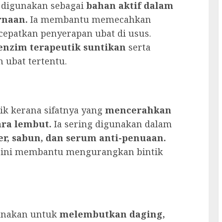
n digunakan sebagai
bahan aktif dalam
rnaan.
Ia membantu memecahkan
patkan penyerapan ubat di usus.
enzim terapeutik suntikan
serta
 ubat tertentu.
ik kerana sifatnya yang
mencerahkan
ara lembut.
Ia sering digunakan dalam
r, sabun, dan serum anti-penuaan.
 ini membantu mengurangkan bintik
.
gunakan untuk
melembutkan daging,