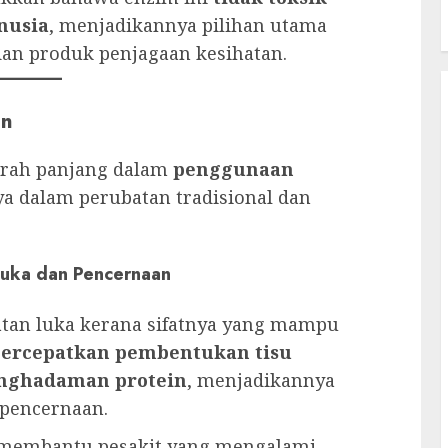
nusia
, menjadikannya pilihan utama
dan produk penjagaan kesihatan.
an
arah panjang dalam
penggunaan
ya dalam perubatan tradisional dan
Luka dan Pencernaan
tan luka kerana sifatnya yang mampu
ercepatkan pembentukan tisu
nghadaman protein
, menjadikannya
pencernaan.
 membantu pesakit yang mengalami