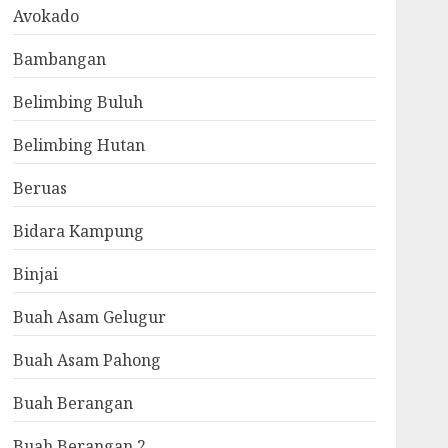
Avokado
Bambangan
Belimbing Buluh
Belimbing Hutan
Beruas
Bidara Kampung
Binjai
Buah Asam Gelugur
Buah Asam Pahong
Buah Berangan
Buah Berangan 2