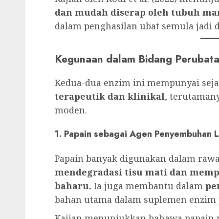
dan mudah diserap oleh tubuh ma
dalam penghasilan ubat semula jadi 
Kegunaan dalam Bidang Perubat
Kedua-dua enzim ini mempunyai sej
terapeutik dan klinikal
, terutaman
moden.
1. Papain sebagai Agen Penyembuhan 
Papain banyak digunakan dalam rawa
mendegradasi tisu mati dan memp
baharu.
Ia juga membantu dalam
pe
bahan utama dalam suplemen enzim 
Kajian menunjukkan bahawa papain