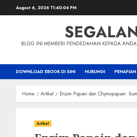
Skip
August 6, 2026
11:40:05 PM
to
content
SEGALA
BLOG INI MEMBERI PENDEDAHAN KEPADA ANDA 
DOWNLOAD EBOOK DI SINI
HUBUNGI
PENAFIAN
Home
Artikel
Enzim Papain dan Chymopapain: Sumb
Artikel