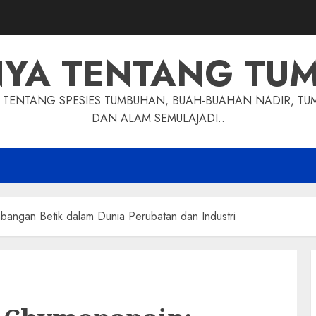
NYA TENTANG TU
TENTANG SPESIES TUMBUHAN, BUAH-BUAHAN NADIR, TU
DAN ALAM SEMULAJADI..
angan Betik dalam Dunia Perubatan dan Industri