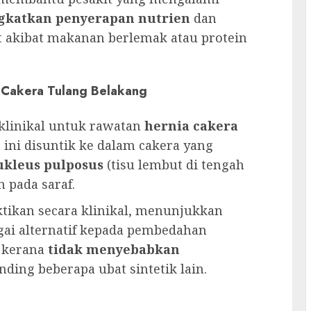
katkan penyerapan nutrien
dan
 akibat makanan berlemak atau protein
 Cakera Tulang Belakang
klinikal untuk rawatan
hernia cakera
 ini disuntik ke dalam cakera yang
kleus pulposus
(tisu lembut di tengah
 pada saraf.
ktikan secara klinikal, menunjukkan
ai alternatif kepada pembedahan
n kerana
tidak menyebabkan
nding beberapa ubat sintetik lain.