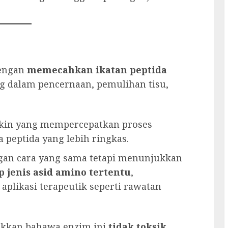
.
dengan
memecahkan ikatan peptida
g dalam pencernaan, pemulihan tisu,
kin yang mempercepatkan proses
 peptida yang lebih ringkas.
gan cara yang sama tetapi menunjukkan
p jenis asid amino tertentu
,
aplikasi terapeutik seperti rawatan
jukkan bahawa enzim ini
tidak toksik