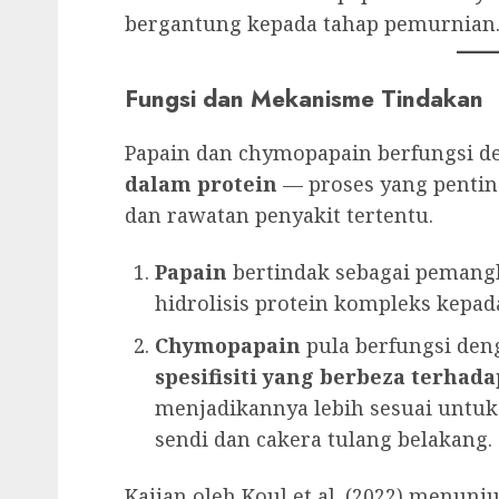
bergantung kepada tahap pemurnian
Fungsi dan Mekanisme Tindakan
Papain dan chymopapain berfungsi 
dalam protein
— proses yang pentin
dan rawatan penyakit tertentu.
Papain
bertindak sebagai pemang
hidrolisis protein kompleks kepada
Chymopapain
pula berfungsi den
spesifisiti yang berbeza terhada
menjadikannya lebih sesuai untuk 
sendi dan cakera tulang belakang.
Kajian oleh Koul et al. (2022) menun