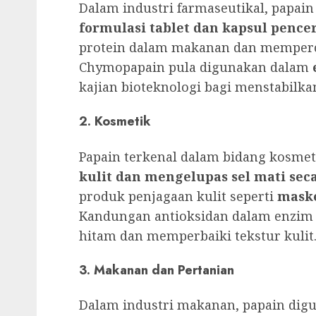
Dalam industri farmaseutikal, papai
formulasi tablet dan kapsul pence
protein dalam makanan dan memperce
Chymopapain pula digunakan dalam
kajian bioteknologi bagi menstabilkan
2. Kosmetik
Papain terkenal dalam bidang kosmet
kulit dan mengelupas sel mati sec
produk penjagaan kulit seperti
maske
Kandungan antioksidan dalam enzim
hitam dan memperbaiki tekstur kulit
3. Makanan dan Pertanian
Dalam industri makanan, papain di