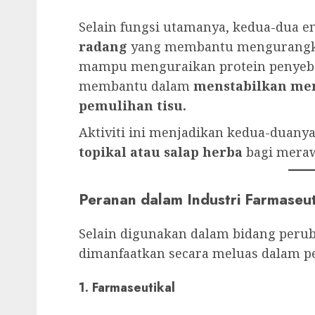
Selain fungsi utamanya, kedua-dua 
radang
yang membantu mengurangkan
mampu menguraikan protein penyeb
membantu dalam
menstabilkan me
pemulihan tisu.
Aktiviti ini menjadikan kedua-duany
topikal atau salap herba
bagi merawa
Peranan dalam Industri Farmaseut
Selain digunakan dalam bidang perub
dimanfaatkan secara meluas dalam pel
1. Farmaseutikal