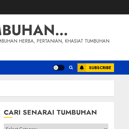
MBUHAN…
MBUHAN HERBA, PERTANIAN, KHASIAT TUMBUHAN
SUBSCRIBE
CARI SENARAI TUMBUHAN
Cari