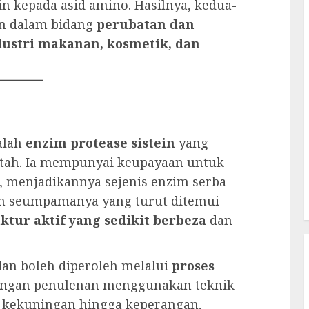
 kepada asid amino. Hasilnya, kedua-
an dalam bidang
perubatan dan
dustri makanan, kosmetik, dan
ialah
enzim protease sistein
yang
ntah. Ia mempunyai keupayaan untuk
n, menjadikannya sejenis enzim serba
im seumpamanya yang turut ditemui
ktur aktif yang sedikit berbeza
dan
dan boleh diperoleh melalui
proses
 dengan penulenan menggunakan teknik
a kekuningan hingga keperangan,