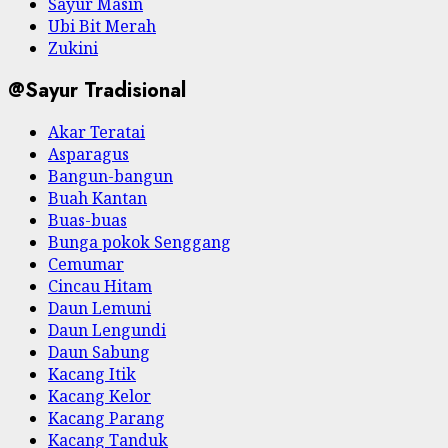
Sayur Masin
Ubi Bit Merah
Zukini
@Sayur Tradisional
Akar Teratai
Asparagus
Bangun-bangun
Buah Kantan
Buas-buas
Bunga pokok Senggang
Cemumar
Cincau Hitam
Daun Lemuni
Daun Lengundi
Daun Sabung
Kacang Itik
Kacang Kelor
Kacang Parang
Kacang Tanduk