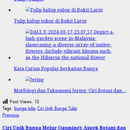
Tulip hidup subur di Bukit Larut
Kata Carian Popular berkaitan Bunga
Morfologi dan Taksonomi Jering: Ciri Botani dan…
Post Views:
13
Tags:
bunga tulip
Ciri Unik Bunga Tulip
Post
Previous
Previous
post:
navigation
Ciri Unik Bunga Melur (jasmine): Aspek Botani dan