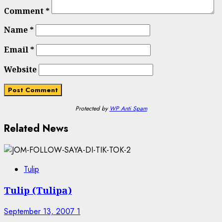
Comment
*
Name
*
Email
*
Website
Protected by
WP Anti Spam
Related News
Tulip
Tulip (Tulipa)
September 13, 2007
1