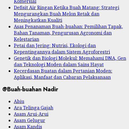
Komersial
Defisit Air Ringan Ketika Buah Matang: Strategi
Mengurangkan Buah Melon Retak dan
Meningkatkan Kualiti
Asas Penanaman Buah-buahan: Pemilihan Tapak,
Bahan Tanaman, Pengurusan Agronomi dan
Kelestarian
Petai dan Jering: Nutrisi, Ekologi dan
Kepentingannya dalam Sistem Agroforestri
Genetik dan Biologi Molekul: Memahami DNA, Gen
dan Teknologi Moden dalam Sains Hayat
Kecerdasan Buatan dalam Pertanian Moden:
Aplikasi, Manfaat dan Cabaran Pelaksanaan
@Buah-buahan Nadir
Abiu
Ara Telinga Gajah
Asam Arui-Arui
Asam Gelugur
Asam Kandis