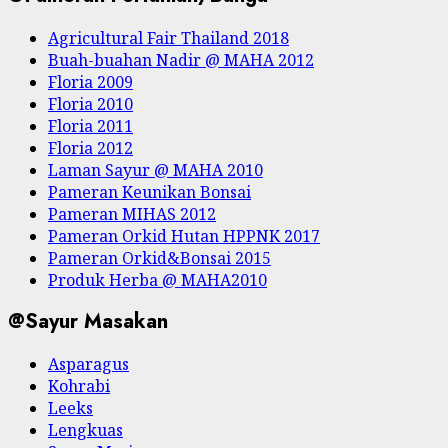
Agricultural Fair Thailand 2018
Buah-buahan Nadir @ MAHA 2012
Floria 2009
Floria 2010
Floria 2011
Floria 2012
Laman Sayur @ MAHA 2010
Pameran Keunikan Bonsai
Pameran MIHAS 2012
Pameran Orkid Hutan HPPNK 2017
Pameran Orkid&Bonsai 2015
Produk Herba @ MAHA2010
@Sayur Masakan
Asparagus
Kohrabi
Leeks
Lengkuas