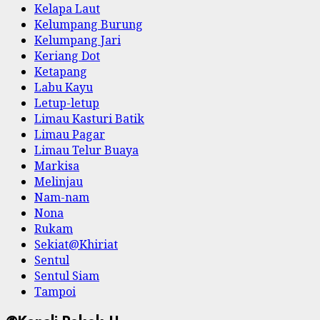
Kelapa Laut
Kelumpang Burung
Kelumpang Jari
Keriang Dot
Ketapang
Labu Kayu
Letup-letup
Limau Kasturi Batik
Limau Pagar
Limau Telur Buaya
Markisa
Melinjau
Nam-nam
Nona
Rukam
Sekiat@Khiriat
Sentul
Sentul Siam
Tampoi