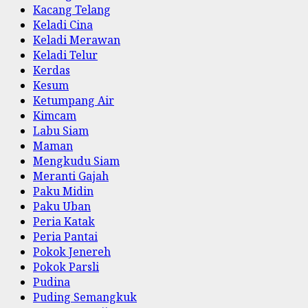
Kacang Telang
Keladi Cina
Keladi Merawan
Keladi Telur
Kerdas
Kesum
Ketumpang Air
Kimcam
Labu Siam
Maman
Mengkudu Siam
Meranti Gajah
Paku Midin
Paku Uban
Peria Katak
Peria Pantai
Pokok Jenereh
Pokok Parsli
Pudina
Puding Semangkuk