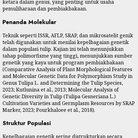
ketara dalam genus, yang penting untuk usaha
pemuliharaan dan pembiakbakaan.
Penanda Molekular
Teknik seperti ISSR, AFLP, SRAP, dan mikrosatelit genik
telah digunakan untuk menilai kepelbagaian genetik
dalam populasi tulip. Kajian ini telah menunjukkan
tahap polimorfisme yang tinggi, menunjukkan sumber
genetik yang kaya untuk program pembiakbakaan
(Comparative Analysis of Plant Morphological Features
and Molecular Genetic Data for Polymorphism Study in
Genus Tulipa L. and Determining the Tulip Species,
2023; Kutlunina et al., 2013; Molecular Analysis of
Genetic Diversity in Tulip (Tulipa Gesneriana L.)
Cultivation Varieties and Germplasm Resources by SRAP
Marker, 2023; Pourkhaloee et al., 2018).
Struktur Populasi
Kepelbagaian genetik sering distrukturkan secara