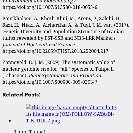
Environment and Biotechnology
.
https://doi.org/10.1007/S13580-018-0055-6
Pourkhaloee, A., Khosh-Khui, M., Arens, P., Salehi, H.,
Razi, H., Niazi, A., Afsharifar, A., & Tuyl, J. M. van. (2017).
Genetic Diversity and Population Structure of Iranian
tulips revealed by EST-SSR and NBS-LRR Markers.
Journal of Horticultural Science
.
https://doi.org/10.22059/IJHST.2018.252004.217
Zonneveld, B. J. M. (2009). The systematic value of
nuclear genome size for “‘all'” species of Tulipa L.
(Liliaceae).
Plant Systematics and Evolution
.
https://doi.org/10.1007/S00606-009-0203-7
Related Posts:
Tulip (Tulipa)