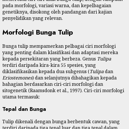
pada morfologi, variasi warna, dan kepelbagaian
genetiknya, disokong oleh pandangan dari kajian
penyelidikan yang relevan.
Morfologi Bunga Tulip
Bunga tulip mempamerkan pelbagai ciri morfologi
yang penting dalam klasifikasi dan adaptasi mereka
kepada persekitaran yang berbeza. Genus
Tulipa
terdiri daripada kira-kira 55 spesies, yang
diklasifikasikan kepada dua subgenus (
Tulipa
dan
Eriostemones
) dan selanjutnya dibahagikan kepada
bahagian berdasarkan ciri-ciri morfologi dan
sitogenetik (Raamsdonk et al., 1997). Ciri-ciri morfologi
utama termasuk:
Tepal dan Bunga
Tulip dikenali dengan bunga berbentuk cawan, yang
terdiri daripada tiga tepal luar dan tiga tepal dalam.