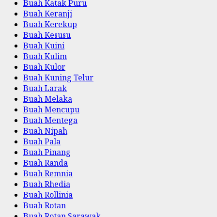
Buah Katak Puru
Buah Keranji
Buah Kerekup
Buah Kesusu
Buah Kuini
Buah Kulim
Buah Kulor
Buah Kuning Telur
Buah Larak
Buah Melaka
Buah Mencupu
Buah Mentega
Buah Nipah
Buah Pala
Buah Pinang
Buah Randa
Buah Remnia
Buah Rhedia
Buah Rollinia
Buah Rotan
Buah Rotan Sarawak