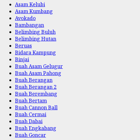
Asam Kelubi
Asam Kumbang
Avokado
Bambangan
Belimbing Buluh
Belimbing Hutan
Beruas
Bidara Kampung
Binjai
Buah Asam Gelugur
Buah Asam Pahong
Buah Berangan
Buah Berangan 2
Buah Berembang
Buah Bertam
Buah Cannon Ball
Buah Cermai
Buah Dabai
Buah Engkabang
Buah Goncar