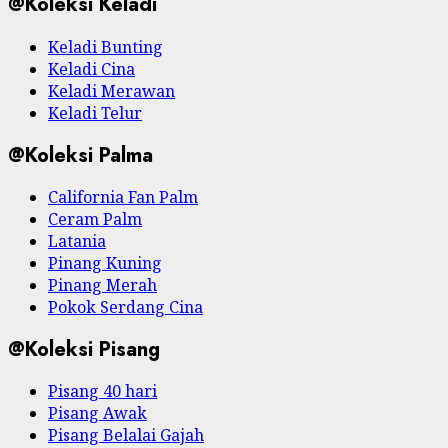
@Koleksi Keladi
Keladi Bunting
Keladi Cina
Keladi Merawan
Keladi Telur
@Koleksi Palma
California Fan Palm
Ceram Palm
Latania
Pinang Kuning
Pinang Merah
Pokok Serdang Cina
@Koleksi Pisang
Pisang 40 hari
Pisang Awak
Pisang Belalai Gajah