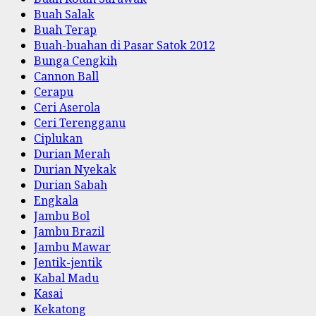
Buah Salak
Buah Terap
Buah-buahan di Pasar Satok 2012
Bunga Cengkih
Cannon Ball
Cerapu
Ceri Aserola
Ceri Terengganu
Ciplukan
Durian Merah
Durian Nyekak
Durian Sabah
Engkala
Jambu Bol
Jambu Brazil
Jambu Mawar
Jentik-jentik
Kabal Madu
Kasai
Kekatong