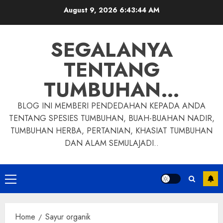
Skip
August 9, 2026
6:43:44 AM
to
content
SEGALANYA
TENTANG
TUMBUHAN…
BLOG INI MEMBERI PENDEDAHAN KEPADA ANDA
TENTANG SPESIES TUMBUHAN, BUAH-BUAHAN NADIR,
TUMBUHAN HERBA, PERTANIAN, KHASIAT TUMBUHAN
DAN ALAM SEMULAJADI..
Primary
Menu
Home
Sayur organik