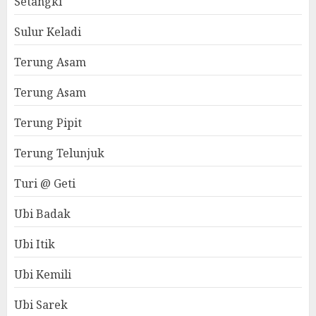
Setangki
Sulur Keladi
Terung Asam
Terung Asam
Terung Pipit
Terung Telunjuk
Turi @ Geti
Ubi Badak
Ubi Itik
Ubi Kemili
Ubi Sarek