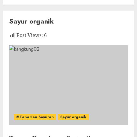
Sayur organik
Post Views:
6
@Tanaman Sayuran
Sayur organik