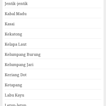
Jentik-jentik
Kabal Madu
Kasai
Kekatong
Kelapa Laut
Kelumpang Burung
Kelumpang Jari
Keriang Dot
Ketapang
Labu Kayu
Letup-letup