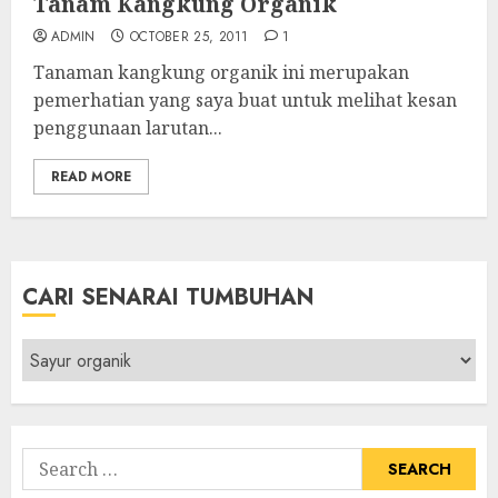
Tanam Kangkung Organik
ADMIN
OCTOBER 25, 2011
1
Tanaman kangkung organik ini merupakan
pemerhatian yang saya buat untuk melihat kesan
penggunaan larutan...
READ MORE
CARI SENARAI TUMBUHAN
Cari
Senarai
Tumbuhan
Search
for: