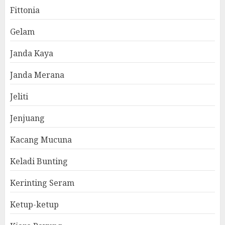
Fittonia
Gelam
Janda Kaya
Janda Merana
Jeliti
Jenjuang
Kacang Mucuna
Keladi Bunting
Kerinting Seram
Ketup-ketup