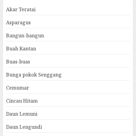
Akar Teratai
Asparagus
Bangun-bangun
Buah Kantan
Buas-buas
Bunga pokok Senggang
Cemumar
Cincau Hitam
Daun Lemuni
Daun Lengundi