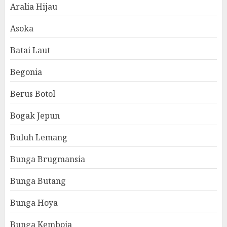
Aralia Hijau
Asoka
Batai Laut
Begonia
Berus Botol
Bogak Jepun
Buluh Lemang
Bunga Brugmansia
Bunga Butang
Bunga Hoya
Bunga Kemboja