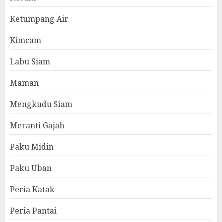
Ketumpang Air
Kimcam
Labu Siam
Maman
Mengkudu Siam
Meranti Gajah
Paku Midin
Paku Uban
Peria Katak
Peria Pantai