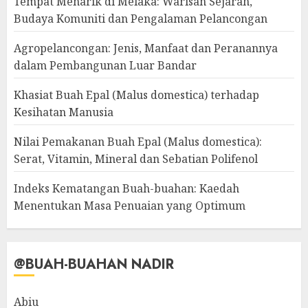
Tempat Menarik di Melaka: Warisan Sejarah,
Budaya Komuniti dan Pengalaman Pelancongan
Agropelancongan: Jenis, Manfaat dan Peranannya
dalam Pembangunan Luar Bandar
Khasiat Buah Epal (Malus domestica) terhadap
Kesihatan Manusia
Nilai Pemakanan Buah Epal (Malus domestica):
Serat, Vitamin, Mineral dan Sebatian Polifenol
Indeks Kematangan Buah-buahan: Kaedah
Menentukan Masa Penuaian yang Optimum
@BUAH-BUAHAN NADIR
Abiu