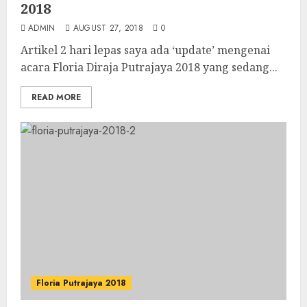
2018
ADMIN
AUGUST 27, 2018
0
Artikel 2 hari lepas saya ada ‘update’ mengenai
acara Floria Diraja Putrajaya 2018 yang sedang...
READ MORE
Floria Putrajaya 2018