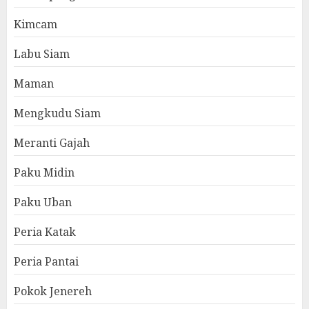
Kimcam
Labu Siam
Maman
Mengkudu Siam
Meranti Gajah
Paku Midin
Paku Uban
Peria Katak
Peria Pantai
Pokok Jenereh