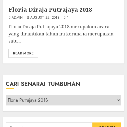
Floria Diraja Putrajaya 2018
ADMIN
AUGUST 25, 2018
1
Floria Diraja Putrajaya 2018 merupakan acara
yang dinantikan tahun ini kerana ia merupakan
satu...
READ MORE
CARI SENARAI TUMBUHAN
Cari
Senarai
Tumbuhan
Search