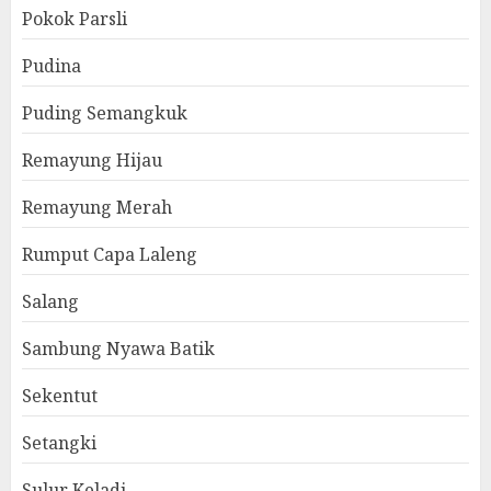
Pokok Parsli
Pudina
Puding Semangkuk
Remayung Hijau
Remayung Merah
Rumput Capa Laleng
Salang
Sambung Nyawa Batik
Sekentut
Setangki
Sulur Keladi