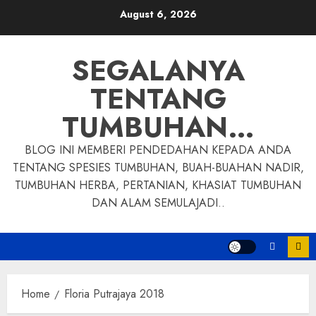
Skip
August 6, 2026
to
content
SEGALANYA
TENTANG
TUMBUHAN…
BLOG INI MEMBERI PENDEDAHAN KEPADA ANDA
TENTANG SPESIES TUMBUHAN, BUAH-BUAHAN NADIR,
TUMBUHAN HERBA, PERTANIAN, KHASIAT TUMBUHAN
DAN ALAM SEMULAJADI..
Home
Floria Putrajaya 2018