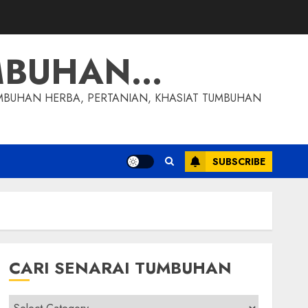
MBUHAN…
MBUHAN HERBA, PERTANIAN, KHASIAT TUMBUHAN
SUBSCRIBE
CARI SENARAI TUMBUHAN
Cari