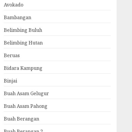
Avokado
Bambangan
Belimbing Buluh
Belimbing Hutan
Beruas
Bidara Kampung
Binjai
Buah Asam Gelugur
Buah Asam Pahong
Buah Berangan
Buah Berangan 2