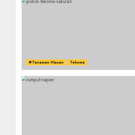
@Tanaman Hiasan
Tekoma