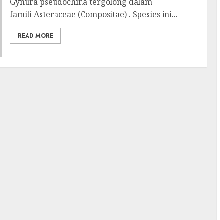
Gynura pseudochina tergolong dalam
famili Asteraceae (Compositae) . Spesies ini...
READ MORE