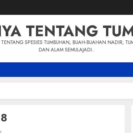
NYA TENTANG TU
TENTANG SPESIES TUMBUHAN, BUAH-BUAHAN NADIR, TU
DAN ALAM SEMULAJADI..
18