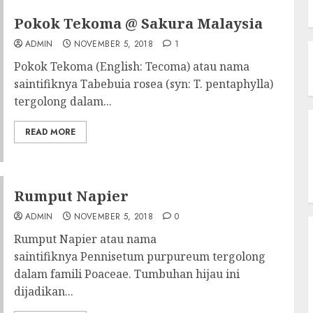
Pokok Tekoma @ Sakura Malaysia
ADMIN
NOVEMBER 5, 2018
1
Pokok Tekoma (English: Tecoma) atau nama
saintifiknya Tabebuia rosea (syn: T. pentaphylla)
tergolong dalam...
READ MORE
Rumput Napier
ADMIN
NOVEMBER 5, 2018
0
Rumput Napier atau nama
saintifiknya Pennisetum purpureum tergolong
dalam famili Poaceae. Tumbuhan hijau ini
dijadikan...