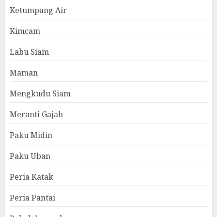
Ketumpang Air
Kimcam
Labu Siam
Maman
Mengkudu Siam
Meranti Gajah
Paku Midin
Paku Uban
Peria Katak
Peria Pantai