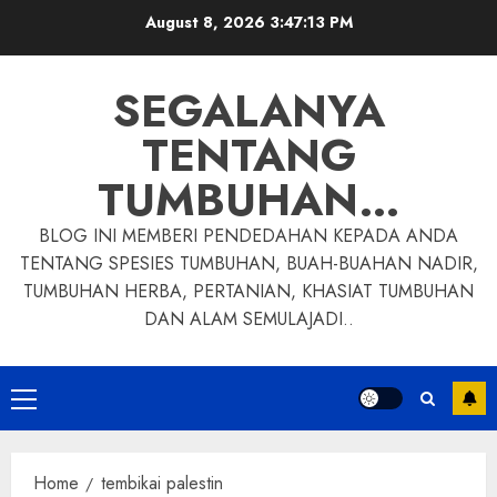
Skip
August 8, 2026
3:47:14 PM
to
content
SEGALANYA
TENTANG
TUMBUHAN…
BLOG INI MEMBERI PENDEDAHAN KEPADA ANDA
TENTANG SPESIES TUMBUHAN, BUAH-BUAHAN NADIR,
TUMBUHAN HERBA, PERTANIAN, KHASIAT TUMBUHAN
DAN ALAM SEMULAJADI..
Primary
Menu
Home
tembikai palestin