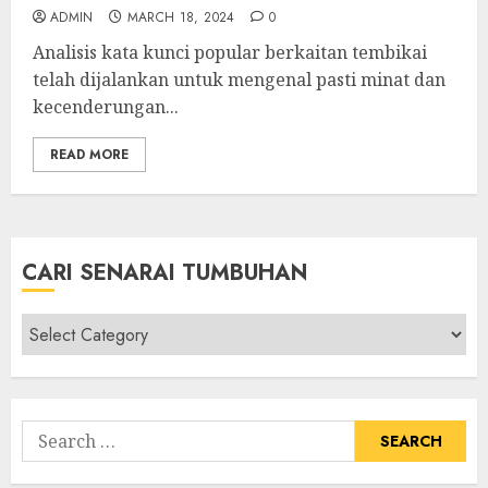
ADMIN
MARCH 18, 2024
0
Analisis kata kunci popular berkaitan tembikai
telah dijalankan untuk mengenal pasti minat dan
kecenderungan...
READ MORE
CARI SENARAI TUMBUHAN
Cari
Senarai
Tumbuhan
Search
for: