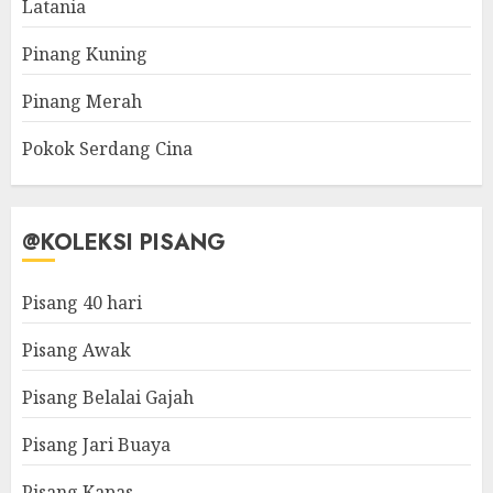
Latania
Pinang Kuning
Pinang Merah
Pokok Serdang Cina
@KOLEKSI PISANG
Pisang 40 hari
Pisang Awak
Pisang Belalai Gajah
Pisang Jari Buaya
Pisang Kapas