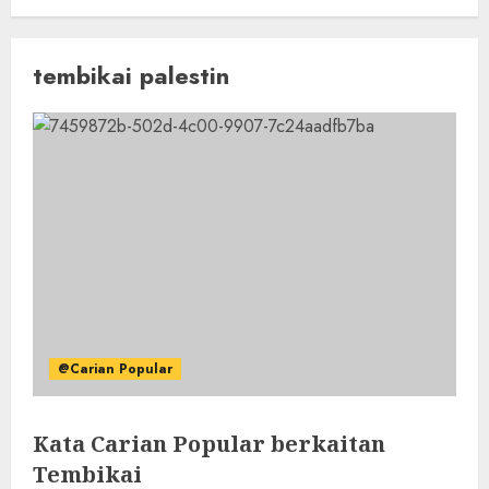
tembikai palestin
@Carian Popular
Kata Carian Popular berkaitan
Tembikai