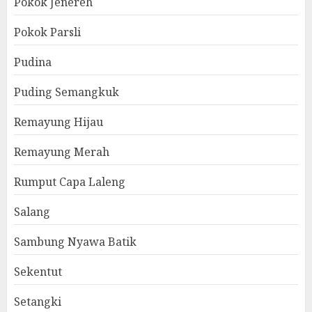
Pokok Jenereh
Pokok Parsli
Pudina
Puding Semangkuk
Remayung Hijau
Remayung Merah
Rumput Capa Laleng
Salang
Sambung Nyawa Batik
Sekentut
Setangki