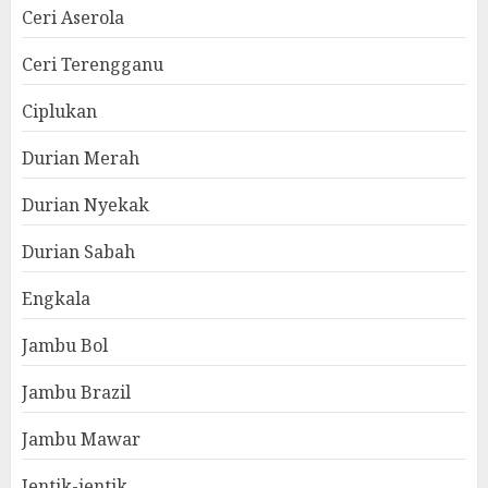
Ceri Aserola
Ceri Terengganu
Ciplukan
Durian Merah
Durian Nyekak
Durian Sabah
Engkala
Jambu Bol
Jambu Brazil
Jambu Mawar
Jentik-jentik