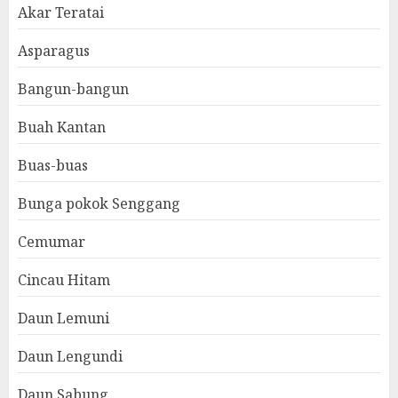
Akar Teratai
Asparagus
Bangun-bangun
Buah Kantan
Buas-buas
Bunga pokok Senggang
Cemumar
Cincau Hitam
Daun Lemuni
Daun Lengundi
Daun Sabung