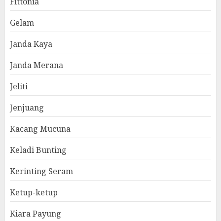
Fittonia
Gelam
Janda Kaya
Janda Merana
Jeliti
Jenjuang
Kacang Mucuna
Keladi Bunting
Kerinting Seram
Ketup-ketup
Kiara Payung