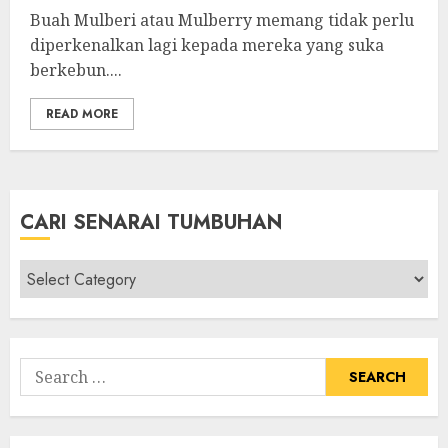
Buah Mulberi atau Mulberry memang tidak perlu
diperkenalkan lagi kepada mereka yang suka
berkebun....
READ MORE
CARI SENARAI TUMBUHAN
Cari
Senarai
Tumbuhan
Search
for: