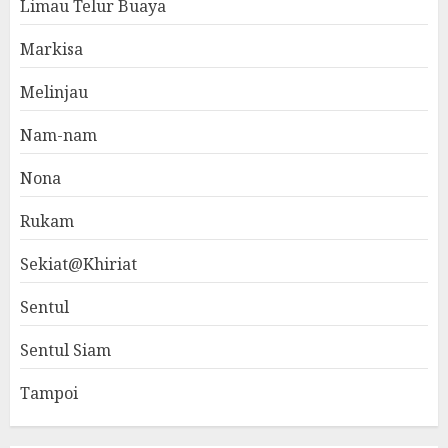
Limau Telur Buaya
Markisa
Melinjau
Nam-nam
Nona
Rukam
Sekiat@Khiriat
Sentul
Sentul Siam
Tampoi