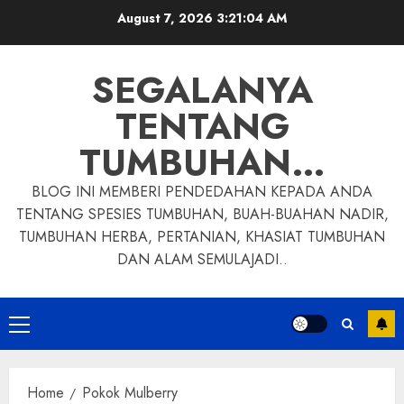
Skip
August 7, 2026
3:21:05 AM
to
content
SEGALANYA
TENTANG
TUMBUHAN…
BLOG INI MEMBERI PENDEDAHAN KEPADA ANDA
TENTANG SPESIES TUMBUHAN, BUAH-BUAHAN NADIR,
TUMBUHAN HERBA, PERTANIAN, KHASIAT TUMBUHAN
DAN ALAM SEMULAJADI..
Primary
Menu
Home
Pokok Mulberry