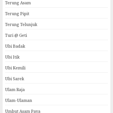
Terung Asam
Terung Pipit
Terung Telunjuk
Turi @ Geti
Ubi Badak
Ubi Itik
Ubi Kemili
Ubi Sarek
Ulam Raja
Ulam-Ulaman
Umbut Asam Paya