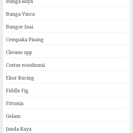
Bunga Raya
Bunga Vinca
Bungor Inai
Cempaka Pisang
Cleome spp
Costus woodsonii
Ekor Kucing
Fiddle Fig
Fittonia
Gelam
Janda Kaya