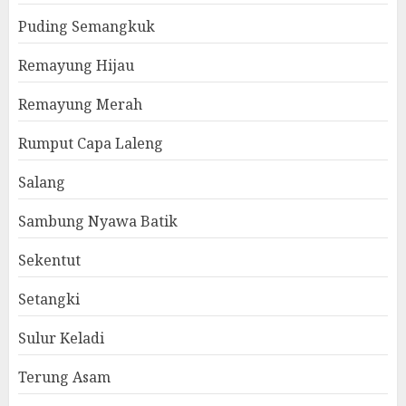
Puding Semangkuk
Remayung Hijau
Remayung Merah
Rumput Capa Laleng
Salang
Sambung Nyawa Batik
Sekentut
Setangki
Sulur Keladi
Terung Asam