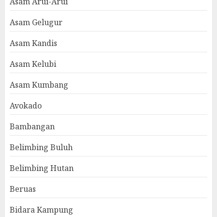
Asam Arui-Arui
Asam Gelugur
Asam Kandis
Asam Kelubi
Asam Kumbang
Avokado
Bambangan
Belimbing Buluh
Belimbing Hutan
Beruas
Bidara Kampung