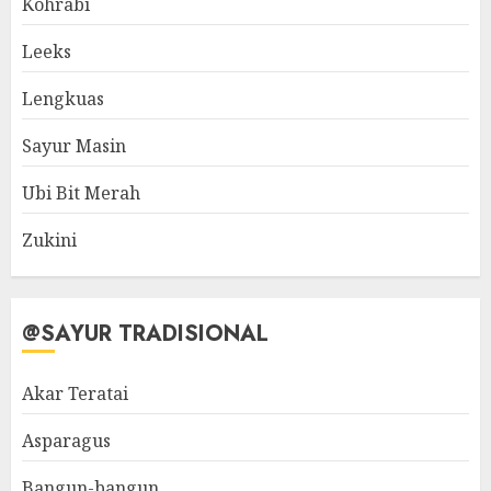
Kohrabi
Leeks
Lengkuas
Sayur Masin
Ubi Bit Merah
Zukini
@SAYUR TRADISIONAL
Akar Teratai
Asparagus
Bangun-bangun