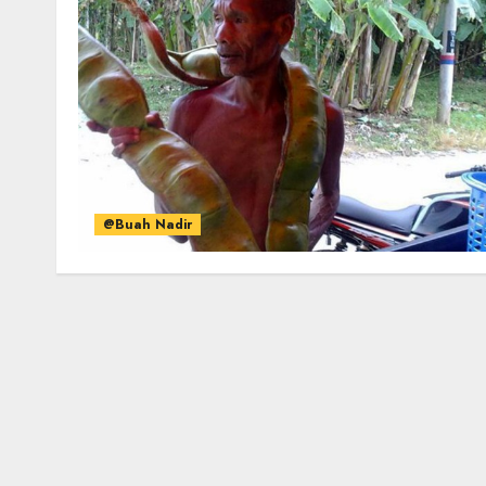
@Buah Nadir