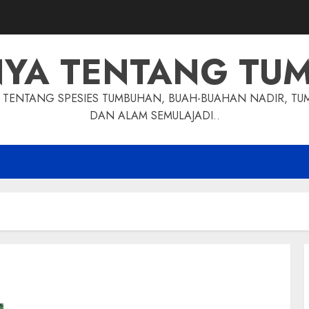
NYA TENTANG TU
TENTANG SPESIES TUMBUHAN, BUAH-BUAHAN NADIR, TU
DAN ALAM SEMULAJADI..