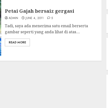
Petai Gajah bersaiz gergasi
ADMIN
JUNE 4, 2011
5
Tadi, saya ada menerima satu email berserta
gambar seperti yang anda lihat di atas....
READ MORE