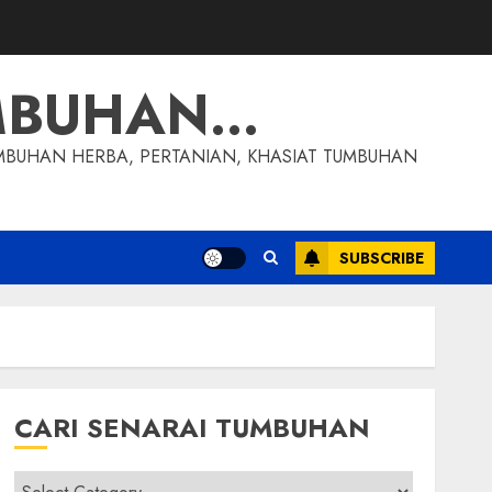
MBUHAN…
MBUHAN HERBA, PERTANIAN, KHASIAT TUMBUHAN
SUBSCRIBE
CARI SENARAI TUMBUHAN
Cari