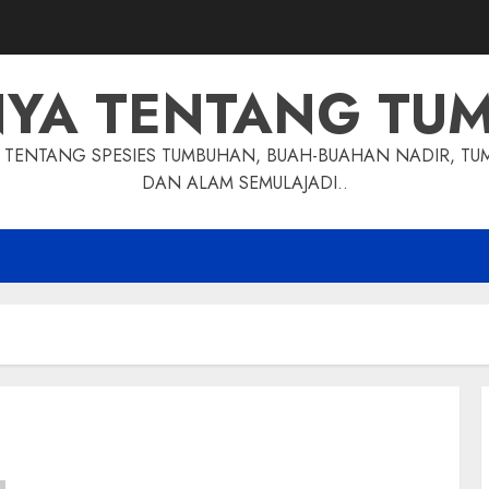
NYA TENTANG TU
TENTANG SPESIES TUMBUHAN, BUAH-BUAHAN NADIR, TU
DAN ALAM SEMULAJADI..