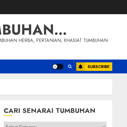
MBUHAN…
MBUHAN HERBA, PERTANIAN, KHASIAT TUMBUHAN
SUBSCRIBE
CARI SENARAI TUMBUHAN
Cari