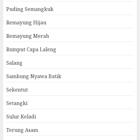
Puding Semangkuk
Remayung Hijau
Remayung Merah
Rumput Capa Laleng
Salang
Sambung Nyawa Batik
Sekentut
Setangki
Sulur Keladi
Terung Asam