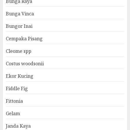
Bunga Raya
Bunga Vinca
Bungor Inai
Cempaka Pisang
Cleome spp
Costus woodsonii
Ekor Kucing
Fiddle Fig
Fittonia
Gelam
Janda Kaya