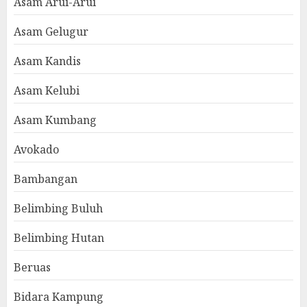
Asam Arui-Arui
Asam Gelugur
Asam Kandis
Asam Kelubi
Asam Kumbang
Avokado
Bambangan
Belimbing Buluh
Belimbing Hutan
Beruas
Bidara Kampung