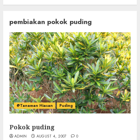
pembiakan pokok puding
@Tanaman Hiasan
Puding
Pokok puding
ADMIN
AUGUST 4, 2007
0