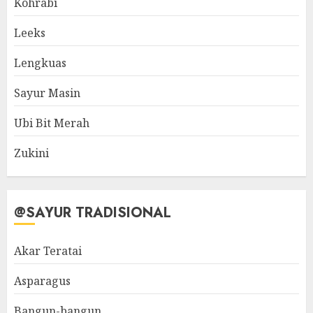
Kohrabi
Leeks
Lengkuas
Sayur Masin
Ubi Bit Merah
Zukini
@SAYUR TRADISIONAL
Akar Teratai
Asparagus
Bangun-bangun