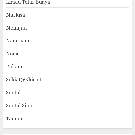
Limau Telur Buaya
Markisa
Melinjau
Nam-nam
Nona
Rukam
Sekiat@Khiriat
Sentul
Sentul Siam
Tampoi