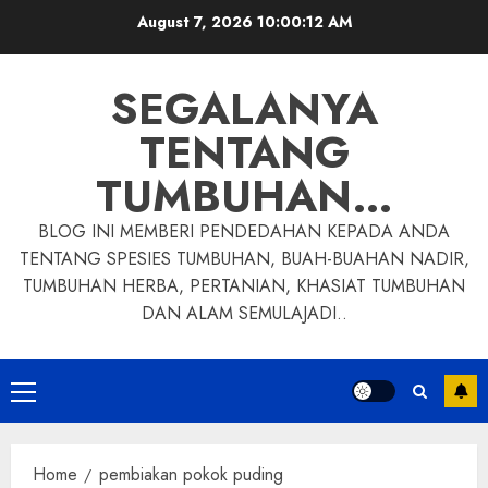
Skip
August 7, 2026
10:00:12 AM
to
content
SEGALANYA
TENTANG
TUMBUHAN…
BLOG INI MEMBERI PENDEDAHAN KEPADA ANDA
TENTANG SPESIES TUMBUHAN, BUAH-BUAHAN NADIR,
TUMBUHAN HERBA, PERTANIAN, KHASIAT TUMBUHAN
DAN ALAM SEMULAJADI..
Primary
Menu
Home
pembiakan pokok puding