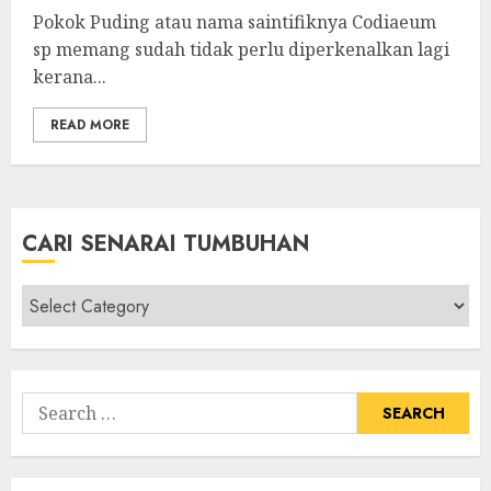
Pokok Puding atau nama saintifiknya Codiaeum
sp memang sudah tidak perlu diperkenalkan lagi
kerana...
READ MORE
CARI SENARAI TUMBUHAN
Cari
Senarai
Tumbuhan
Search
for: