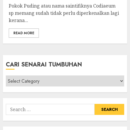
Pokok Puding atau nama saintifiknya Codiaeum
sp memang sudah tidak perlu diperkenalkan lagi
kerana...
READ MORE
CARI SENARAI TUMBUHAN
Cari
Senarai
Tumbuhan
Search
for: