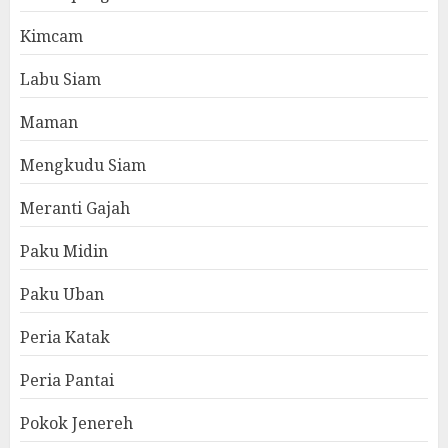
Kimcam
Labu Siam
Maman
Mengkudu Siam
Meranti Gajah
Paku Midin
Paku Uban
Peria Katak
Peria Pantai
Pokok Jenereh