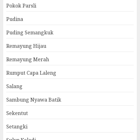
Pokok Parsli
Pudina
Puding Semangkuk
Remayung Hijau
Remayung Merah
Rumput Capa Laleng
Salang
Sambung Nyawa Batik
Sekentut
Setangki