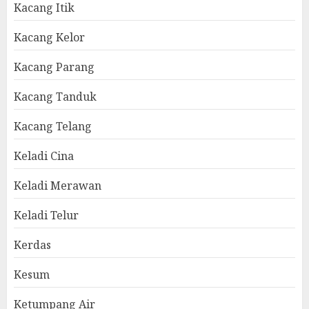
Kacang Itik
Kacang Kelor
Kacang Parang
Kacang Tanduk
Kacang Telang
Keladi Cina
Keladi Merawan
Keladi Telur
Kerdas
Kesum
Ketumpang Air