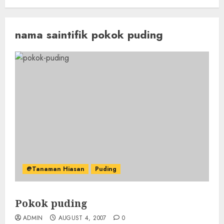
nama saintifik pokok puding
@Tanaman Hiasan
Puding
Pokok puding
ADMIN
AUGUST 4, 2007
0