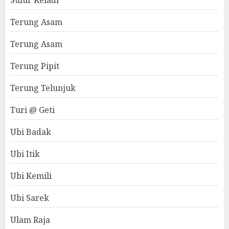
Sulur Keladi
Terung Asam
Terung Asam
Terung Pipit
Terung Telunjuk
Turi @ Geti
Ubi Badak
Ubi Itik
Ubi Kemili
Ubi Sarek
Ulam Raja