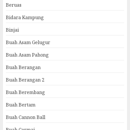
Beruas
Bidara Kampung
Binjai
Buah Asam Gelugur
Buah Asam Pahong
Buah Berangan
Buah Berangan 2
Buah Berembang
Buah Bertam
Buah Cannon Ball
Buah Cermai