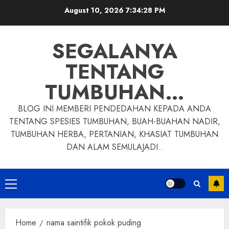
Skip
August 10, 2026
7:34:28 PM
to
content
SEGALANYA
TENTANG
TUMBUHAN…
BLOG INI MEMBERI PENDEDAHAN KEPADA ANDA
TENTANG SPESIES TUMBUHAN, BUAH-BUAHAN NADIR,
TUMBUHAN HERBA, PERTANIAN, KHASIAT TUMBUHAN
DAN ALAM SEMULAJADI..
Primary
Menu
Home
nama saintifik pokok puding