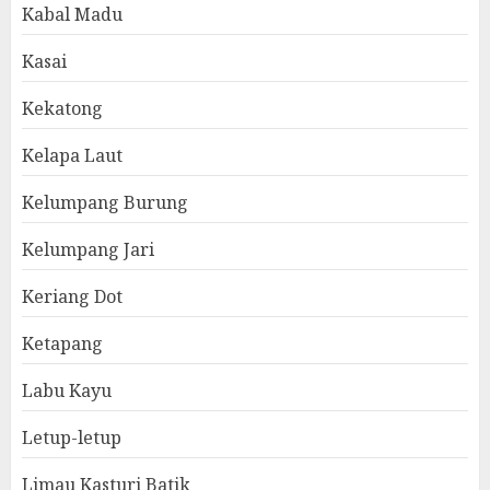
Kabal Madu
Kasai
Kekatong
Kelapa Laut
Kelumpang Burung
Kelumpang Jari
Keriang Dot
Ketapang
Labu Kayu
Letup-letup
Limau Kasturi Batik