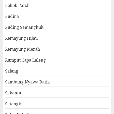
Pokok Parsli
Pudina
Puding Semangkuk
Remayung Hijau
Remayung Merah
Rumput Capa Laleng
Salang
Sambung Nyawa Batik
Sekentut
Setangki