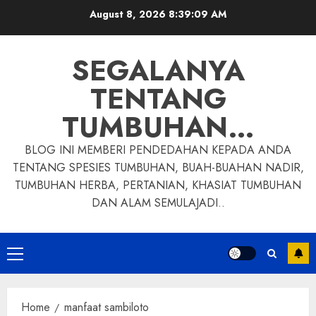
Skip
August 8, 2026
8:39:10 AM
to
content
SEGALANYA
TENTANG
TUMBUHAN…
BLOG INI MEMBERI PENDEDAHAN KEPADA ANDA
TENTANG SPESIES TUMBUHAN, BUAH-BUAHAN NADIR,
TUMBUHAN HERBA, PERTANIAN, KHASIAT TUMBUHAN
DAN ALAM SEMULAJADI..
Primary
Menu
Home
manfaat sambiloto