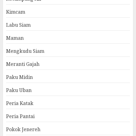
Kimcam
Labu Siam
Maman
Mengkudu Siam
Meranti Gajah
Paku Midin
Paku Uban
Peria Katak
Peria Pantai
Pokok Jenereh