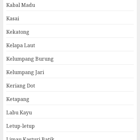
Kabal Madu
Kasai
Kekatong
Kelapa Laut
Kelumpang Burung
Kelumpang Jari
Keriang Dot
Ketapang
Labu Kayu
Letup-letup
Limau Kasturi Batik