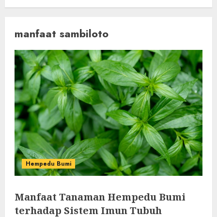
manfaat sambiloto
Hempedu Bumi
Manfaat Tanaman Hempedu Bumi
terhadap Sistem Imun Tubuh