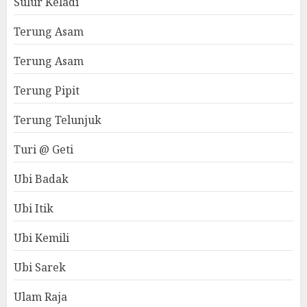
Sulur Keladi
Terung Asam
Terung Asam
Terung Pipit
Terung Telunjuk
Turi @ Geti
Ubi Badak
Ubi Itik
Ubi Kemili
Ubi Sarek
Ulam Raja