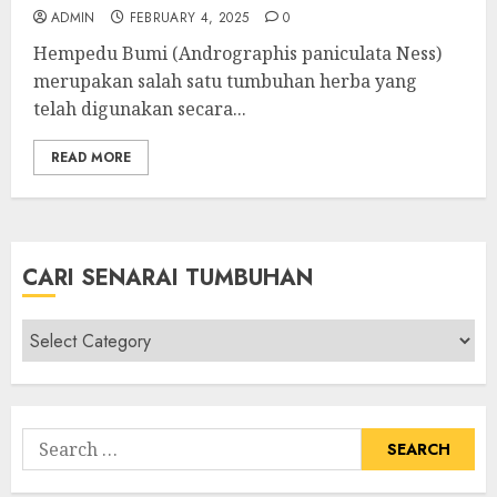
ADMIN
FEBRUARY 4, 2025
0
Hempedu Bumi (Andrographis paniculata Ness)
merupakan salah satu tumbuhan herba yang
telah digunakan secara...
READ MORE
CARI SENARAI TUMBUHAN
Cari
Senarai
Tumbuhan
Search
for: