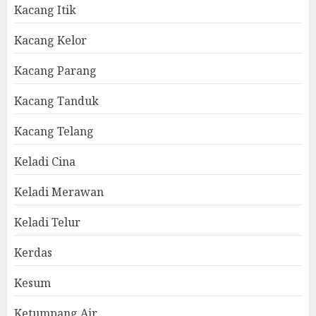
Kacang Itik
Kacang Kelor
Kacang Parang
Kacang Tanduk
Kacang Telang
Keladi Cina
Keladi Merawan
Keladi Telur
Kerdas
Kesum
Ketumpang Air