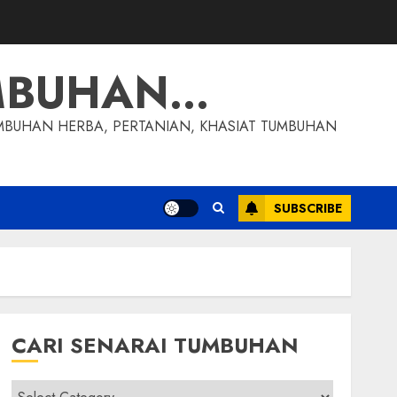
MBUHAN…
MBUHAN HERBA, PERTANIAN, KHASIAT TUMBUHAN
SUBSCRIBE
CARI SENARAI TUMBUHAN
Cari