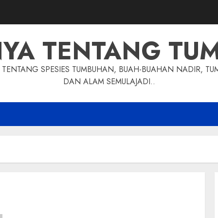
NYA TENTANG TU
TENTANG SPESIES TUMBUHAN, BUAH-BUAHAN NADIR, TU
DAN ALAM SEMULAJADI..