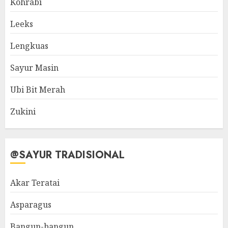
Kohrabi
Leeks
Lengkuas
Sayur Masin
Ubi Bit Merah
Zukini
@SAYUR TRADISIONAL
Akar Teratai
Asparagus
Bangun-bangun