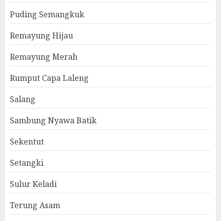
Puding Semangkuk
Remayung Hijau
Remayung Merah
Rumput Capa Laleng
Salang
Sambung Nyawa Batik
Sekentut
Setangki
Sulur Keladi
Terung Asam