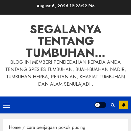
Skip
August 6, 2026
12:23:23 PM
to
content
SEGALANYA
TENTANG
TUMBUHAN…
BLOG INI MEMBERI PENDEDAHAN KEPADA ANDA
TENTANG SPESIES TUMBUHAN, BUAH-BUAHAN NADIR,
TUMBUHAN HERBA, PERTANIAN, KHASIAT TUMBUHAN
DAN ALAM SEMULAJADI..
Primary
Menu
Home
cara penjagaan pokok puding