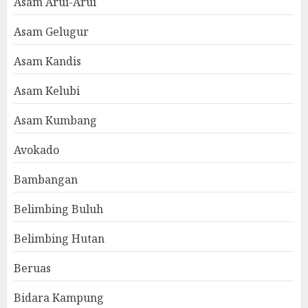
Asam Arui-Arui
Asam Gelugur
Asam Kandis
Asam Kelubi
Asam Kumbang
Avokado
Bambangan
Belimbing Buluh
Belimbing Hutan
Beruas
Bidara Kampung