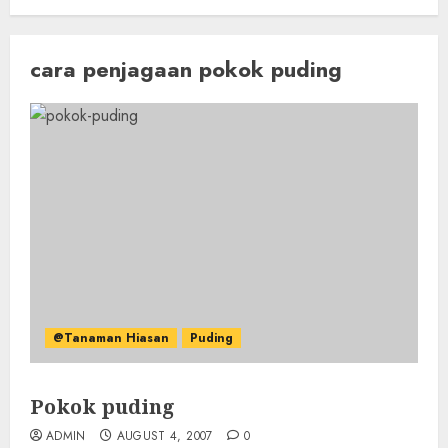
cara penjagaan pokok puding
@Tanaman Hiasan
Puding
Pokok puding
ADMIN
AUGUST 4, 2007
0