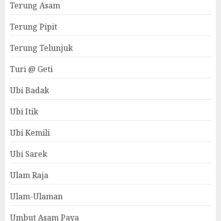
Terung Asam
Terung Pipit
Terung Telunjuk
Turi @ Geti
Ubi Badak
Ubi Itik
Ubi Kemili
Ubi Sarek
Ulam Raja
Ulam-Ulaman
Umbut Asam Paya