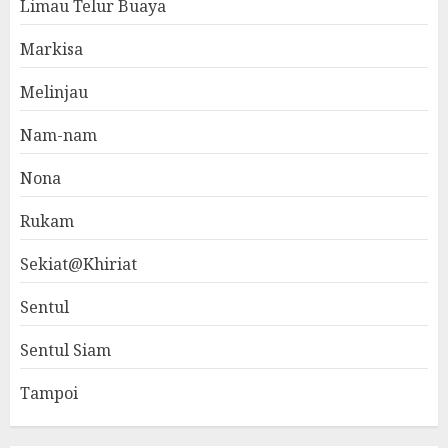
Limau Telur Buaya
Markisa
Melinjau
Nam-nam
Nona
Rukam
Sekiat@Khiriat
Sentul
Sentul Siam
Tampoi