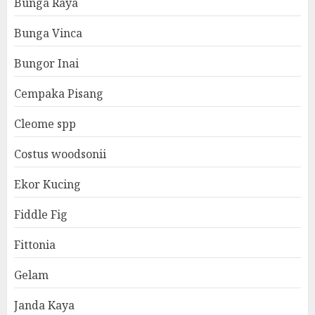
Bunga Raya
Bunga Vinca
Bungor Inai
Cempaka Pisang
Cleome spp
Costus woodsonii
Ekor Kucing
Fiddle Fig
Fittonia
Gelam
Janda Kaya