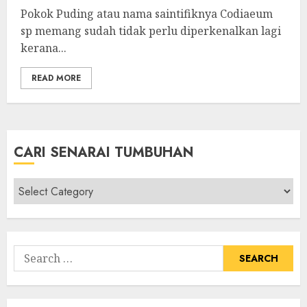
Pokok Puding atau nama saintifiknya Codiaeum
sp memang sudah tidak perlu diperkenalkan lagi
kerana...
READ MORE
CARI SENARAI TUMBUHAN
Cari
Senarai
Tumbuhan
Search
for: