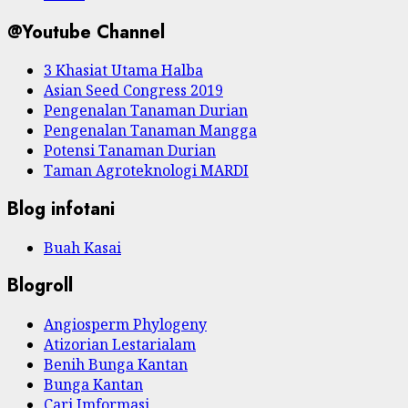
@Youtube Channel
3 Khasiat Utama Halba
Asian Seed Congress 2019
Pengenalan Tanaman Durian
Pengenalan Tanaman Mangga
Potensi Tanaman Durian
Taman Agroteknologi MARDI
Blog infotani
Buah Kasai
Blogroll
Angiosperm Phylogeny
Atizorian Lestarialam
Benih Bunga Kantan
Bunga Kantan
Cari Imformasi