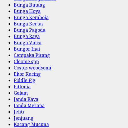
Bunga Butang
Bunga Hoya
Bunga Kemboja
Bunga Kertas
Bunga Pagoda
Bunga Raya
Bunga Vinca
Bungor Inai
Cempaka Pisang
Cleome spp
Costus woodsonii
Ekor Kucing
Fiddle Fig
Fittonia
Gelam
Janda Kaya
Janda Merana
Jeliti
Jenjuang
Kacang Mucuna