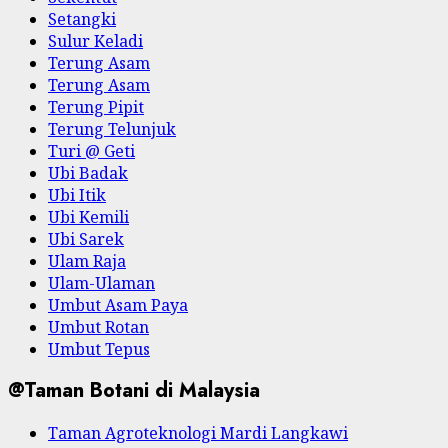
Setangki
Sulur Keladi
Terung Asam
Terung Asam
Terung Pipit
Terung Telunjuk
Turi @ Geti
Ubi Badak
Ubi Itik
Ubi Kemili
Ubi Sarek
Ulam Raja
Ulam-Ulaman
Umbut Asam Paya
Umbut Rotan
Umbut Tepus
@Taman Botani di Malaysia
Taman Agroteknologi Mardi Langkawi