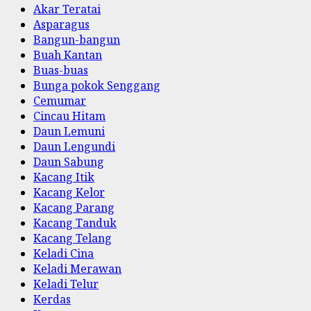
Akar Teratai
Asparagus
Bangun-bangun
Buah Kantan
Buas-buas
Bunga pokok Senggang
Cemumar
Cincau Hitam
Daun Lemuni
Daun Lengundi
Daun Sabung
Kacang Itik
Kacang Kelor
Kacang Parang
Kacang Tanduk
Kacang Telang
Keladi Cina
Keladi Merawan
Keladi Telur
Kerdas