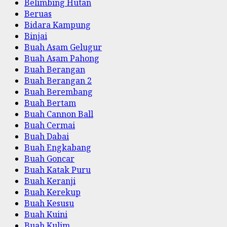
Belimbing Hutan
Beruas
Bidara Kampung
Binjai
Buah Asam Gelugur
Buah Asam Pahong
Buah Berangan
Buah Berangan 2
Buah Berembang
Buah Bertam
Buah Cannon Ball
Buah Cermai
Buah Dabai
Buah Engkabang
Buah Goncar
Buah Katak Puru
Buah Keranji
Buah Kerekup
Buah Kesusu
Buah Kuini
Buah Kulim