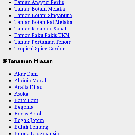
Taman Anggur Perlis
Taman Botani Melaka
Taman Botani Singapura
Taman Botanikal Melaka
Taman Kinabalu Sabah
Taman Paku Pakis UKM
Taman Pertanian Tenom
Tropical Spice Garden
@Tanaman Hiasan
Akar Dani
Alpinia Merah
Aralia Hijau
Asoka
Batai Laut
Begonia
Berus Botol
Bogak Jepun
Buluh Lemang
Bunga Brugmansia