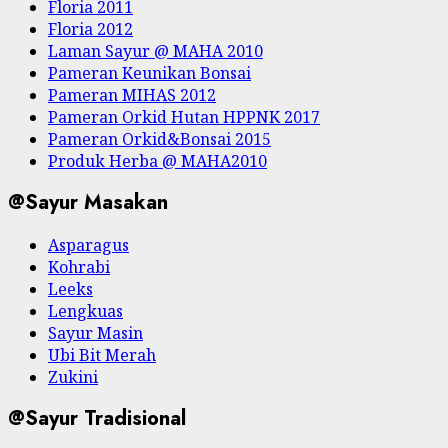
Floria 2011
Floria 2012
Laman Sayur @ MAHA 2010
Pameran Keunikan Bonsai
Pameran MIHAS 2012
Pameran Orkid Hutan HPPNK 2017
Pameran Orkid&Bonsai 2015
Produk Herba @ MAHA2010
@Sayur Masakan
Asparagus
Kohrabi
Leeks
Lengkuas
Sayur Masin
Ubi Bit Merah
Zukini
@Sayur Tradisional