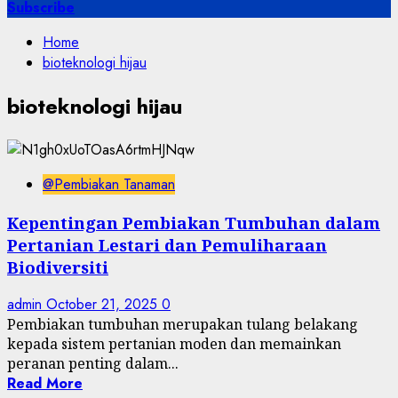
for:
Subscribe
Home
bioteknologi hijau
bioteknologi hijau
@Pembiakan Tanaman
Kepentingan Pembiakan Tumbuhan dalam
Pertanian Lestari dan Pemuliharaan
Biodiversiti
admin
October 21, 2025
0
Pembiakan tumbuhan merupakan tulang belakang
kepada sistem pertanian moden dan memainkan
peranan penting dalam...
Read More