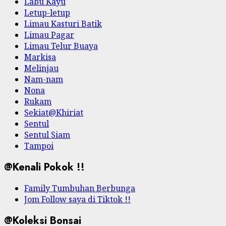
Labu Kayu
Letup-letup
Limau Kasturi Batik
Limau Pagar
Limau Telur Buaya
Markisa
Melinjau
Nam-nam
Nona
Rukam
Sekiat@Khiriat
Sentul
Sentul Siam
Tampoi
@Kenali Pokok !!
Family Tumbuhan Berbunga
Jom Follow saya di Tiktok !!
@Koleksi Bonsai