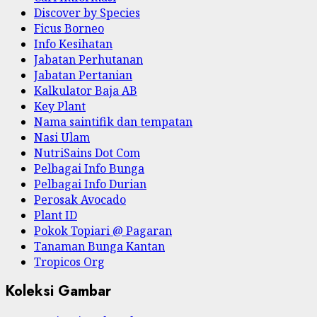
Discover by Species
Ficus Borneo
Info Kesihatan
Jabatan Perhutanan
Jabatan Pertanian
Kalkulator Baja AB
Key Plant
Nama saintifik dan tempatan
Nasi Ulam
NutriSains Dot Com
Pelbagai Info Bunga
Pelbagai Info Durian
Perosak Avocado
Plant ID
Pokok Topiari @ Pagaran
Tanaman Bunga Kantan
Tropicos Org
Koleksi Gambar