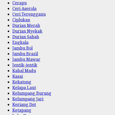
Cerapu
Ceri Aserola
Ceri Terengganu
Ciplukan
Durian Merah
Durian Nyekak
Durian Sabah
Engkala
Jambu Bol
Jambu Brazil
Jambu Mawar
Jentik-jentik
Kabal Madu
Kasai
Kekatong
Kelapa Laut
Kelumpang Burung
Kelumpang Jari
Keriang Dot
Ketapang