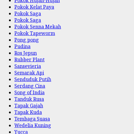
Pokok Hujan-Hujan
Pokok Kelat Paya
Pokok Saga
Pokok Saga
Pokok Senna Mekah
Pokok Tapeworm
Pong pong
Pudina
Ros Jepun
Rubber Plant
Sansevieria
Semarak Api
Senduduk Putih
Serdang Cina
Song of India
Tanduk Rusa
Tapak Gajah
Tapak Kuda
Tembaga Suasa
Wedelia Kuning
Yucca