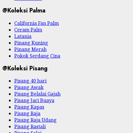
@Koleksi Palma
California Fan Palm
Ceram Palm
Latania
Pinang Kuning
Pinang Merah
Pokok Serdang Cina
@Koleksi Pisang
Pisang 40 hari
Pisang Awak
Pisang Belalai Gajah
Pisang Jari Buaya
Pisang Kapas
Pisang Raja
Pisang Raja Udang
Pisang Rastali