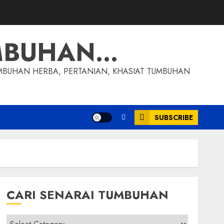
MBUHAN…
MBUHAN HERBA, PERTANIAN, KHASIAT TUMBUHAN
SUBSCRIBE
CARI SENARAI TUMBUHAN
Cari