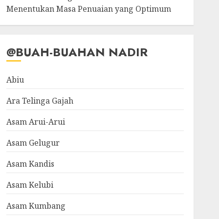
Menentukan Masa Penuaian yang Optimum
@BUAH-BUAHAN NADIR
Abiu
Ara Telinga Gajah
Asam Arui-Arui
Asam Gelugur
Asam Kandis
Asam Kelubi
Asam Kumbang