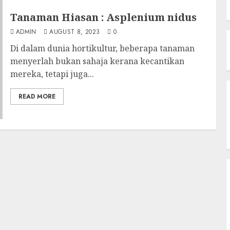
Tanaman Hiasan : Asplenium nidus
ADMIN
AUGUST 8, 2023
0
Di dalam dunia hortikultur, beberapa tanaman
menyerlah bukan sahaja kerana kecantikan
mereka, tetapi juga...
READ MORE