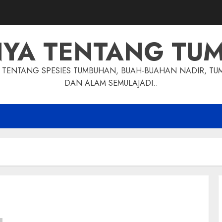
NYA TENTANG TU
TENTANG SPESIES TUMBUHAN, BUAH-BUAHAN NADIR, TU
DAN ALAM SEMULAJADI..