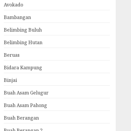
Avokado
Bambangan
Belimbing Buluh
Belimbing Hutan
Beruas
Bidara Kampung
Binjai
Buah Asam Gelugur
Buah Asam Pahong
Buah Berangan
Buah Berangan 2