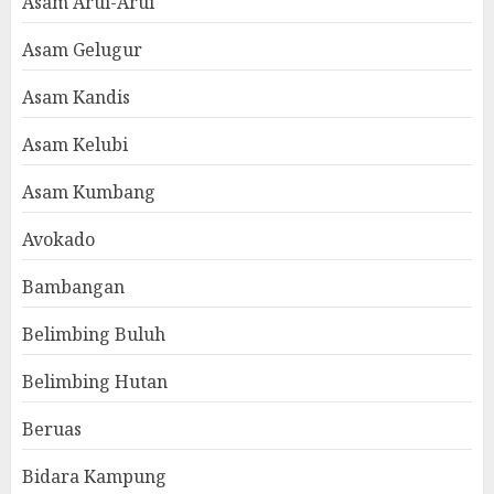
Asam Arui-Arui
Asam Gelugur
Asam Kandis
Asam Kelubi
Asam Kumbang
Avokado
Bambangan
Belimbing Buluh
Belimbing Hutan
Beruas
Bidara Kampung