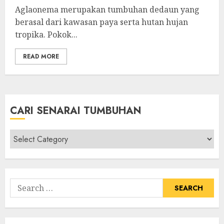
Aglaonema merupakan tumbuhan dedaun yang
berasal dari kawasan paya serta hutan hujan
tropika. Pokok...
READ MORE
CARI SENARAI TUMBUHAN
Cari
Senarai
Tumbuhan
Search
for: