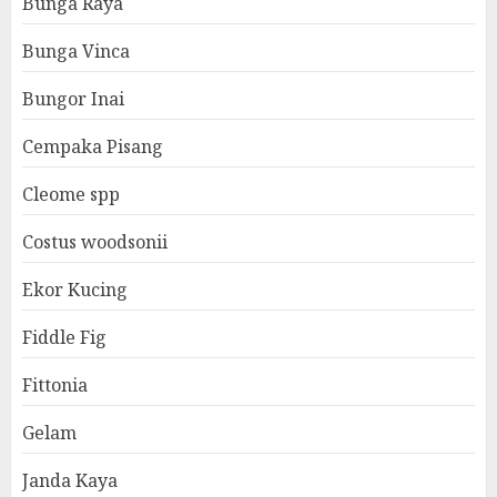
Bunga Raya
Bunga Vinca
Bungor Inai
Cempaka Pisang
Cleome spp
Costus woodsonii
Ekor Kucing
Fiddle Fig
Fittonia
Gelam
Janda Kaya