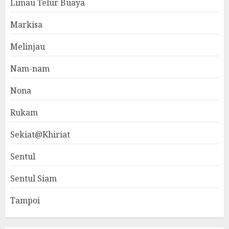
Limau Telur Buaya
Markisa
Melinjau
Nam-nam
Nona
Rukam
Sekiat@Khiriat
Sentul
Sentul Siam
Tampoi