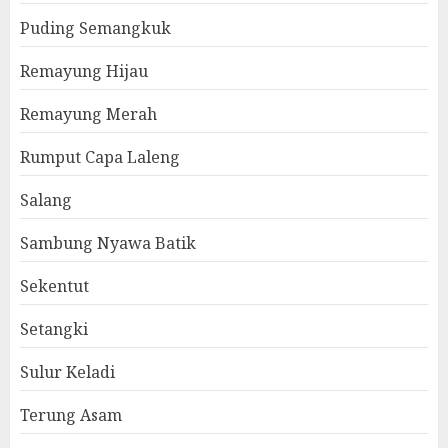
Puding Semangkuk
Remayung Hijau
Remayung Merah
Rumput Capa Laleng
Salang
Sambung Nyawa Batik
Sekentut
Setangki
Sulur Keladi
Terung Asam