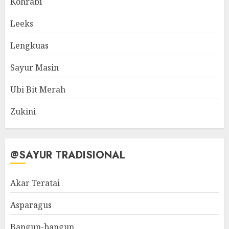
Kohrabi
Leeks
Lengkuas
Sayur Masin
Ubi Bit Merah
Zukini
@SAYUR TRADISIONAL
Akar Teratai
Asparagus
Bangun-bangun