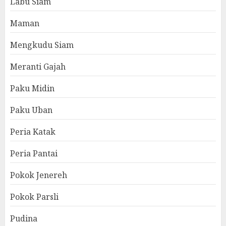
Labu Siam
Maman
Mengkudu Siam
Meranti Gajah
Paku Midin
Paku Uban
Peria Katak
Peria Pantai
Pokok Jenereh
Pokok Parsli
Pudina