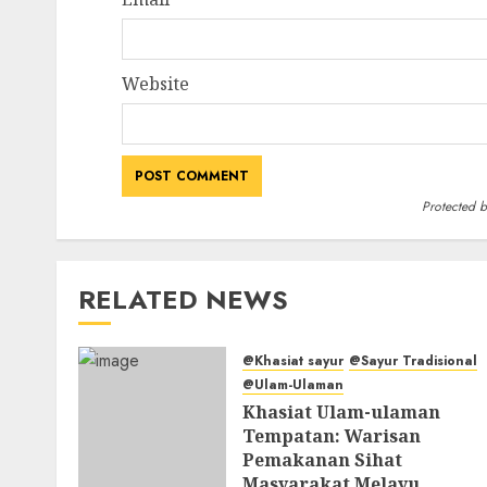
Website
Protected 
RELATED NEWS
@Khasiat sayur
@Sayur Tradisional
@Ulam-Ulaman
Khasiat Ulam-ulaman
Tempatan: Warisan
Pemakanan Sihat
Masyarakat Melayu