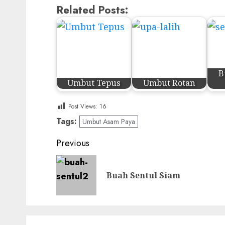
Related Posts:
B
Umbut Tepus
Umbut Rotan
Post Views:
16
Tags:
Umbut Asam Paya
Post
Previous
navigation
Buah Sentul Siam