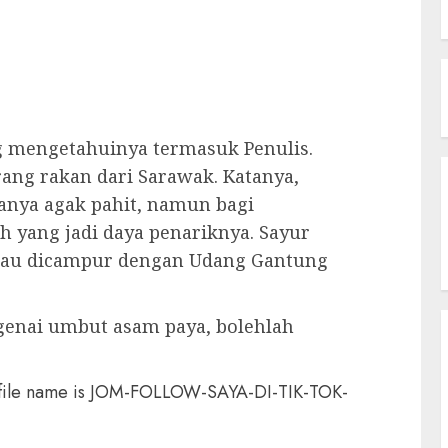
g mengetahuinya termasuk Penulis.
rang rakan dari Sarawak. Katanya,
sanya agak pahit, namun bagi
h yang jadi daya penariknya. Sayur
alau dicampur dengan Udang Gantung
genai umbut asam paya, bolehlah