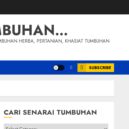
MBUHAN…
MBUHAN HERBA, PERTANIAN, KHASIAT TUMBUHAN
SUBSCRIBE
CARI SENARAI TUMBUHAN
Cari