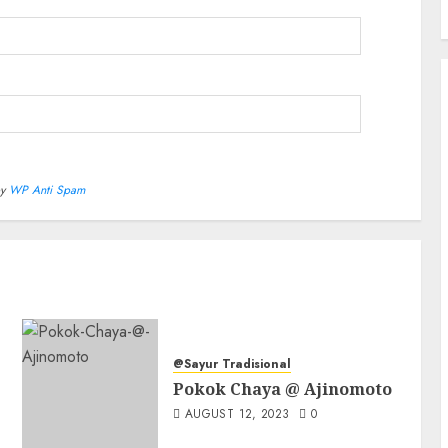
by
WP Anti Spam
@Sayur Tradisional
Pokok Chaya @ Ajinomoto
AUGUST 12, 2023
0