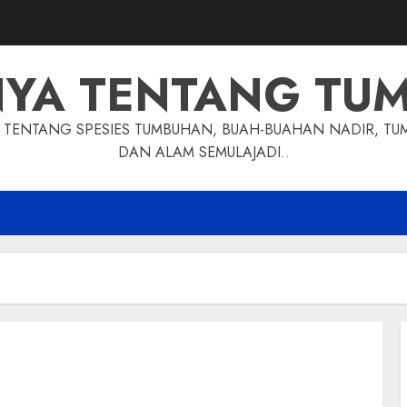
NYA TENTANG TU
TENTANG SPESIES TUMBUHAN, BUAH-BUAHAN NADIR, TU
DAN ALAM SEMULAJADI..