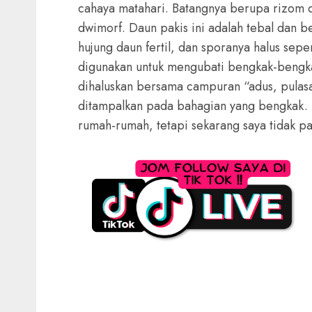
cahaya matahari. Batangnya berupa rizom d
dwimorf. Daun pakis ini adalah tebal dan b
hujung daun fertil, dan
sporanya
halus seper
digunakan untuk mengubati bengkak-bengka
dihaluskan bersama campuran “adus, pulas
ditampalkan pada bahagian yang bengkak. 
rumah-rumah, tetapi sekarang saya tidak pa