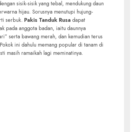
engan sisik-sisik yang tebal, mendukung daun
erwarna hijau. Sorusnya menutupi hujung-
ti serbuk.
Pakis Tanduk Rusa
dapat
k pada anggota badan, iaitu daunnya
ari” serta bawang merah, dan kemudian terus
Pokok ini dahulu memang popular di tanam di
sti masih ramaikah lagi meminatinya.