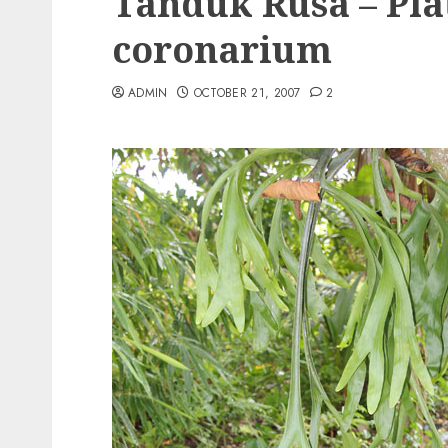
Tanduk Rusa – Pl
coronarium
ADMIN
OCTOBER 21, 2007
2