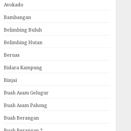
Avokado
Bambangan
Belimbing Buluh
Belimbing Hutan
Beruas
Bidara Kampung
Binjai
Buah Asam Gelugur
Buah Asam Pahong
Buah Berangan
Buah Berangan 2