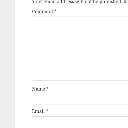
Your email address will not be published.
R
Comment
*
Name
*
Email
*