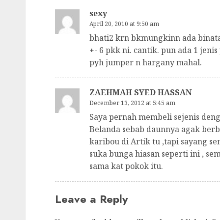
sexy
April 20, 2010 at 9:50 am
bhati2 krn bkmungkinn ada binata
+- 6 pkk ni. cantik. pun ada 1 jen
pyh jumper n hargany mahal.
ZAEHMAH SYED HASSAN
December 13, 2012 at 5:45 am
Saya pernah membeli sejenis deng
Belanda sebab daunnya agak berbu
karibou di Artik tu ,tapi sayang 
suka bunga hiasan seperti ini , s
sama kat pokok itu.
Leave a Reply