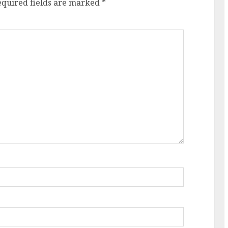
equired fields are marked
*