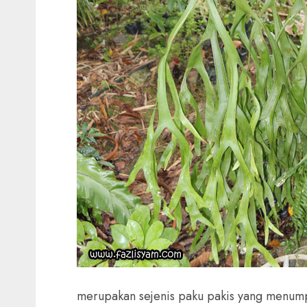
merupakan sejenis
paku pakis
yang menump