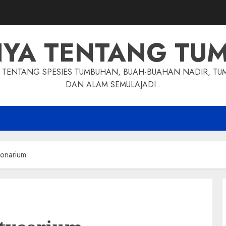
NYA TENTANG TU
TENTANG SPESIES TUMBUHAN, BUAH-BUAHAN NADIR, TU
DAN ALAM SEMULAJADI..
ronarium