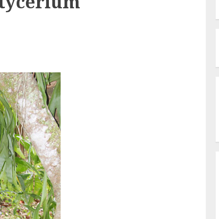
atycerium