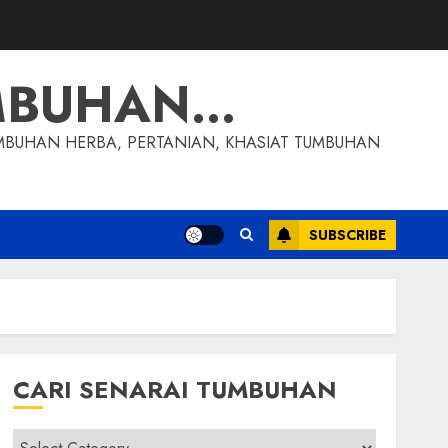
MBUHAN…
MBUHAN HERBA, PERTANIAN, KHASIAT TUMBUHAN
SUBSCRIBE
CARI SENARAI TUMBUHAN
Cari