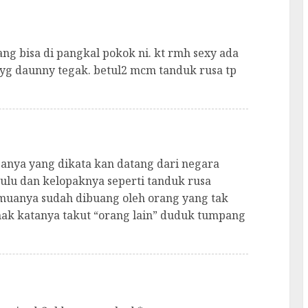
ng bisa di pangkal pokok ni. kt rmh sexy ada
is yg daunny tegak. betul2 mcm tanduk rusa tp
anya yang dikata kan datang dari negara
lu dan kelopaknya seperti tanduk rusa
semuanya sudah dibuang oleh orang yang tak
emak katanya takut “orang lain” duduk tumpang