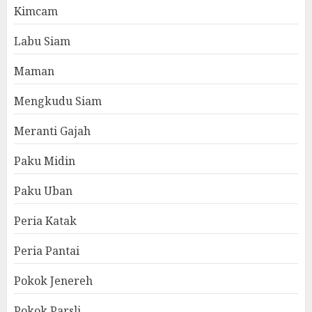
Kimcam
Labu Siam
Maman
Mengkudu Siam
Meranti Gajah
Paku Midin
Paku Uban
Peria Katak
Peria Pantai
Pokok Jenereh
Pokok Parsli