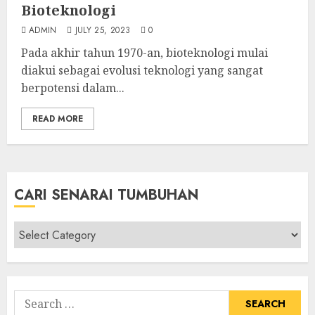
Bioteknologi
ADMIN
JULY 25, 2023
0
Pada akhir tahun 1970-an, bioteknologi mulai
diakui sebagai evolusi teknologi yang sangat
berpotensi dalam...
READ MORE
CARI SENARAI TUMBUHAN
Cari
Senarai
Tumbuhan
Search