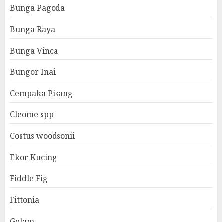
Bunga Pagoda
Bunga Raya
Bunga Vinca
Bungor Inai
Cempaka Pisang
Cleome spp
Costus woodsonii
Ekor Kucing
Fiddle Fig
Fittonia
Gelam