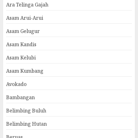
Ara Telinga Gajah
Asam Arui-Arui
Asam Gelugur
Asam Kandis
Asam Kelubi
Asam Kumbang
Avokado
Bambangan
Belimbing Buluh
Belimbing Hutan
Beruas