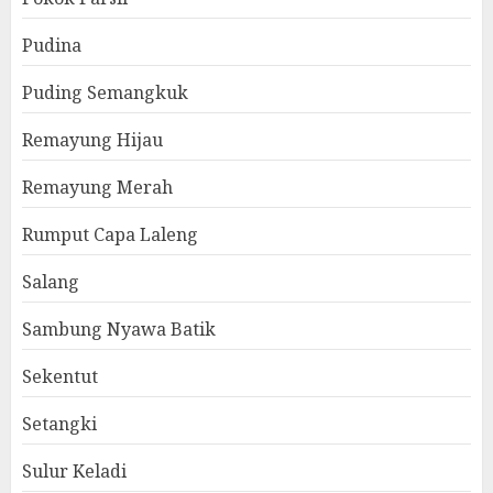
Pudina
Puding Semangkuk
Remayung Hijau
Remayung Merah
Rumput Capa Laleng
Salang
Sambung Nyawa Batik
Sekentut
Setangki
Sulur Keladi