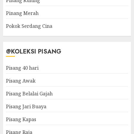
Pinang Kuning
Pinang Merah
Pokok Serdang Cina
@KOLEKSI PISANG
Pisang 40 hari
Pisang Awak
Pisang Belalai Gajah
Pisang Jari Buaya
Pisang Kapas
Pisang Raja