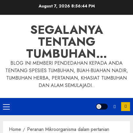
Skip
August 7, 2026
8:56:45 PM
to
content
SEGALANYA
TENTANG
TUMBUHAN…
BLOG INI MEMBERI PENDEDAHAN KEPADA ANDA
TENTANG SPESIES TUMBUHAN, BUAH-BUAHAN NADIR,
TUMBUHAN HERBA, PERTANIAN, KHASIAT TUMBUHAN
DAN ALAM SEMULAJADI..
Primary
Menu
Home
Peranan Mikroorganisma dalam pertanian