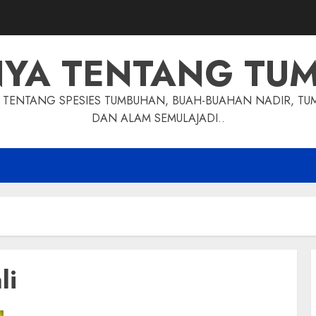
NYA TENTANG TU
TENTANG SPESIES TUMBUHAN, BUAH-BUAHAN NADIR, TU
DAN ALAM SEMULAJADI..
li