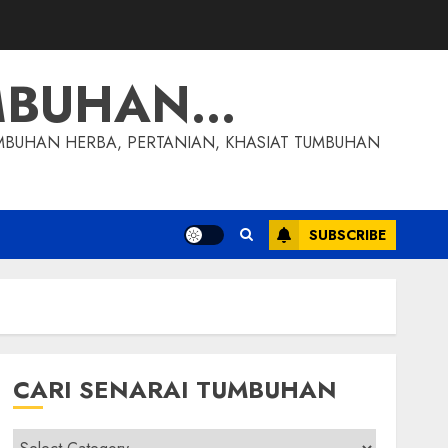
MBUHAN…
MBUHAN HERBA, PERTANIAN, KHASIAT TUMBUHAN
SUBSCRIBE
CARI SENARAI TUMBUHAN
Cari