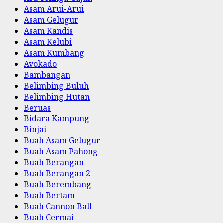
Asam Arui-Arui
Asam Gelugur
Asam Kandis
Asam Kelubi
Asam Kumbang
Avokado
Bambangan
Belimbing Buluh
Belimbing Hutan
Beruas
Bidara Kampung
Binjai
Buah Asam Gelugur
Buah Asam Pahong
Buah Berangan
Buah Berangan 2
Buah Berembang
Buah Bertam
Buah Cannon Ball
Buah Cermai