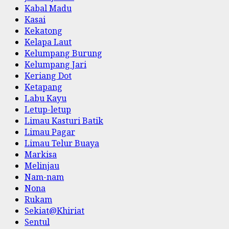
Kabal Madu
Kasai
Kekatong
Kelapa Laut
Kelumpang Burung
Kelumpang Jari
Keriang Dot
Ketapang
Labu Kayu
Letup-letup
Limau Kasturi Batik
Limau Pagar
Limau Telur Buaya
Markisa
Melinjau
Nam-nam
Nona
Rukam
Sekiat@Khiriat
Sentul