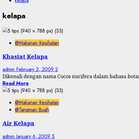
kelapa
kelapa
@Makanan Kesihatan
Khasiat Kelapa
admin
February 2, 2009
2
Dikenali dengan nama Cocos nucifera dalam bahasa botani
Read More
@Makanan Kesihatan
@Tanaman Buah
Air Kelapa
admin
January 6, 2009
5