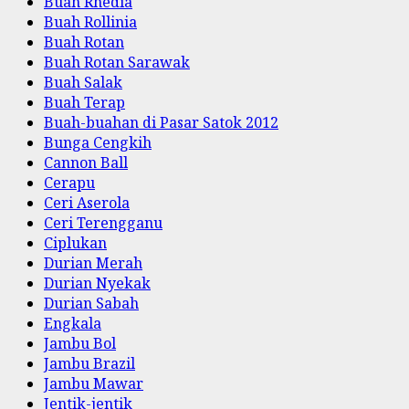
Buah Rhedia
Buah Rollinia
Buah Rotan
Buah Rotan Sarawak
Buah Salak
Buah Terap
Buah-buahan di Pasar Satok 2012
Bunga Cengkih
Cannon Ball
Cerapu
Ceri Aserola
Ceri Terengganu
Ciplukan
Durian Merah
Durian Nyekak
Durian Sabah
Engkala
Jambu Bol
Jambu Brazil
Jambu Mawar
Jentik-jentik