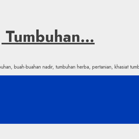
ng Tumbuhan…
han, buah-buahan nadir, tumbuhan herba, pertanian, khasiat tumb