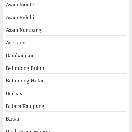
Asam Kandis
Asam Kelubi
Asam Kumbang
Avokado
Bambangan
Belimbing Buluh
Belimbing Hutan
Beruas
Bidara Kampung
Binjai
Buah Asam Gelugur