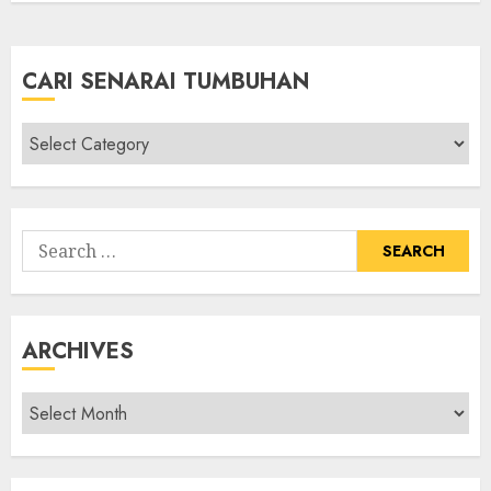
CARI SENARAI TUMBUHAN
Cari
Senarai
Tumbuhan
Search
for:
ARCHIVES
Archives