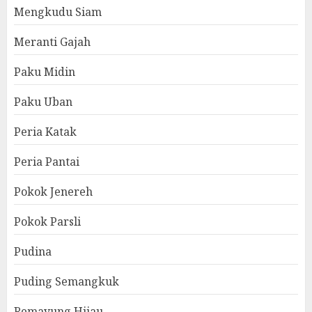
Mengkudu Siam
Meranti Gajah
Paku Midin
Paku Uban
Peria Katak
Peria Pantai
Pokok Jenereh
Pokok Parsli
Pudina
Puding Semangkuk
Remayung Hijau