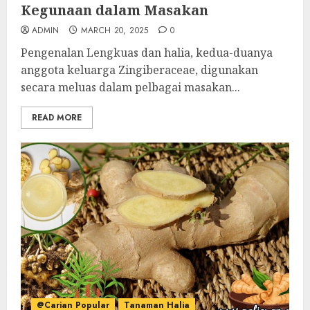
Kegunaan dalam Masakan
ADMIN
MARCH 20, 2025
0
Pengenalan Lengkuas dan halia, kedua-duanya
anggota keluarga Zingiberaceae, digunakan
secara meluas dalam pelbagai masakan...
READ MORE
@Carian Popular
Tanaman Halia