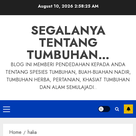
Skip
August 10, 2026
2:58:26 AM
to
content
SEGALANYA
TENTANG
TUMBUHAN…
BLOG INI MEMBERI PENDEDAHAN KEPADA ANDA
TENTANG SPESIES TUMBUHAN, BUAH-BUAHAN NADIR,
TUMBUHAN HERBA, PERTANIAN, KHASIAT TUMBUHAN
DAN ALAM SEMULAJADI..
Primary
Menu
Home
halia