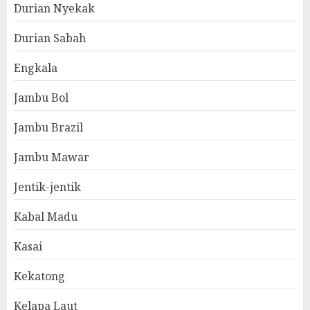
Durian Nyekak
Durian Sabah
Engkala
Jambu Bol
Jambu Brazil
Jambu Mawar
Jentik-jentik
Kabal Madu
Kasai
Kekatong
Kelapa Laut