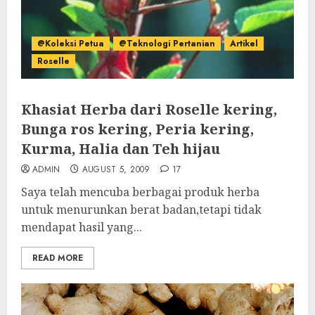
@Koleksi Petua
@Teknologi Pertanian
Artikel
Roselle
Khasiat Herba dari Roselle kering,
Bunga ros kering, Peria kering,
Kurma, Halia dan Teh hijau
ADMIN
AUGUST 5, 2009
17
Saya telah mencuba berbagai produk herba
untuk menurunkan berat badan,tetapi tidak
mendapat hasil yang...
READ MORE