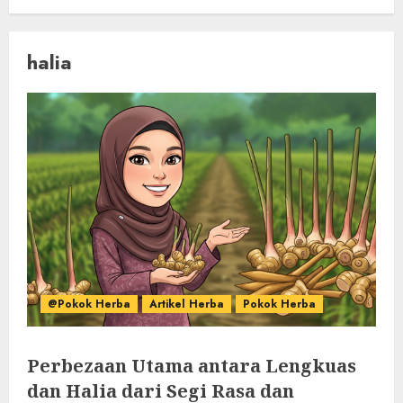
halia
@Pokok Herba
Artikel Herba
Pokok Herba
Perbezaan Utama antara Lengkuas
dan Halia dari Segi Rasa dan