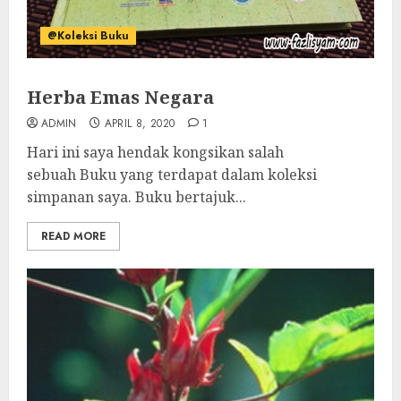
@Koleksi Buku
Herba Emas Negara
ADMIN
APRIL 8, 2020
1
Hari ini saya hendak kongsikan salah
sebuah Buku yang terdapat dalam koleksi
simpanan saya. Buku bertajuk...
READ MORE