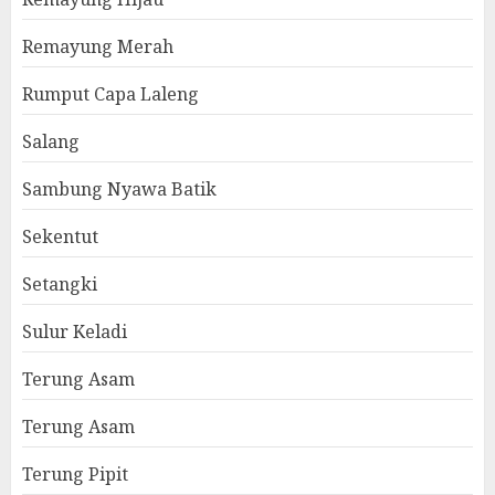
Remayung Merah
Rumput Capa Laleng
Salang
Sambung Nyawa Batik
Sekentut
Setangki
Sulur Keladi
Terung Asam
Terung Asam
Terung Pipit