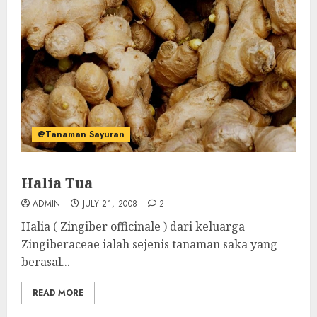
@Tanaman Sayuran
Halia Tua
ADMIN
JULY 21, 2008
2
Halia ( Zingiber officinale ) dari keluarga
Zingiberaceae ialah sejenis tanaman saka yang
berasal...
READ MORE