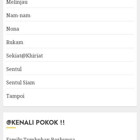
Melinjau
Nam-nam
Nona
Rukam
Sekiat@Khiriat
Sentul
Sentul Siam
Tampoi
@KENALI POKOK !!
Family Tumbuhan Berbunga