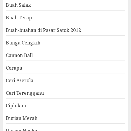
Buah Salak
Buah Terap
Buah-buahan di Pasar Satok 2012
Bunga Cengkih
Cannon Ball
Cerapu
Ceri Aserola
Ceri Terengganu
Ciplukan
Durian Merah
Durian Nyekak