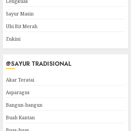
Lengkuas
Sayur Masin
Ubi Bit Merah
Zukini
@SAYUR TRADISIONAL
Akar Teratai
Asparagus
Bangun-bangun
Buah Kantan
Buas-buas