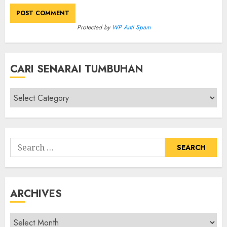
Protected by
WP Anti Spam
CARI SENARAI TUMBUHAN
Cari
Senarai
Tumbuhan
Search
for:
ARCHIVES
Archives