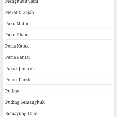
Mengkudu Siam
Meranti Gajah
Paku Midin
Paku Uban
Peria Katak
Peria Pantai
Pokok Jenereh
Pokok Parsli
Pudina
Puding Semangkuk
Remayung Hijau