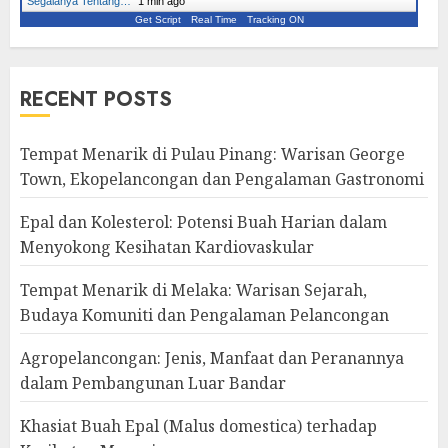
Segalanya Tentang…
"
1 min ago
Get Script
Real Time
Tracking ON
RECENT POSTS
Tempat Menarik di Pulau Pinang: Warisan George
Town, Ekopelancongan dan Pengalaman Gastronomi
Epal dan Kolesterol: Potensi Buah Harian dalam
Menyokong Kesihatan Kardiovaskular
Tempat Menarik di Melaka: Warisan Sejarah,
Budaya Komuniti dan Pengalaman Pelancongan
Agropelancongan: Jenis, Manfaat dan Peranannya
dalam Pembangunan Luar Bandar
Khasiat Buah Epal (Malus domestica) terhadap