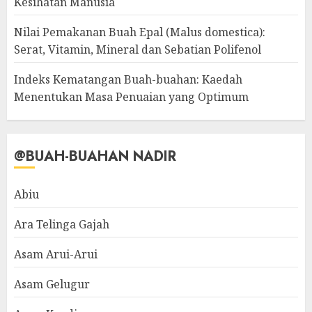
Kesihatan Manusia
Nilai Pemakanan Buah Epal (Malus domestica):
Serat, Vitamin, Mineral dan Sebatian Polifenol
Indeks Kematangan Buah-buahan: Kaedah
Menentukan Masa Penuaian yang Optimum
@BUAH-BUAHAN NADIR
Abiu
Ara Telinga Gajah
Asam Arui-Arui
Asam Gelugur