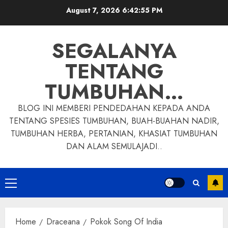
Skip
August 7, 2026
6:42:56 PM
to
content
SEGALANYA
TENTANG
TUMBUHAN…
BLOG INI MEMBERI PENDEDAHAN KEPADA ANDA
TENTANG SPESIES TUMBUHAN, BUAH-BUAHAN NADIR,
TUMBUHAN HERBA, PERTANIAN, KHASIAT TUMBUHAN
DAN ALAM SEMULAJADI..
Primary
Menu
Home
Draceana
Pokok Song Of India