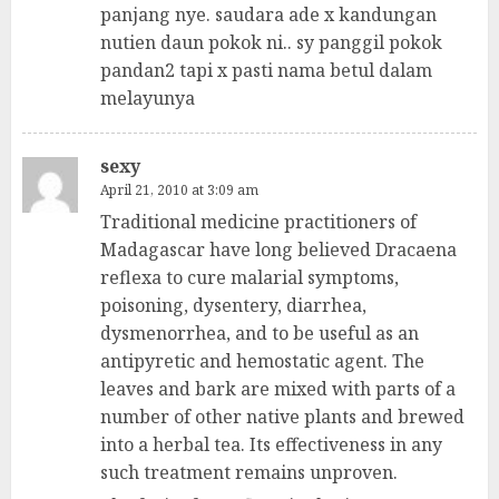
panjang nye. saudara ade x kandungan
nutien daun pokok ni.. sy panggil pokok
pandan2 tapi x pasti nama betul dalam
melayunya
sexy
April 21, 2010 at 3:09 am
Traditional medicine practitioners of
Madagascar have long believed Dracaena
reflexa to cure malarial symptoms,
poisoning, dysentery, diarrhea,
dysmenorrhea, and to be useful as an
antipyretic and hemostatic agent. The
leaves and bark are mixed with parts of a
number of other native plants and brewed
into a herbal tea. Its effectiveness in any
such treatment remains unproven.