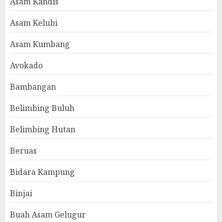
Asam Kandis
Asam Kelubi
Asam Kumbang
Avokado
Bambangan
Belimbing Buluh
Belimbing Hutan
Beruas
Bidara Kampung
Binjai
Buah Asam Gelugur