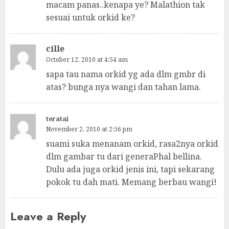
macam panas..kenapa ye? Malathion tak
sesuai untuk orkid ke?
cille
October 12, 2010 at 4:54 am
sapa tau nama orkid yg ada dlm gmbr di
atas? bunga nya wangi dan tahan lama.
teratai
November 2, 2010 at 2:56 pm
suami suka menanam orkid, rasa2nya orkid
dlm gambar tu dari generaPhal bellina.
Dulu ada juga orkid jenis ini, tapi sekarang
pokok tu dah mati. Memang berbau wangi!
Leave a Reply