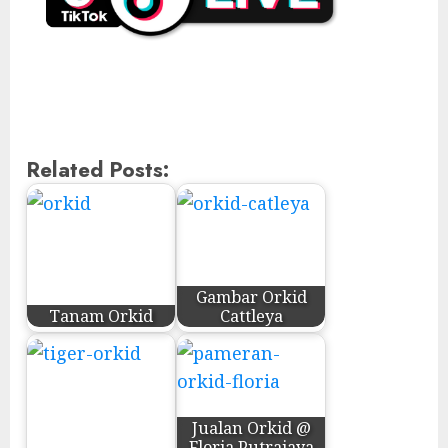
Related Posts:
Gambar Orkid
Tanam Orkid
Cattleya
Jualan Orkid @
Floria Putrajaya