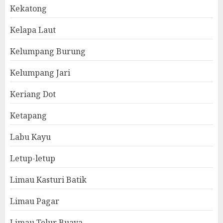
Kekatong
Kelapa Laut
Kelumpang Burung
Kelumpang Jari
Keriang Dot
Ketapang
Labu Kayu
Letup-letup
Limau Kasturi Batik
Limau Pagar
Limau Telur Buaya