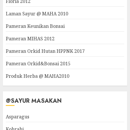
Floria 2012
Laman Sayur @ MAHA 2010
Pameran Keunikan Bonsai
Pameran MIHAS 2012
Pameran Orkid Hutan HPPNK 2017
Pameran Orkid&Bonsai 2015
Produk Herba @ MAHA2010
@SAYUR MASAKAN
Asparagus
Kohrabi