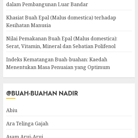
dalam Pembangunan Luar Bandar
Khasiat Buah Epal (Malus domestica) terhadap
Kesihatan Manusia
Nilai Pemakanan Buah Epal (Malus domestica):
Serat, Vitamin, Mineral dan Sebatian Polifenol
Indeks Kematangan Buah-buahan: Kaedah
Menentukan Masa Penuaian yang Optimum
@BUAH-BUAHAN NADIR
Abiu
Ara Telinga Gajah
Asam Arui-Arui