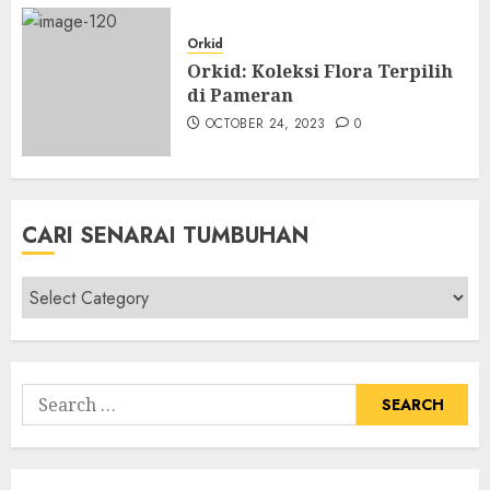
Orkid
Orkid: Koleksi Flora Terpilih
di Pameran
OCTOBER 24, 2023
0
CARI SENARAI TUMBUHAN
Cari
Senarai
Tumbuhan
Search
for: