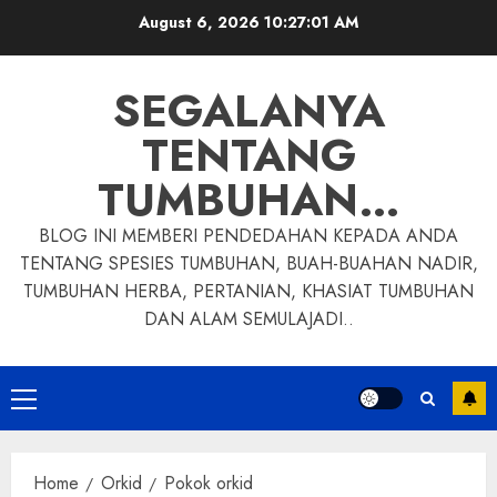
Skip
August 6, 2026
10:27:02 AM
to
content
SEGALANYA
TENTANG
TUMBUHAN…
BLOG INI MEMBERI PENDEDAHAN KEPADA ANDA
TENTANG SPESIES TUMBUHAN, BUAH-BUAHAN NADIR,
TUMBUHAN HERBA, PERTANIAN, KHASIAT TUMBUHAN
DAN ALAM SEMULAJADI..
Primary
Menu
Home
Orkid
Pokok orkid