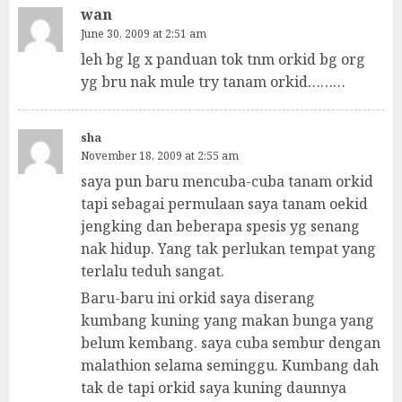
wan
June 30, 2009 at 2:51 am
leh bg lg x panduan tok tnm orkid bg org
yg bru nak mule try tanam orkid………
sha
November 18, 2009 at 2:55 am
saya pun baru mencuba-cuba tanam orkid
tapi sebagai permulaan saya tanam oekid
jengking dan beberapa spesis yg senang
nak hidup. Yang tak perlukan tempat yang
terlalu teduh sangat.
Baru-baru ini orkid saya diserang
kumbang kuning yang makan bunga yang
belum kembang. saya cuba sembur dengan
malathion selama seminggu. Kumbang dah
tak de tapi orkid saya kuning daunnya