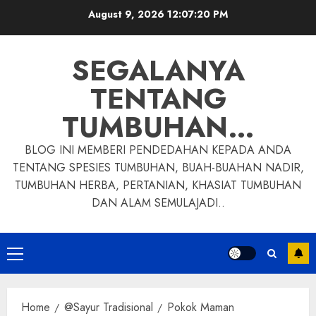
Skip
August 9, 2026
12:07:21 PM
to
content
SEGALANYA
TENTANG
TUMBUHAN…
BLOG INI MEMBERI PENDEDAHAN KEPADA ANDA
TENTANG SPESIES TUMBUHAN, BUAH-BUAHAN NADIR,
TUMBUHAN HERBA, PERTANIAN, KHASIAT TUMBUHAN
DAN ALAM SEMULAJADI..
Primary
Menu
Home
@Sayur Tradisional
Pokok Maman