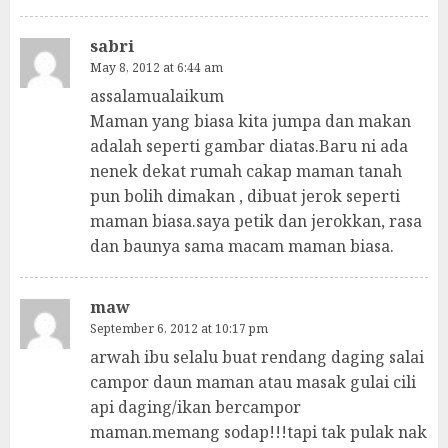
sabri
May 8, 2012 at 6:44 am
assalamualaikum
Maman yang biasa kita jumpa dan makan
adalah seperti gambar diatas.Baru ni ada
nenek dekat rumah cakap maman tanah
pun bolih dimakan , dibuat jerok seperti
maman biasa.saya petik dan jerokkan, rasa
dan baunya sama macam maman biasa.
maw
September 6, 2012 at 10:17 pm
arwah ibu selalu buat rendang daging salai
campor daun maman atau masak gulai cili
api daging/ikan bercampor
maman.memang sodap!!!tapi tak pulak nak