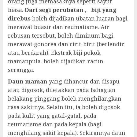
orang juga memasaknya seperti sayur
biasa.
Dari segi perubatan , biji yang
direbus
boleh dijadikan ubatan luaran bagi
merawat buasir dan reumatisme. Air
rebusan tersebut, boleh diminum bagi
merawat gonorea dan cirit-birit (berlendir
atau berdarah). Ekstrak biji pokok
mamanpula boleh dijadikan racun
serangga.
Daun maman
yang dihancur dan disapu
atau digosok, diletakkan pada bahagian
belakang pinggang boleh menghilangkan
rasa sakitnya. Selain itu, ia boleh digosok
pada kulit yang gatal-gatal, pada
reumatisme dan pada kepala (bagi
menghilang sakit kepala). Sekirannya daun