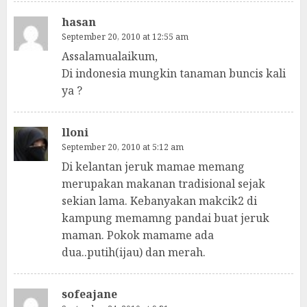
hasan
September 20, 2010 at 12:55 am
Assalamualaikum,
Di indonesia mungkin tanaman buncis kali
ya ?
lloni
September 20, 2010 at 5:12 am
Di kelantan jeruk mamae memang
merupakan makanan tradisional sejak
sekian lama. Kebanyakan makcik2 di
kampung memamng pandai buat jeruk
maman. Pokok mamame ada
dua..putih(ijau) dan merah.
sofeajane