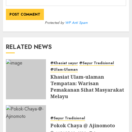
Protected by
WP Anti Spam
RELATED NEWS
@Khasiat sayur
@Sayur Tradisional
@Ulam-Ulaman
Khasiat Ulam-ulaman
Tempatan: Warisan
Pemakanan Sihat Masyarakat
Melayu
MAY 7, 2026
0
@Sayur Tradisional
Pokok Chaya @ Ajinomoto