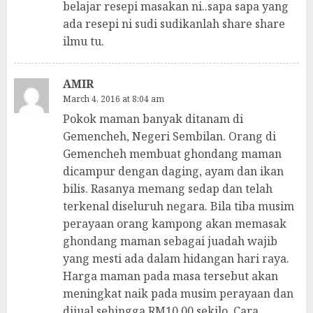
belajar resepi masakan ni..sapa sapa yang
ada resepi ni sudi sudikanlah share share
ilmu tu.
AMIR
March 4, 2016 at 8:04 am
Pokok maman banyak ditanam di
Gemencheh, Negeri Sembilan. Orang di
Gemencheh membuat ghondang maman
dicampur dengan daging, ayam dan ikan
bilis. Rasanya memang sedap dan telah
terkenal diseluruh negara. Bila tiba musim
perayaan orang kampong akan memasak
ghondang maman sebagai juadah wajib
yang mesti ada dalam hidangan hari raya.
Harga maman pada masa tersebut akan
meningkat naik pada musim perayaan dan
dijual sehingga RM10.00 sekilo. Cara