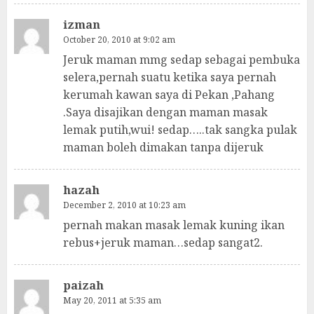
izman
October 20, 2010 at 9:02 am
Jeruk maman mmg sedap sebagai pembuka
selera,pernah suatu ketika saya pernah
kerumah kawan saya di Pekan ,Pahang
.Saya disajikan dengan maman masak
lemak putih,wui! sedap…..tak sangka pulak
maman boleh dimakan tanpa dijeruk
hazah
December 2, 2010 at 10:23 am
pernah makan masak lemak kuning ikan
rebus+jeruk maman…sedap sangat2.
paizah
May 20, 2011 at 5:35 am