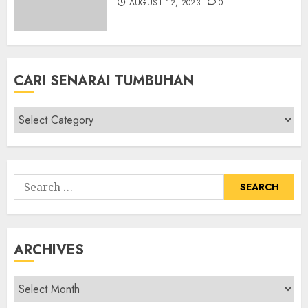
AUGUST 12, 2023
0
CARI SENARAI TUMBUHAN
Cari
Senarai
Tumbuhan
Search
for:
ARCHIVES
Archives