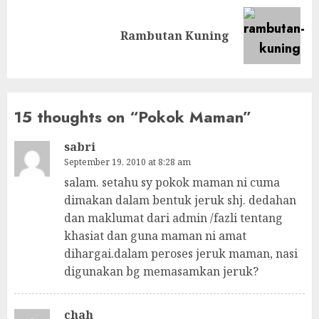
Next
Rambutan Kuning
post:
15 thoughts on “
Pokok Maman
”
sabri
September 19, 2010 at 8:28 am
salam. setahu sy pokok maman ni cuma
dimakan dalam bentuk jeruk shj. dedahan
dan maklumat dari admin /fazli tentang
khasiat dan guna maman ni amat
dihargai.dalam peroses jeruk maman, nasi
digunakan bg memasamkan jeruk?
chah