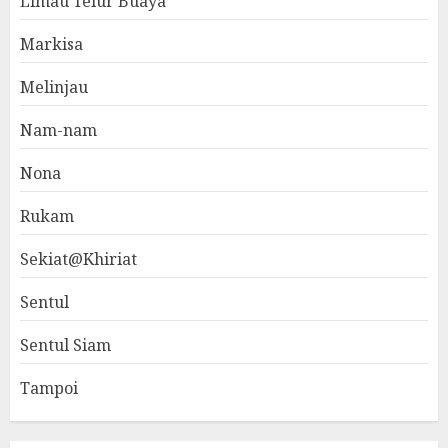
Limau Telur Buaya
Markisa
Melinjau
Nam-nam
Nona
Rukam
Sekiat@Khiriat
Sentul
Sentul Siam
Tampoi