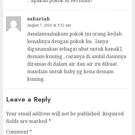
.. apakah pokok ni berbuah?
sabariah
August 7, 2016 at 3:32 am
Assalamualaikum pokok ini orang kedah
kenalinya dengan pokok liu . Ianya
digunanakan sebagai ubat untuk kanak2
demam kuning , caranya di ambil daunnya
diramas di dalam air dan air itu dibuat
mandian untuk baby yg kena demam
kuning.
Leave a Reply
Your email address will not be published.
Required
fields are marked
*
Comment
*