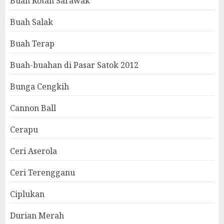
Buah Rotan Sarawak
Buah Salak
Buah Terap
Buah-buahan di Pasar Satok 2012
Bunga Cengkih
Cannon Ball
Cerapu
Ceri Aserola
Ceri Terengganu
Ciplukan
Durian Merah