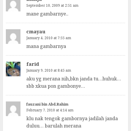
September 10, 2009 at 2:51 am
mane gambarnye..
cmayau
January 4, 2010 at 7:55 am
mana gambarnya
farid
January 9, 2010 at 8:45 am
aku yg merana nih,bkn janda tu…huhuk…
sbb xkua pon gambonye…
fauzani bin Abd.Rahim
February 7, 2010 at 4:14 am
klu nak tengok gambornya jadilah janda
duluu… barulah merana