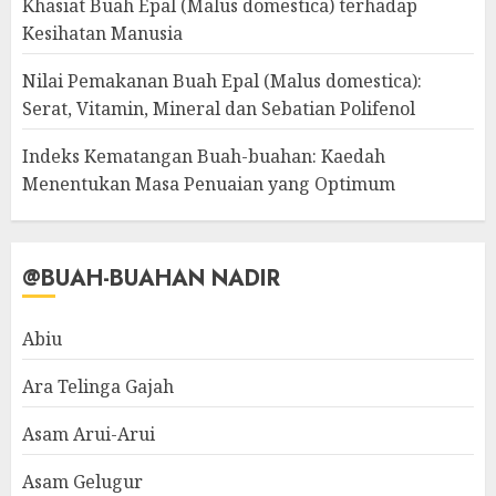
Khasiat Buah Epal (Malus domestica) terhadap
Kesihatan Manusia
Nilai Pemakanan Buah Epal (Malus domestica):
Serat, Vitamin, Mineral dan Sebatian Polifenol
Indeks Kematangan Buah-buahan: Kaedah
Menentukan Masa Penuaian yang Optimum
@BUAH-BUAHAN NADIR
Abiu
Ara Telinga Gajah
Asam Arui-Arui
Asam Gelugur