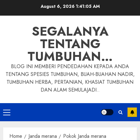
Skip
August 6, 2026
1:41:06 AM
to
content
SEGALANYA
TENTANG
TUMBUHAN…
BLOG INI MEMBERI PENDEDAHAN KEPADA ANDA
TENTANG SPESIES TUMBUHAN, BUAH-BUAHAN NADIR,
TUMBUHAN HERBA, PERTANIAN, KHASIAT TUMBUHAN
DAN ALAM SEMULAJADI..
Primary
Menu
Home
Janda merana
Pokok Janda merana