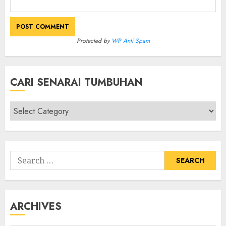
Protected by
WP Anti Spam
CARI SENARAI TUMBUHAN
Cari
Senarai
Tumbuhan
Search
for:
ARCHIVES