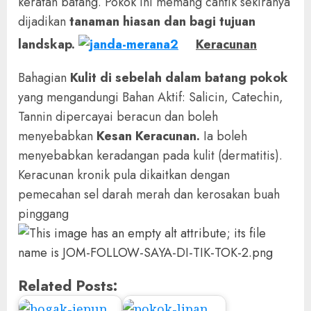
keratan batang. Pokok ini memang cantik sekiranya
dijadikan
tanaman hiasan dan bagi tujuan
landskap.
Keracunan
Bahagian
Kulit di sebelah dalam batang pokok
yang mengandungi Bahan Aktif: Salicin, Catechin,
Tannin dipercayai beracun dan boleh
menyebabkan
Kesan Keracunan.
Ia boleh
menyebabkan keradangan pada kulit (dermatitis).
Keracunan kronik pula dikaitkan dengan
pemecahan sel darah merah dan kerosakan buah
pinggang
Related Posts: