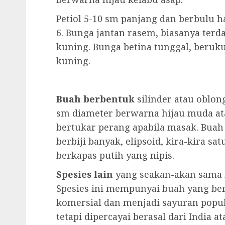
Petiol 5-10 sm panjang dan berbulu h
6. Bunga jantan rasem, biasanya ter
kuning. Bunga betina tunggal, beruk
kuning.
Buah berbentuk
silinder atau oblong
sm diameter berwarna hijau muda at
bertukar perang apabila masak. Buah
berbiji banyak, elipsoid, kira-kira 
berkapas putih yang nipis.
Spesies lain
yang seakan-akan sama ia
Spesies ini mempunyai buah yang ber
komersial dan menjadi sayuran popula
tetapi dipercayai berasal dari India at