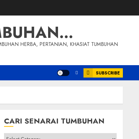
MBUHAN…
MBUHAN HERBA, PERTANIAN, KHASIAT TUMBUHAN
SUBSCRIBE
CARI SENARAI TUMBUHAN
Cari