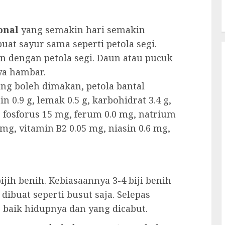
ional
yang semakin hari semakin
at sayur sama seperti petola segi.
n dengan petola segi. Daun atau pucuk
ya hambar.
ng boleh dimakan, petola bantal
n 0.9 g, lemak 0.5 g, karbohidrat 3.4 g,
, fosforus 15 mg, ferum 0.0 mg, natrium
mg, vitamin B2 0.05 mg, niasin 0.6 mg,
ijih benih. Kebiasaannya 3-4 biji benih
dibuat seperti busut saja. Selepas
 baik hidupnya dan yang dicabut.