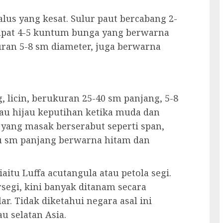
alus yang kesat. Sulur paut bercabang 2-
dapat 4-5 kuntum bunga yang berwarna
uran 5-8 sm diameter, juga berwarna
, licin, berukuran 25-40 sm panjang, 5-8
au hijau keputihan ketika muda dan
 yang masak berserabut seperti span,
satu sm panjang berwarna hitam dan
itu Luffa acutangula atau petola segi.
segi, kini banyak ditanam secara
r. Tidak diketahui negara asal ini
au selatan Asia.