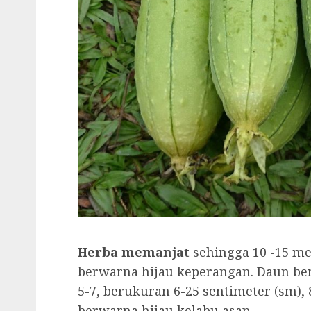
Herba memanjat
sehingga 10 -15 met
berwarna hijau keperangan. Daun ber
5-7, berukuran 6-25 sentimeter (sm), 
berwarna hijau kelabu asap.