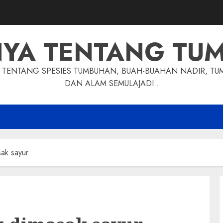
NYA TENTANG TU
TENTANG SPESIES TUMBUHAN, BUAH-BUAHAN NADIR, TU
DAN ALAM SEMULAJADI..
sak sayur