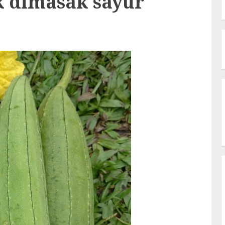
k dimasak sayur