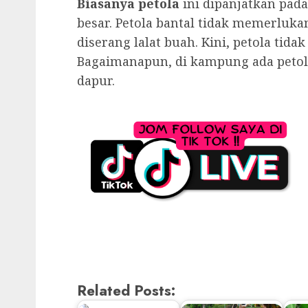
Biasanya petola
ini dipanjatkan pad
besar. Petola bantal tidak memerluk
diserang lalat buah. Kini, petola tid
Bagaimanapun, di kampung ada petol
dapur.
Related Posts: