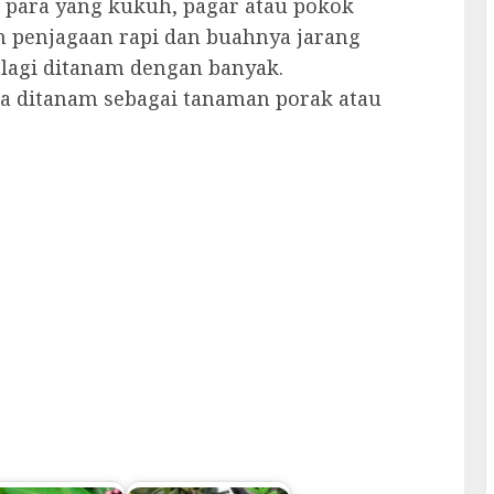
a para yang kukuh, pagar atau pokok
an penjagaan rapi dan buahnya jarang
ak lagi ditanam dengan banyak.
a ditanam sebagai tanaman porak atau