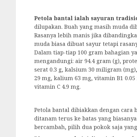
Petola bantal ialah sayuran tradis
dilupakan. Buah yang masih muda dibu
Rasanya lebih manis jika dibandingka
muda biasa dibuat sayur tetapi rasan
Dalam tiap-tiap 100 gram bahagian ya
mengandungi: air 94.4 gram (g), protei
serat 0.3 g, kalsium 30 miligram (mg)
29 mg, kalium 63 mg, vitamin B1 0.05 
vitamin C 4.9 mg.
Petola bantal dibiakkan dengan cara b
ditanam terus ke batas yang biasanya 
bercambah, pilih dua pokok saja yang