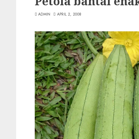
Petola bantal ena
ADMIN
APRIL 2, 2008