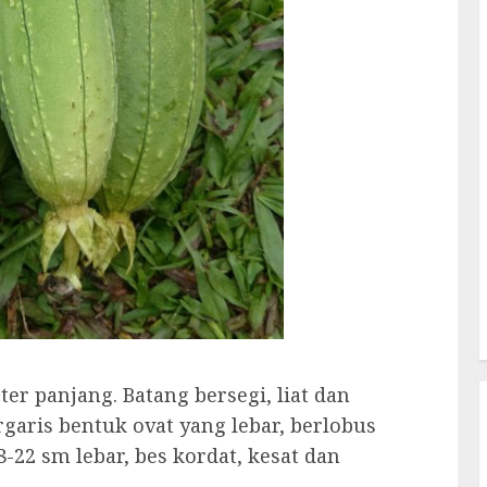
er panjang. Batang bersegi, liat dan
garis bentuk ovat yang lebar, berlobus
8-22 sm lebar, bes kordat, kesat dan