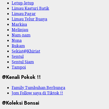
Letup-letup
Limau Kasturi Batik
Limau Pagar
Limau Telur Buaya
Markisa
Melinjau
Nam-nam
Nona
Rukam
Sekiat@Khiriat
Sentul
Sentul Siam
Tampoi
@Kenali Pokok !!
Family Tumbuhan Berbunga
Jom Follow saya di Tiktok !!
@Koleksi Bonsai