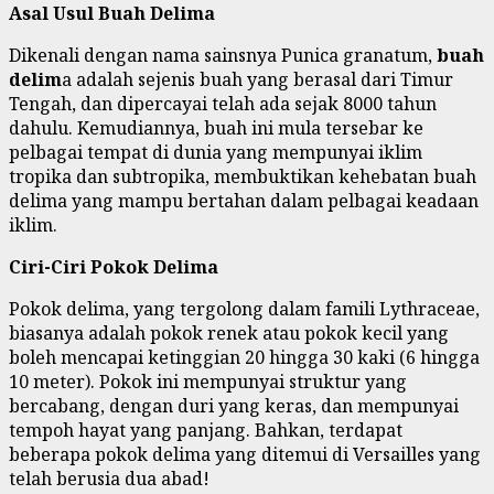
Asal Usul Buah Delima
Dikenali dengan nama sainsnya Punica granatum,
buah
delim
a adalah sejenis buah yang berasal dari Timur
Tengah, dan dipercayai telah ada sejak 8000 tahun
dahulu. Kemudiannya, buah ini mula tersebar ke
pelbagai tempat di dunia yang mempunyai iklim
tropika dan subtropika, membuktikan kehebatan buah
delima yang mampu bertahan dalam pelbagai keadaan
iklim.
Ciri-Ciri Pokok Delima
Pokok delima, yang tergolong dalam famili Lythraceae,
biasanya adalah pokok renek atau pokok kecil yang
boleh mencapai ketinggian 20 hingga 30 kaki (6 hingga
10 meter). Pokok ini mempunyai struktur yang
bercabang, dengan duri yang keras, dan mempunyai
tempoh hayat yang panjang. Bahkan, terdapat
beberapa pokok delima yang ditemui di Versailles yang
telah berusia dua abad!