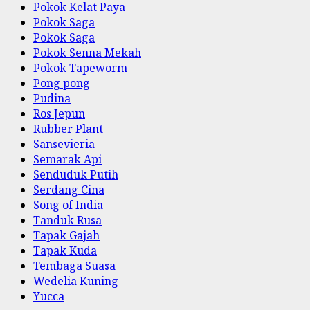
Pokok Kelat Paya
Pokok Saga
Pokok Saga
Pokok Senna Mekah
Pokok Tapeworm
Pong pong
Pudina
Ros Jepun
Rubber Plant
Sansevieria
Semarak Api
Senduduk Putih
Serdang Cina
Song of India
Tanduk Rusa
Tapak Gajah
Tapak Kuda
Tembaga Suasa
Wedelia Kuning
Yucca