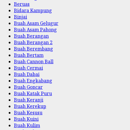
Beruas
Bidara Kampung
Binjai
Buah Asam Gelugur
Buah Asam Pahong
Buah Berangan
Buah Berangan 2
Buah Berembang
Buah Bertam
Buah Cannon Ball
Buah Cermai
Buah Dabai
Buah Engkabang
Buah Goncar
Buah Katak Puru
Buah Keranji
Buah Kerekup
Buah Kesusu
Buah Kuini
Buah Kulim