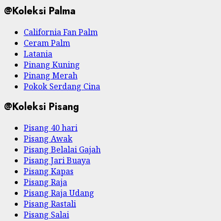
@Koleksi Palma
California Fan Palm
Ceram Palm
Latania
Pinang Kuning
Pinang Merah
Pokok Serdang Cina
@Koleksi Pisang
Pisang 40 hari
Pisang Awak
Pisang Belalai Gajah
Pisang Jari Buaya
Pisang Kapas
Pisang Raja
Pisang Raja Udang
Pisang Rastali
Pisang Salai