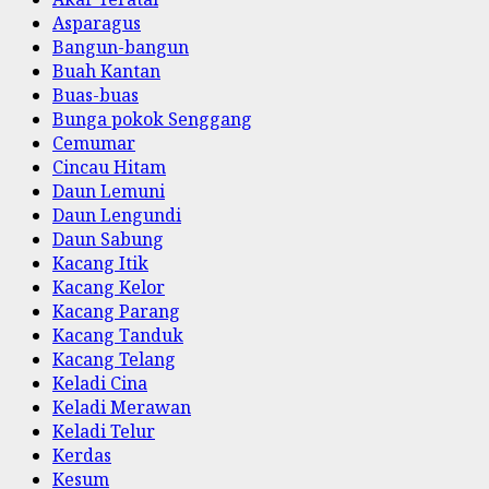
Asparagus
Bangun-bangun
Buah Kantan
Buas-buas
Bunga pokok Senggang
Cemumar
Cincau Hitam
Daun Lemuni
Daun Lengundi
Daun Sabung
Kacang Itik
Kacang Kelor
Kacang Parang
Kacang Tanduk
Kacang Telang
Keladi Cina
Keladi Merawan
Keladi Telur
Kerdas
Kesum