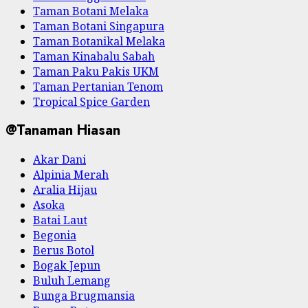
Taman Botani Melaka
Taman Botani Singapura
Taman Botanikal Melaka
Taman Kinabalu Sabah
Taman Paku Pakis UKM
Taman Pertanian Tenom
Tropical Spice Garden
@Tanaman Hiasan
Akar Dani
Alpinia Merah
Aralia Hijau
Asoka
Batai Laut
Begonia
Berus Botol
Bogak Jepun
Buluh Lemang
Bunga Brugmansia