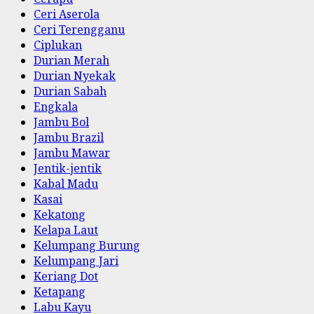
Ceri Aserola
Ceri Terengganu
Ciplukan
Durian Merah
Durian Nyekak
Durian Sabah
Engkala
Jambu Bol
Jambu Brazil
Jambu Mawar
Jentik-jentik
Kabal Madu
Kasai
Kekatong
Kelapa Laut
Kelumpang Burung
Kelumpang Jari
Keriang Dot
Ketapang
Labu Kayu