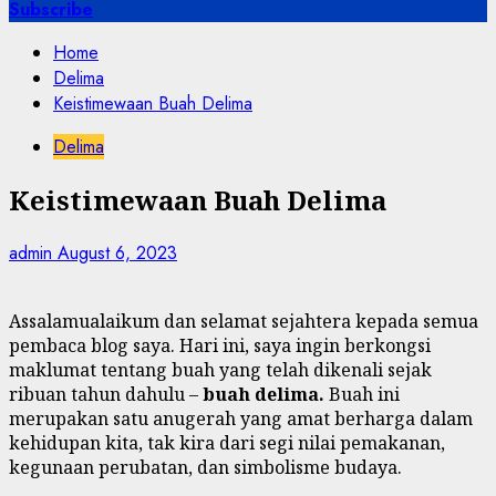
for:
Subscribe
Home
Delima
Keistimewaan Buah Delima
Delima
Keistimewaan Buah Delima
admin
August 6, 2023
Assalamualaikum dan selamat sejahtera kepada semua
pembaca blog saya. Hari ini, saya ingin berkongsi
maklumat tentang buah yang telah dikenali sejak
ribuan tahun dahulu –
buah delima.
Buah ini
merupakan satu anugerah yang amat berharga dalam
kehidupan kita, tak kira dari segi nilai pemakanan,
kegunaan perubatan, dan simbolisme budaya.