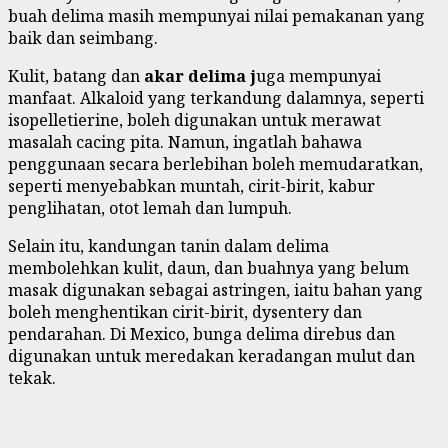
buah delima masih mempunyai nilai pemakanan yang
baik dan seimbang.
Kulit, batang dan
akar delima j
uga mempunyai
manfaat. Alkaloid yang terkandung dalamnya, seperti
isopelletierine, boleh digunakan untuk merawat
masalah cacing pita. Namun, ingatlah bahawa
penggunaan secara berlebihan boleh memudaratkan,
seperti menyebabkan muntah, cirit-birit, kabur
penglihatan, otot lemah dan lumpuh.
Selain itu, kandungan tanin dalam delima
membolehkan kulit, daun, dan buahnya yang belum
masak digunakan sebagai astringen, iaitu bahan yang
boleh menghentikan cirit-birit, dysentery dan
pendarahan. Di Mexico, bunga delima direbus dan
digunakan untuk meredakan keradangan mulut dan
tekak.