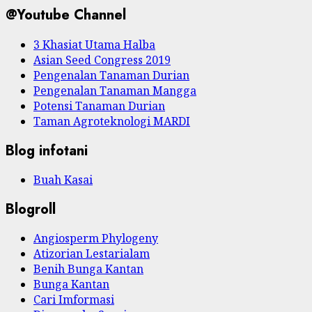
@Youtube Channel
3 Khasiat Utama Halba
Asian Seed Congress 2019
Pengenalan Tanaman Durian
Pengenalan Tanaman Mangga
Potensi Tanaman Durian
Taman Agroteknologi MARDI
Blog infotani
Buah Kasai
Blogroll
Angiosperm Phylogeny
Atizorian Lestarialam
Benih Bunga Kantan
Bunga Kantan
Cari Imformasi