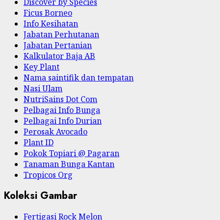
Discover by Species
Ficus Borneo
Info Kesihatan
Jabatan Perhutanan
Jabatan Pertanian
Kalkulator Baja AB
Key Plant
Nama saintifik dan tempatan
Nasi Ulam
NutriSains Dot Com
Pelbagai Info Bunga
Pelbagai Info Durian
Perosak Avocado
Plant ID
Pokok Topiari @ Pagaran
Tanaman Bunga Kantan
Tropicos Org
Koleksi Gambar
Fertigasi Rock Melon