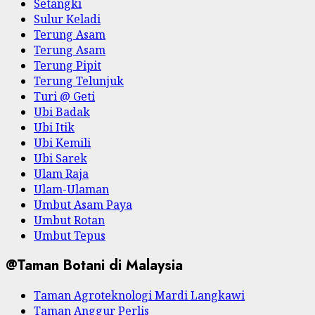
Setangki
Sulur Keladi
Terung Asam
Terung Asam
Terung Pipit
Terung Telunjuk
Turi @ Geti
Ubi Badak
Ubi Itik
Ubi Kemili
Ubi Sarek
Ulam Raja
Ulam-Ulaman
Umbut Asam Paya
Umbut Rotan
Umbut Tepus
@Taman Botani di Malaysia
Taman Agroteknologi Mardi Langkawi
Taman Anggur Perlis