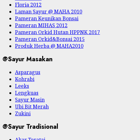
Floria 2012
Laman Sayur @ MAHA 2010
Pameran Keunikan Bonsai
Pameran MIHAS 2012
Pameran Orkid Hutan HPPNK 2017
Pameran Orkid&Bonsai 2015
Produk Herba @ MAHA2010
@Sayur Masakan
Asparagus
Kohrabi
Leeks
Lengkuas
Sayur Masin
Ubi Bit Merah
Zukini
@Sayur Tradisional
Akar Teratai