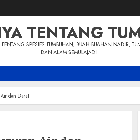
NYA TENTANG TU
TENTANG SPESIES TUMBUHAN, BUAH-BUAHAN NADIR, TU
DAN ALAM SEMULAJADI..
Air dan Darat