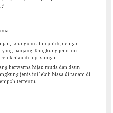
g!
ama:
hijau, keunguan atau putih, dengan
 yang panjang. Kangkung jenis ini
cetek atau di tepi sungai.
ang berwarna hijau muda dan daun
angkung jenis ini lebih biasa di tanam di
tempoh tertentu.