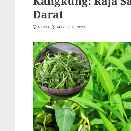
Kangkung: Raja S
Darat
ADMIN
AUGUST 8, 2023