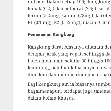
nutrien. Dalam setiap 100g kangkung, t
lemak (0.2g), karbohidrat (3.6g), serat
ferum (5.2mg), kalium (78mg), karoten
B1 (0.1 mg), B2 (0.55 mg), niacin (0.6 
Penanaman
Kangkung
Kangkung darat biasanya ditanam de
dengan jarak yang rapat, sehingga da
boleh menanam sekitar 30 hingga 10
kampung, penduduk biasanya hanya
dimakan dan membiarkan pucuk bar
Bagi kangkung air, ia biasanya tumbuh
bagaimanapun, terdapat juga tanama
dalam kolam khusus.