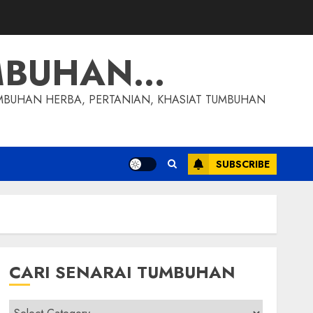
MBUHAN…
MBUHAN HERBA, PERTANIAN, KHASIAT TUMBUHAN
SUBSCRIBE
CARI SENARAI TUMBUHAN
Cari