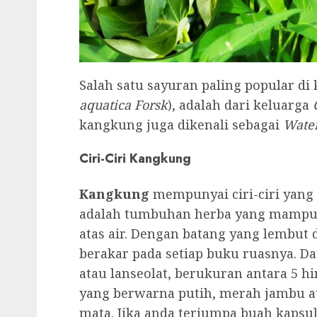
Salah satu sayuran paling popular di 
aquatica Forsk
), adalah dari keluarga
kangkung juga dikenali sebagai
Wate
Ciri-Ciri Kangkung
Kangkung
mempunyai ciri-ciri yang
adalah tumbuhan herba yang mampu m
atas air. Dengan batang yang lembut
berakar pada setiap buku ruasnya. D
atau lanseolat, berukuran antara 5 
yang berwarna putih, merah jambu
mata. Jika anda terjumpa buah kapsu