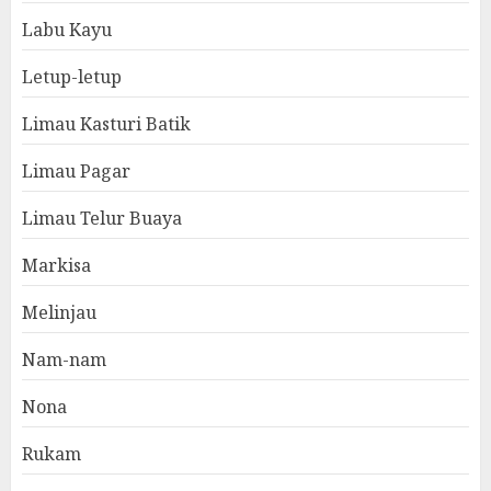
Labu Kayu
Letup-letup
Limau Kasturi Batik
Limau Pagar
Limau Telur Buaya
Markisa
Melinjau
Nam-nam
Nona
Rukam