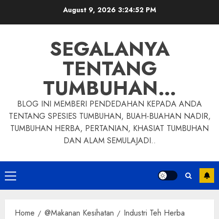
Skip
August 9, 2026
3:24:53 PM
to
content
SEGALANYA
TENTANG
TUMBUHAN…
BLOG INI MEMBERI PENDEDAHAN KEPADA ANDA
TENTANG SPESIES TUMBUHAN, BUAH-BUAHAN NADIR,
TUMBUHAN HERBA, PERTANIAN, KHASIAT TUMBUHAN
DAN ALAM SEMULAJADI..
Primary
Menu
Home
@Makanan Kesihatan
Industri Teh Herba