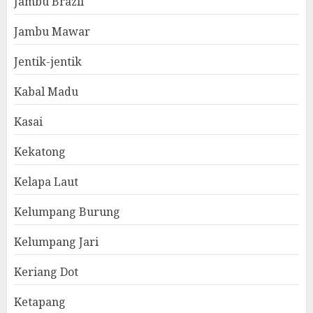
Jambu Brazil
Jambu Mawar
Jentik-jentik
Kabal Madu
Kasai
Kekatong
Kelapa Laut
Kelumpang Burung
Kelumpang Jari
Keriang Dot
Ketapang