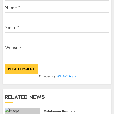
Name
*
Email
*
Website
Protected by
WP Anti Spam
RELATED NEWS
@Makanan Kesihatan