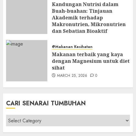
Kandungan Nutrisi dalam
Buah-buahan: Tinjauan
Akademik terhadap
Makronutrien, Mikronutrien
dan Sebatian Bioaktif
APRIL 8, 2026
0
@Makanan Kesihatan
Makanan terbaik yang kaya
dengan Magnesium untuk diet
sihat
MARCH 25, 2026
0
CARI SENARAI TUMBUHAN
Cari
Senarai
Tumbuhan