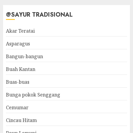
@SAYUR TRADISIONAL
Akar Teratai
Asparagus
Bangun-bangun
Buah Kantan
Buas-buas
Bunga pokok Senggang
Cemumar
Cincau Hitam