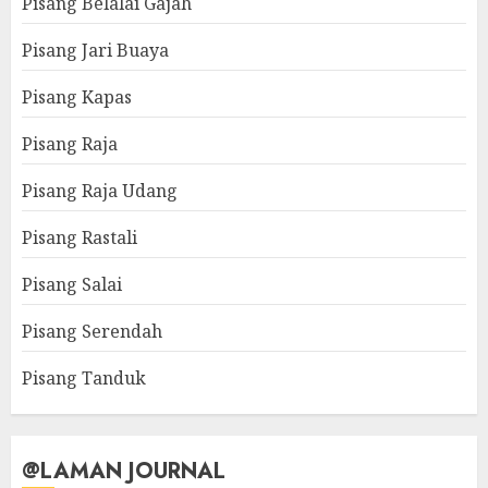
Pisang Belalai Gajah
Pisang Jari Buaya
Pisang Kapas
Pisang Raja
Pisang Raja Udang
Pisang Rastali
Pisang Salai
Pisang Serendah
Pisang Tanduk
@LAMAN JOURNAL