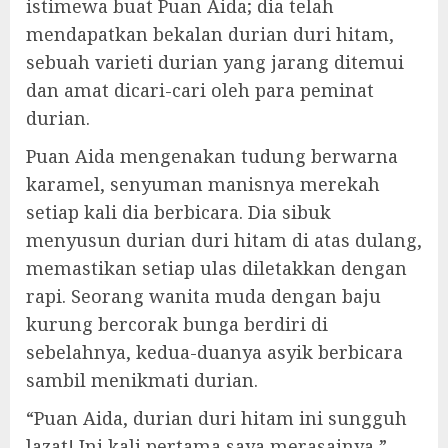
istimewa buat Puan Aida; dia telah
mendapatkan bekalan durian duri hitam,
sebuah varieti durian yang jarang ditemui
dan amat dicari-cari oleh para peminat
durian.
Puan Aida mengenakan tudung berwarna
karamel, senyuman manisnya merekah
setiap kali dia berbicara. Dia sibuk
menyusun durian duri hitam di atas dulang,
memastikan setiap ulas diletakkan dengan
rapi. Seorang wanita muda dengan baju
kurung bercorak bunga berdiri di
sebelahnya, kedua-duanya asyik berbicara
sambil menikmati durian.
“Puan Aida, durian duri hitam ini sungguh
lazat! Ini kali pertama saya merasainya,”