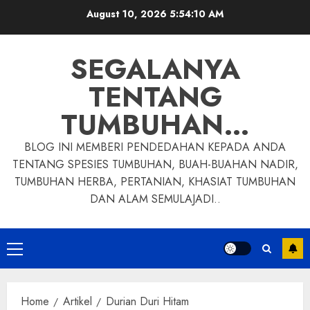
Skip
August 10, 2026
5:54:11 AM
to
content
SEGALANYA
TENTANG
TUMBUHAN…
BLOG INI MEMBERI PENDEDAHAN KEPADA ANDA
TENTANG SPESIES TUMBUHAN, BUAH-BUAHAN NADIR,
TUMBUHAN HERBA, PERTANIAN, KHASIAT TUMBUHAN
DAN ALAM SEMULAJADI..
Primary
Menu
Home
Artikel
Durian Duri Hitam