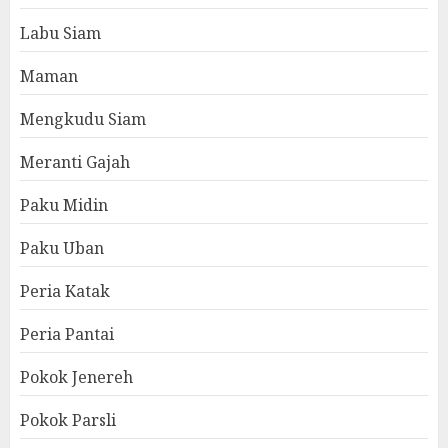
Labu Siam
Maman
Mengkudu Siam
Meranti Gajah
Paku Midin
Paku Uban
Peria Katak
Peria Pantai
Pokok Jenereh
Pokok Parsli