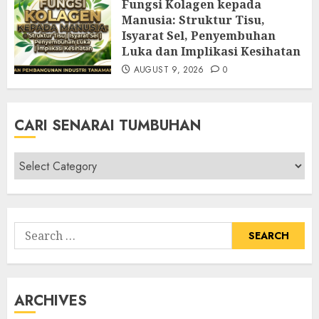
Fungsi Kolagen kepada
Manusia: Struktur Tisu,
Isyarat Sel, Penyembuhan
Luka dan Implikasi Kesihatan
AUGUST 9, 2026
0
CARI SENARAI TUMBUHAN
Cari
Senarai
Tumbuhan
Search
for:
ARCHIVES