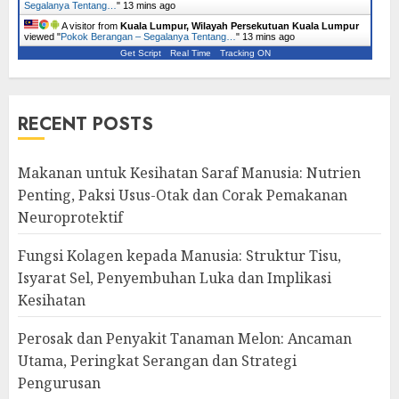
Segalanya Tentang…
"
13 mins ago
A visitor from
Kuala Lumpur, Wilayah Persekutuan Kuala Lumpur
viewed "
Pokok Berangan – Segalanya Tentang…
"
13 mins ago
Get Script
Real Time
Tracking ON
RECENT POSTS
Makanan untuk Kesihatan Saraf Manusia: Nutrien
Penting, Paksi Usus-Otak dan Corak Pemakanan
Neuroprotektif
Fungsi Kolagen kepada Manusia: Struktur Tisu,
Isyarat Sel, Penyembuhan Luka dan Implikasi
Kesihatan
Perosak dan Penyakit Tanaman Melon: Ancaman
Utama, Peringkat Serangan dan Strategi
Pengurusan