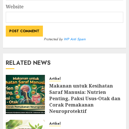
Website
Protected by
WP Anti Spam
RELATED NEWS
Artikel
Makanan untuk Kesihatan
Saraf Manusia: Nutrien
Penting, Paksi Usus-Otak dan
Corak Pemakanan
Neuroprotektif
AUGUST 9, 2026
0
Artikel