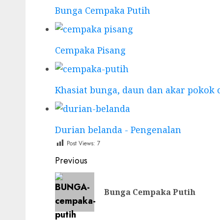
Bunga Cempaka Putih
Cempaka Pisang
Khasiat bunga, daun dan akar pokok
Durian belanda - Pengenalan
Post Views:
7
Post
Previous
navigation
Bunga Cempaka Putih