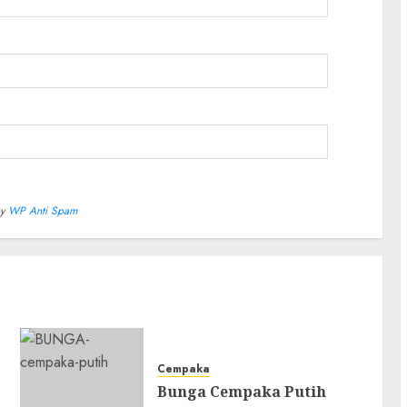
by
WP Anti Spam
Cempaka
Bunga Cempaka Putih