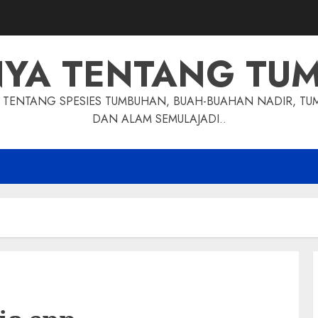
NYA TENTANG TU
TENTANG SPESIES TUMBUHAN, BUAH-BUAHAN NADIR, TU
DAN ALAM SEMULAJADI..