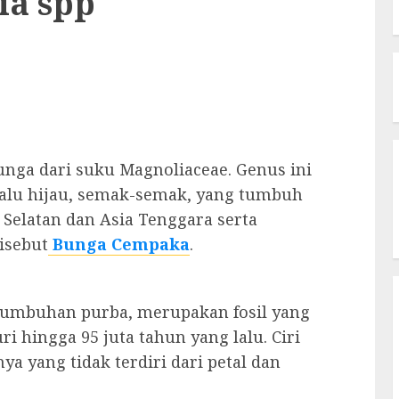
ia spp
unga dari suku
Magnoliaceae
. Genus ini
elalu hijau, semak-semak, yang tumbuh
a Selatan dan Asia Tenggara serta
isebut
Bunga Cempaka
.
tumbuhan purba, merupakan fosil yang
ri hingga 95 juta tahun yang lalu. Ciri
a yang tidak terdiri dari
petal
dan