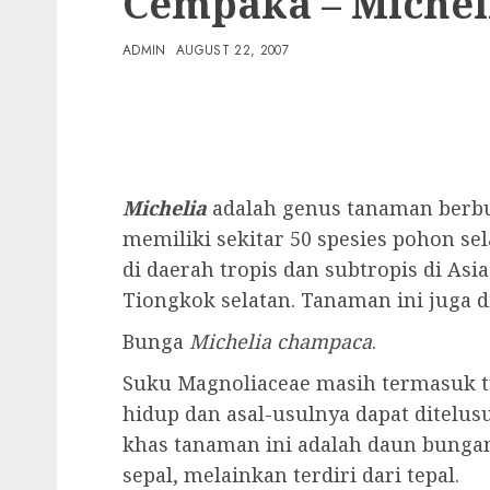
Cempaka – Michel
ADMIN
AUGUST 22, 2007
Michelia
adalah genus tanaman berb
memiliki sekitar 50 spesies pohon s
di daerah tropis dan subtropis di Asi
Tiongkok selatan
. Tanaman ini juga d
Bunga
Michelia champaca
.
Suku Magnoliaceae masih termasuk 
hidup dan asal-usulnya dapat ditelusu
khas tanaman ini adalah daun bungany
sepal
, melainkan terdiri dari
tepal
.