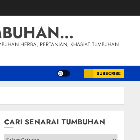
MBUHAN…
MBUHAN HERBA, PERTANIAN, KHASIAT TUMBUHAN
SUBSCRIBE
CARI SENARAI TUMBUHAN
Cari