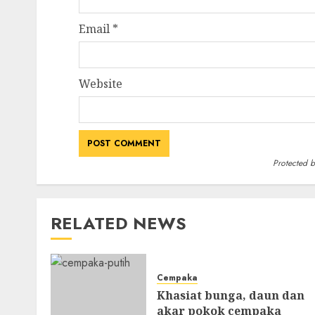
Email
*
Website
Protected 
RELATED NEWS
Cempaka
Khasiat bunga, daun dan
akar pokok cempaka