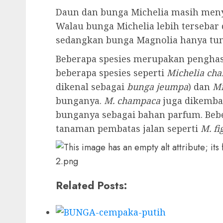
Daun dan bunga Michelia masih men
Walau bunga Michelia lebih tersebar
sedangkan bunga Magnolia hanya tum
Beberapa spesies merupakan penghas
beberapa spesies seperti
Michelia ch
dikenal sebagai
bunga jeumpa
) dan
Mi
bunganya.
M. champaca
juga dikemba
bunganya sebagai bahan parfum. Bebe
tanaman pembatas jalan seperti
M. fi
Related Posts: