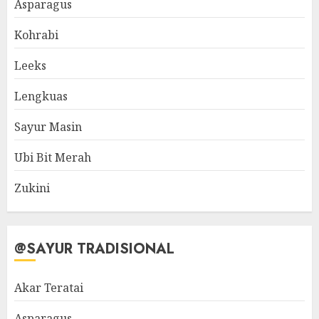
Asparagus
Kohrabi
Leeks
Lengkuas
Sayur Masin
Ubi Bit Merah
Zukini
@SAYUR TRADISIONAL
Akar Teratai
Asparagus