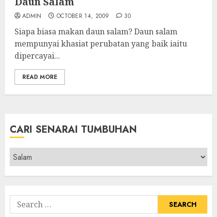
Daun Salam
ADMIN
OCTOBER 14, 2009
30
Siapa biasa makan daun salam? Daun salam
mempunyai khasiat perubatan yang baik iaitu
dipercayai...
READ MORE
CARI SENARAI TUMBUHAN
Cari
Senarai
Tumbuhan
Search
for: