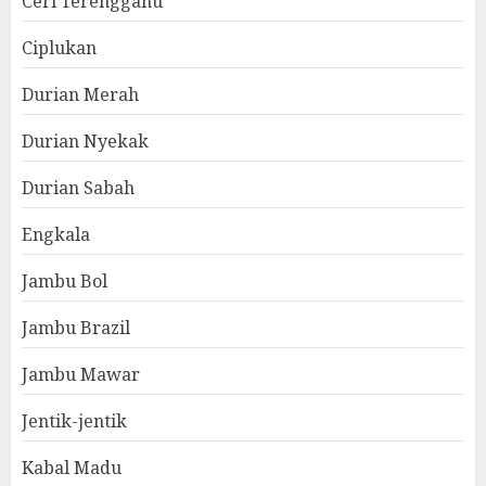
Ceri Terengganu
Ciplukan
Durian Merah
Durian Nyekak
Durian Sabah
Engkala
Jambu Bol
Jambu Brazil
Jambu Mawar
Jentik-jentik
Kabal Madu