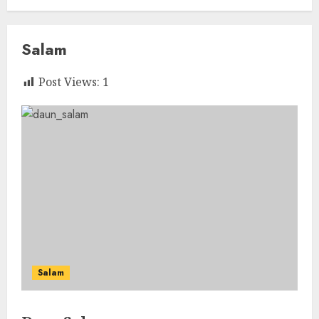
Salam
Post Views:
1
Salam