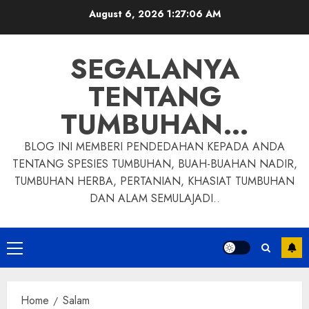
Skip
August 6, 2026
1:27:06 AM
to
content
SEGALANYA
TENTANG
TUMBUHAN…
BLOG INI MEMBERI PENDEDAHAN KEPADA ANDA
TENTANG SPESIES TUMBUHAN, BUAH-BUAHAN NADIR,
TUMBUHAN HERBA, PERTANIAN, KHASIAT TUMBUHAN
DAN ALAM SEMULAJADI..
Primary
Menu
Home
Salam