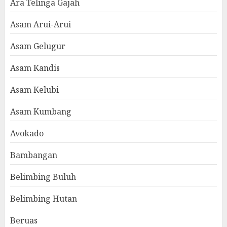
Ara Telinga Gajah
Asam Arui-Arui
Asam Gelugur
Asam Kandis
Asam Kelubi
Asam Kumbang
Avokado
Bambangan
Belimbing Buluh
Belimbing Hutan
Beruas