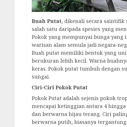
Buah Putat
, dikenali secara saintifi
salah satu daripada spesies yang men
Pokok yang mempunyai bunga yang i
warisan alam semula jadi negara-neg
Buah putat memiliki bentuk yang uni
berukuran lebih kecil. Warna buahny
keras. Pokok putat tumbuh dengan su
sungai.
Ciri-Ciri Pokok Putat
Pokok Putat adalah sejenis pokok tr
mencapai ketinggian antara 4 hingga
dan berwarna hijau terang. Ciri pali
berwarna putih, biasanya tergantun