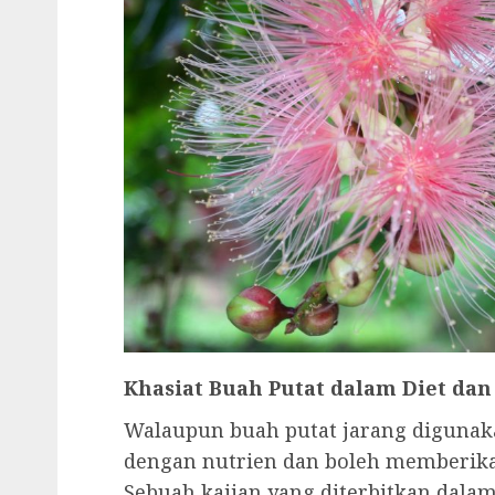
Khasiat Buah Putat dalam Diet dan
Walaupun buah putat jarang digunak
dengan nutrien dan boleh memberikan
Sebuah kajian yang diterbitkan dalam