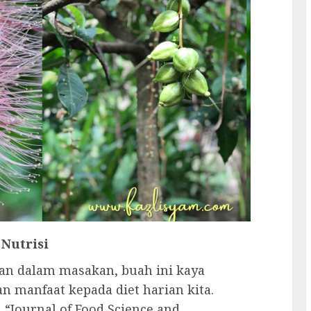
 Nutrisi
an dalam masakan, buah ini kaya
 manfaat kepada diet harian kita.
 “Journal of Food Science and