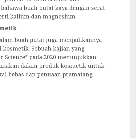
bahawa buah putat kaya dengan serat
erti kalium dan magnesium.
metik
dalam buah putat juga menjadikannya
i kosmetik. Sebuah kajian yang
tic Science” pada 2020 menunjukkan
gunakan dalam produk kosmetik untuk
ikal bebas dan penuaan pramatang.