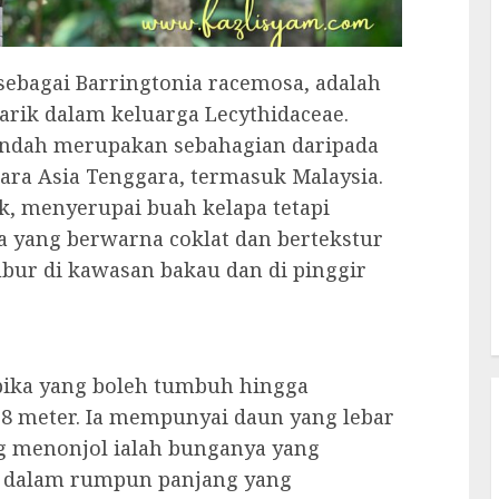
k sebagai Barringtonia racemosa, adalah
arik dalam keluarga Lecythidaceae.
ndah merupakan sebahagian daripada
ara Asia Tenggara, termasuk Malaysia.
k, menyerupai buah kelapa tetapi
a yang berwarna coklat dan bertekstur
bur di kawasan bakau dan di pinggir
opika yang boleh tumbuh hingga
 8 meter. Ia mempunyai daun yang lebar
ng menonjol ialah bunganya yang
g dalam rumpun panjang yang