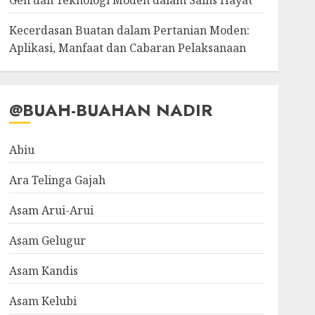
Gen dan Teknologi Moden dalam Sains Hayat
Kecerdasan Buatan dalam Pertanian Moden:
Aplikasi, Manfaat dan Cabaran Pelaksanaan
@BUAH-BUAHAN NADIR
Abiu
Ara Telinga Gajah
Asam Arui-Arui
Asam Gelugur
Asam Kandis
Asam Kelubi