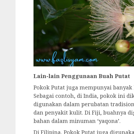
Lain-lain Penggunaan Buah Putat
Pokok Putat juga mempunyai banyak k
Sebagai contoh, di India, pokok ini di
digunakan dalam perubatan tradisio
dan penyakit kulit. Di Fiji, buahnya 
bahan dalam minuman ‘yaqona’.
Di Filipina, Pokok Putat juga digunak