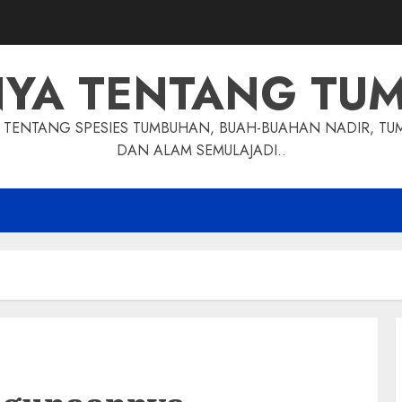
NYA TENTANG TU
TENTANG SPESIES TUMBUHAN, BUAH-BUAHAN NADIR, TU
DAN ALAM SEMULAJADI..