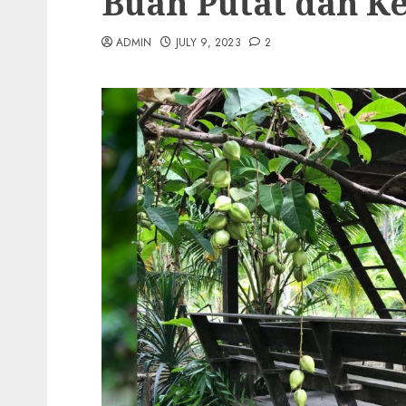
Buah Putat dan K
ADMIN
JULY 9, 2023
2