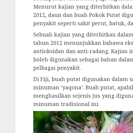
Menurut kajian yang diterbitkan dal
2012, daun dan buah Pokok Putat di
penyakit seperti sakit perut, batuk, d
Sebuah kajian yang diterbitkan dala
tahun 2012 menunjukkan bahawa ekst
antioksidan dan anti-radang. Kajian
boleh digunakan sebagai bahan dala
pelbagai penyakit.
Di Fiji, buah putat digunakan dalam 
minuman ‘yaqona’. Buah putat, apabi
menghasilkan sejenis jus yang digu
minuman tradisional ini.