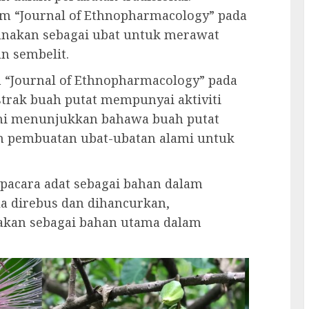
am “Journal of Ethnopharmacology” pada
gunakan sebagai ubat untuk merawat
an sembelit.
m “Journal of Ethnopharmacology” pada
rak buah putat mempunyai aktiviti
 ini menunjukkan bahawa buah putat
m pembuatan ubat-ubatan alami untuk
upacara adat sebagai bahan dalam
la direbus dan dihancurkan,
nakan sebagai bahan utama dalam