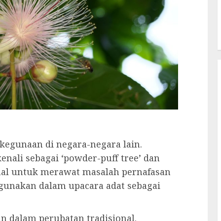
egunaan di negara-negara lain.
kenali sebagai ‘powder-puff tree’ dan
nal untuk merawat masalah pernafasan
digunakan dalam upacara adat sebagai
an dalam perubatan tradisional.