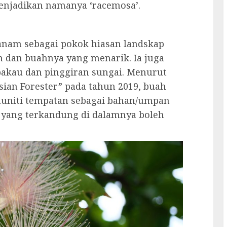
enjadikan namanya ‘racemosa’.
tanam sebagai pokok hiasan landskap
 dan buahnya yang menarik. Ia juga
bakau dan pinggiran sungai. Menurut
sian Forester” pada tahun 2019, buah
muniti tempatan sebagai bahan/umpan
yang terkandung di dalamnya boleh