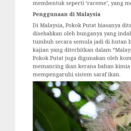
membentuk seperti ‘raceme’, yang m
Penggunaan di Malaysia
Di Malaysia, Pokok Putat biasanya di
disebabkan oleh bunganya yang indah
tumbuh secara semula jadi di hutan 
kajian yang diterbitkan dalam “Malay
Pokok Putat juga digunakan oleh ko
memancing ikan kerana bahan kimia 
mempengaruhi sistem saraf ikan.