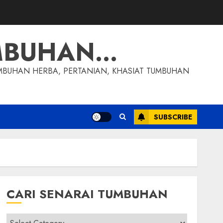
MBUHAN…
MBUHAN HERBA, PERTANIAN, KHASIAT TUMBUHAN
SUBSCRIBE
CARI SENARAI TUMBUHAN
Cari