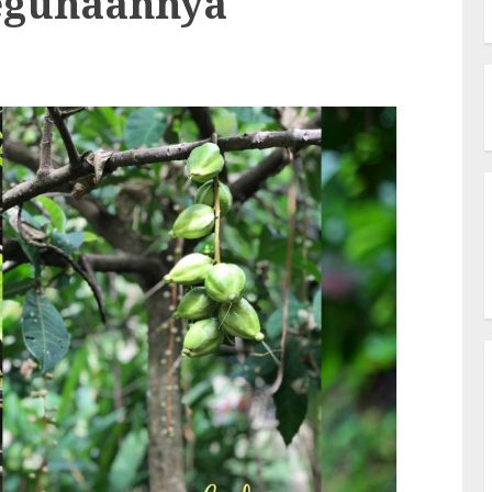
egunaannya