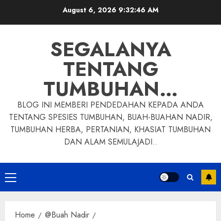
Skip
August 6, 2026
9:32:47 AM
to
content
SEGALANYA
TENTANG
TUMBUHAN…
BLOG INI MEMBERI PENDEDAHAN KEPADA ANDA
TENTANG SPESIES TUMBUHAN, BUAH-BUAHAN NADIR,
TUMBUHAN HERBA, PERTANIAN, KHASIAT TUMBUHAN
DAN ALAM SEMULAJADI..
Primary
Menu
Home
@Buah Nadir