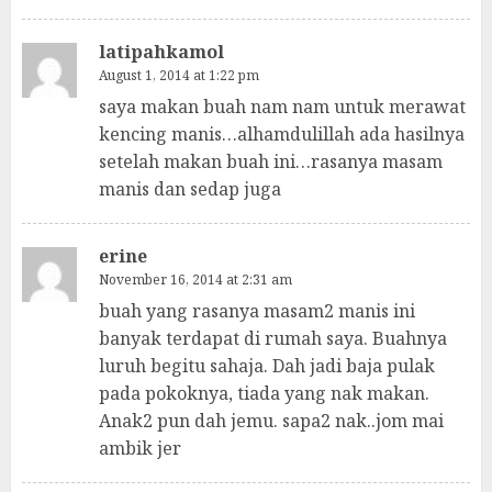
latipahkamol
August 1, 2014 at 1:22 pm
saya makan buah nam nam untuk merawat
kencing manis…alhamdulillah ada hasilnya
setelah makan buah ini…rasanya masam
manis dan sedap juga
erine
November 16, 2014 at 2:31 am
buah yang rasanya masam2 manis ini
banyak terdapat di rumah saya. Buahnya
luruh begitu sahaja. Dah jadi baja pulak
pada pokoknya, tiada yang nak makan.
Anak2 pun dah jemu. sapa2 nak..jom mai
ambik jer