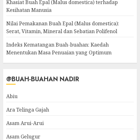
Khasiat Buah Epal (Malus domestica) terhadap
Kesihatan Manusia
Nilai Pemakanan Buah Epal (Malus domestica):
Serat, Vitamin, Mineral dan Sebatian Polifenol
Indeks Kematangan Buah-buahan: Kaedah
Menentukan Masa Penuaian yang Optimum
@BUAH-BUAHAN NADIR
Abiu
Ara Telinga Gajah
Asam Arui-Arui
Asam Gelugur