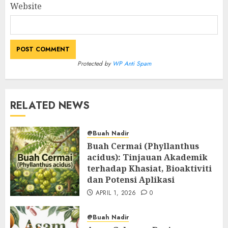
Website
Protected by
WP Anti Spam
RELATED NEWS
@Buah Nadir
Buah Cermai (Phyllanthus
acidus): Tinjauan Akademik
terhadap Khasiat, Bioaktiviti
dan Potensi Aplikasi
APRIL 1, 2026
0
@Buah Nadir