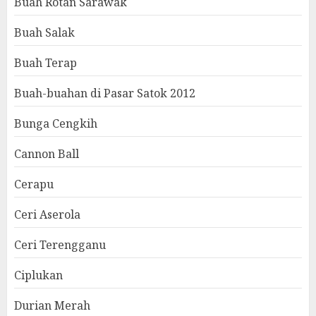
Buah Rotan Sarawak
Buah Salak
Buah Terap
Buah-buahan di Pasar Satok 2012
Bunga Cengkih
Cannon Ball
Cerapu
Ceri Aserola
Ceri Terengganu
Ciplukan
Durian Merah