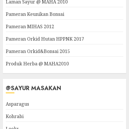
Laman Sayur @ MAHA 2010
Pameran Keunikan Bonsai
Pameran MIHAS 2012
Pameran Orkid Hutan HPPNK 2017
Pameran Orkid&Bonsai 2015
Produk Herba @ MAHA2010
@SAYUR MASAKAN
Asparagus
Kohrabi
Leeks