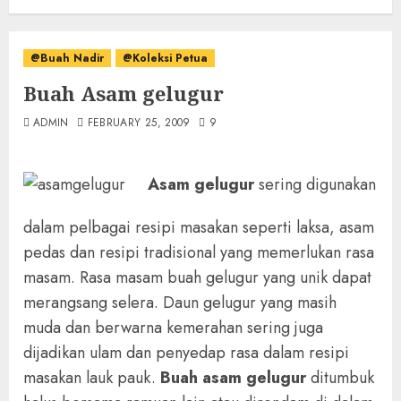
@Buah Nadir
@Koleksi Petua
Buah Asam gelugur
ADMIN
FEBRUARY 25, 2009
9
Asam gelugur
sering digunakan
dalam pelbagai resipi masakan seperti laksa, asam
pedas dan resipi tradisional yang memerlukan rasa
masam. Rasa masam buah gelugur yang unik dapat
merangsang selera. Daun gelugur yang masih
muda dan berwarna kemerahan sering juga
dijadikan ulam dan penyedap rasa dalam resipi
masakan lauk pauk.
Buah asam gelugur
ditumbuk