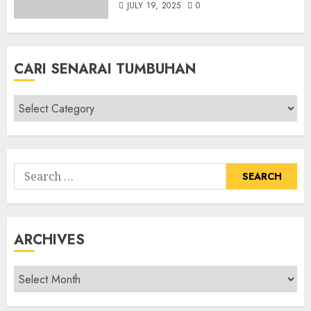
JULY 19, 2025
0
CARI SENARAI TUMBUHAN
Cari
Senarai
Tumbuhan
Search
for:
ARCHIVES
Archives