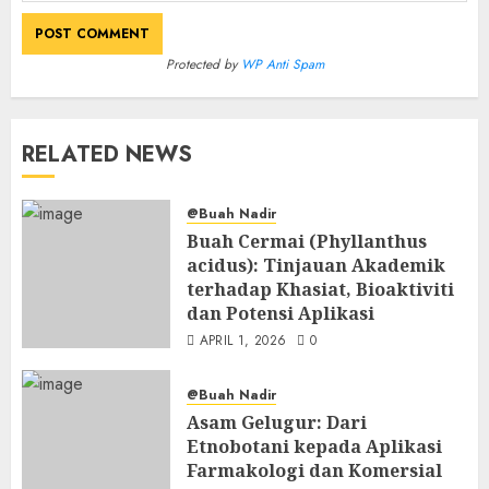
Protected by
WP Anti Spam
RELATED NEWS
@Buah Nadir
Buah Cermai (Phyllanthus
acidus): Tinjauan Akademik
terhadap Khasiat, Bioaktiviti
dan Potensi Aplikasi
APRIL 1, 2026
0
@Buah Nadir
Asam Gelugur: Dari
Etnobotani kepada Aplikasi
Farmakologi dan Komersial