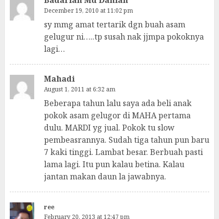
Badariah Md Dahlan
December 19, 2010 at 11:02 pm
sy mmg amat tertarik dgn buah asam
gelugur ni…..tp susah nak jjmpa pokoknya
lagi…
Mahadi
August 1, 2011 at 6:32 am
Beberapa tahun lalu saya ada beli anak
pokok asam gelugor di MAHA pertama
dulu. MARDI yg jual. Pokok tu slow
pembeasrannya. Sudah tiga tahun pun baru
7 kaki tinggi. Lambat besar. Berbuah pasti
lama lagi. Itu pun kalau betina. Kalau
jantan makan daun la jawabnya.
ree
February 20, 2013 at 12:47 pm