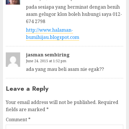
pada sesiapa yang berminat dengan benih
asam gelugor klon boleh hubungi saya 012-
674 2798
http://www.halaman-
bumihijau.blogspot.com
jasman sembiring
June 24, 2015 at 1:52 pm
ada yang mau beli asam nie egak??
Leave a Reply
Your email address will not be published.
Required
fields are marked
*
Comment
*