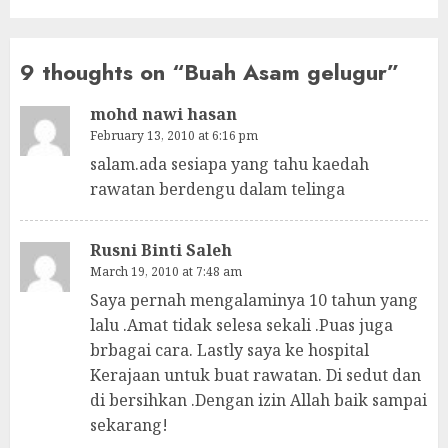
9 thoughts on “
Buah Asam gelugur
”
mohd nawi hasan
February 13, 2010 at 6:16 pm
salam.ada sesiapa yang tahu kaedah
rawatan berdengu dalam telinga
Rusni Binti Saleh
March 19, 2010 at 7:48 am
Saya pernah mengalaminya 10 tahun yang
lalu .Amat tidak selesa sekali .Puas juga
brbagai cara. Lastly saya ke hospital
Kerajaan untuk buat rawatan. Di sedut dan
di bersihkan .Dengan izin Allah baik sampai
sekarang!