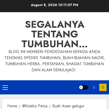
Skip
August 8, 2026
10:11:08 PM
to
content
SEGALANYA
TENTANG
TUMBUHAN…
BLOG INI MEMBERI PENDEDAHAN KEPADA ANDA
TENTANG SPESIES TUMBUHAN, BUAH-BUAHAN NADIR,
TUMBUHAN HERBA, PERTANIAN, KHASIAT TUMBUHAN
DAN ALAM SEMULAJADI..
Primary
Menu
Home
@Koleksi Petua
Buah Asam gelugur