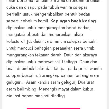
halus bersama ramuan lain atau direndam di dalam
cuka dan disapu pada tubuh wanita selepas
bersalin untuk mengembalikan bentuk badan
seperti sebelum hamil.
Kepingan buah kering
digunakan untuk mengurangkan berat badan,
mengatasi obesiti dan menurunkan tahap
kolesterol. Jus daunnya diminum selepas bersalin
untuk mencuci bahagian peranakan serta untuk
mengurangkan tekanan darah. Daun dan akarnya
digunakan untuk merawat sakit telinga. Daun dan
buah ditumbuk halus dan tampal pada perut wanita
selepas bersalin. Serangkap pantun tentang asam
gelugur… Asam kandis asam gelugur, Dua urat
asam belimbing; Menangis mayat dalam kubur,
Melihat papan menjadi dinding.