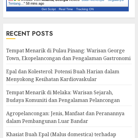
Tentang…
"
58 mins ago
Get Script
Real Time
Tracking ON
RECENT POSTS
Tempat Menarik di Pulau Pinang: Warisan George
Town, Ekopelancongan dan Pengalaman Gastronomi
Epal dan Kolesterol: Potensi Buah Harian dalam
Menyokong Kesihatan Kardiovaskular
Tempat Menarik di Melaka: Warisan Sejarah,
Budaya Komuniti dan Pengalaman Pelancongan
Agropelancongan: Jenis, Manfaat dan Peranannya
dalam Pembangunan Luar Bandar
Khasiat Buah Epal (Malus domestica) terhadap