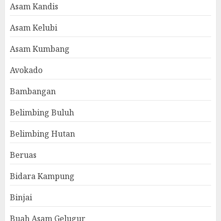
Asam Kandis
Asam Kelubi
Asam Kumbang
Avokado
Bambangan
Belimbing Buluh
Belimbing Hutan
Beruas
Bidara Kampung
Binjai
Buah Asam Gelugur