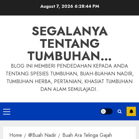
Skip
August 7, 2026
6:28:46 PM
to
content
SEGALANYA
TENTANG
TUMBUHAN…
BLOG INI MEMBERI PENDEDAHAN KEPADA ANDA
TENTANG SPESIES TUMBUHAN, BUAH-BUAHAN NADIR,
TUMBUHAN HERBA, PERTANIAN, KHASIAT TUMBUHAN
DAN ALAM SEMULAJADI..
Primary
Menu
Home
@Buah Nadir
Buah Ara Telinga Gajah