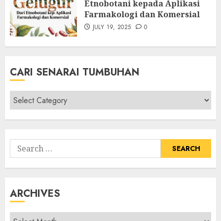
Etnobotani kepada Aplikasi
Farmakologi dan Komersial
JULY 19, 2025
0
CARI SENARAI TUMBUHAN
Cari
Senarai
Tumbuhan
Search
for:
ARCHIVES
Archives