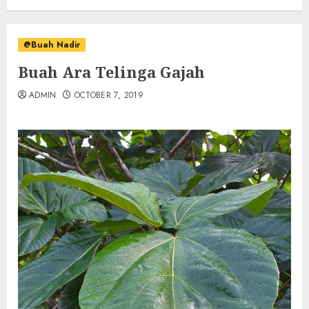
@Buah Nadir
Buah Ara Telinga Gajah
ADMIN
OCTOBER 7, 2019