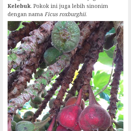
Kelebuk
. Pokok ini juga lebih sinonim
dengan nama
Ficus roxburghii
.