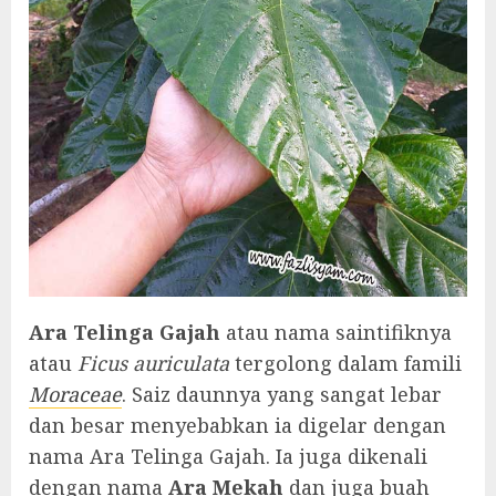
Ara Telinga Gajah
atau nama saintifiknya
atau
Ficus auriculata
tergolong dalam famili
Moraceae
. Saiz daunnya yang sangat lebar
dan besar menyebabkan ia digelar dengan
nama Ara Telinga Gajah. Ia juga dikenali
dengan nama
Ara Mekah
dan juga buah