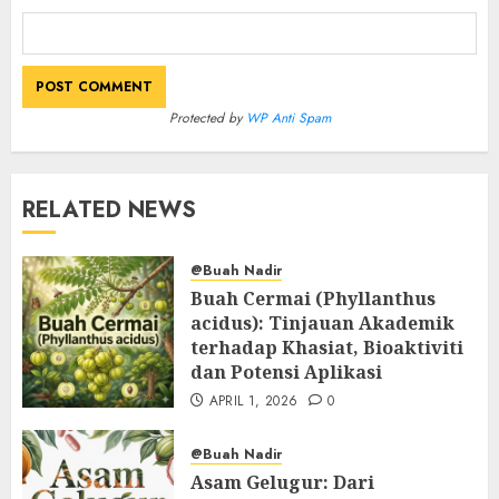
Protected by
WP Anti Spam
RELATED NEWS
@Buah Nadir
Buah Cermai (Phyllanthus
acidus): Tinjauan Akademik
terhadap Khasiat, Bioaktiviti
dan Potensi Aplikasi
APRIL 1, 2026
0
@Buah Nadir
Asam Gelugur: Dari