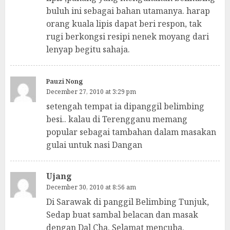
buluh ini sebagai bahan utamanya. harap
orang kuala lipis dapat beri respon, tak
rugi berkongsi resipi nenek moyang dari
lenyap begitu sahaja.
Pauzi Nong
December 27, 2010 at 3:29 pm
setengah tempat ia dipanggil belimbing
besi.. kalau di Terengganu memang
popular sebagai tambahan dalam masakan
gulai untuk nasi Dangan
Ujang
December 30, 2010 at 8:56 am
Di Sarawak di panggil Belimbing Tunjuk,
Sedap buat sambal belacan dan masak
dengan Dal Cha. Selamat mencuba.