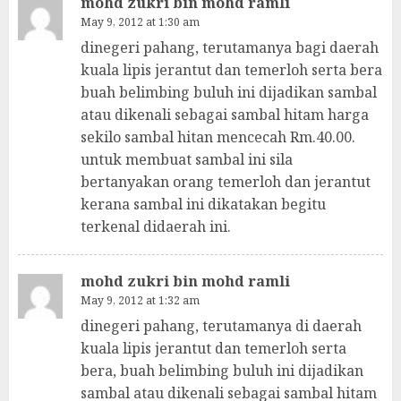
mohd zukri bin mohd ramli
May 9, 2012 at 1:30 am
dinegeri pahang, terutamanya bagi daerah
kuala lipis jerantut dan temerloh serta bera
buah belimbing buluh ini dijadikan sambal
atau dikenali sebagai sambal hitam harga
sekilo sambal hitan mencecah Rm.40.00.
untuk membuat sambal ini sila
bertanyakan orang temerloh dan jerantut
kerana sambal ini dikatakan begitu
terkenal didaerah ini.
mohd zukri bin mohd ramli
May 9, 2012 at 1:32 am
dinegeri pahang, terutamanya di daerah
kuala lipis jerantut dan temerloh serta
bera, buah belimbing buluh ini dijadikan
sambal atau dikenali sebagai sambal hitam