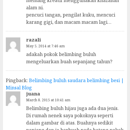
memang kreatif menggunakan khazanah
alam ni.
pencuci tangan, pengilat kuku, mencuci
karang gigi, dan macam macam lagi…
razali
May 5, 2014 at 7:46 am
adakah pokok belimbing buluh
mengeluarkan buah sepanjang tahun?
Pingback:
Belimbing buluh saudara belimbing besi |
Minsal Blog
juana
March 8, 2015 at 10:41 am
Belimbing buluh hijau juga ada dua jenis.
Di rumah nenek saya pokoknya seperti
dalam gambar di atas. Buahnya sedikit