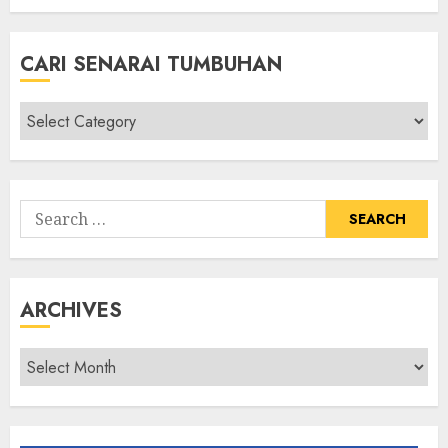
CARI SENARAI TUMBUHAN
Cari
Senarai
Tumbuhan
Search
for:
ARCHIVES
Archives