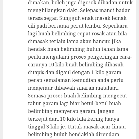
dimakan, boleh juga digosok dibadan untuk
menghilangkan daki. Selepas mandi badan
terasa segar. Sungguh enak masak lemak
cili padi bersama perut lembu. Seperkara
lagi buah belimbing cepat rosak atau bila
dimasak terlalu lama akan hancur. Jika
hendak buah belimbing buluh tahan lama
perlu mengalami proses pengeringan cara-
caranya 10 kilo buah belimbing dibasuh
ditapis dan digaul dengan 1 kilo garam
perap semalaman kemudian anda perlu
menjemur dibawah sinaran matahari.
Semasa proses buah belimbing mengecut
tabur garam lagi biar betul-betul buah
belimbing menyerap garam. Jangan
terkejut dari 10 kilo bila kering hanya
tinggal 3 kilo je. Untuk masak acar limau
belimbing buluh hendaklah direndam