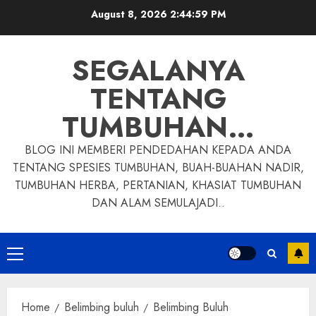
Skip
August 8, 2026
2:45:00 PM
to
content
SEGALANYA
TENTANG
TUMBUHAN…
BLOG INI MEMBERI PENDEDAHAN KEPADA ANDA
TENTANG SPESIES TUMBUHAN, BUAH-BUAHAN NADIR,
TUMBUHAN HERBA, PERTANIAN, KHASIAT TUMBUHAN
DAN ALAM SEMULAJADI..
Primary
Menu
Home
Belimbing buluh
Belimbing Buluh