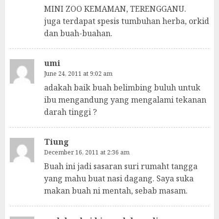
MINI ZOO KEMAMAN, TERENGGANU.
juga terdapat spesis tumbuhan herba, orkid
dan buah-buahan.
umi
June 24, 2011 at 9:02 am
adakah baik buah belimbing buluh untuk
ibu mengandung yang mengalami tekanan
darah tinggi ?
Tiung
December 16, 2011 at 2:36 am
Buah ini jadi sasaran suri rumaht tangga
yang mahu buat nasi dagang. Saya suka
makan buah ni mentah, sebab masam.