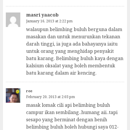
masri yaacob
January 16, 2013 at 2:22 pm
walaupun belimbing buluh berguna dalam
masakan dan untuk menurunkan tekanan
darah tinggi, ia juga ada bahayanya iaitu
untuk orang yang menghidap penyakit
batu karang. Belimbing buluh kaya dengan
kalsium oksalat yang boleh membentuk
batu karang dalam air kencing.
ree
February 20, 2013 at 2:03 pm
masak lomak cili api belimbing buluh
campur ikan sembilang..humang aii..tapi
sesapo yang berminat dengan benih
belimbing buluh boleh hubungi saya 012-