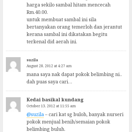
harga sekilo sambal hitam mencecah
Rm.40.00.
untuk membuat sambal ini sila
bertanyakan orang temerloh dan jerantut
kerana sambal ini dikatakan begitu
terkenal did aerah ini.
suzila
August 28, 2012 at 4:27 am
mana saya nak dapat pokok belimbing ni..
dah puas saya cari…
Kedai basikal kundang
October 13, 2012 at 11:55 am
@suzila
– cari kat sg buloh, banyak nurseri
pokok menjual benih/semaian pokok
belimbing buluh.