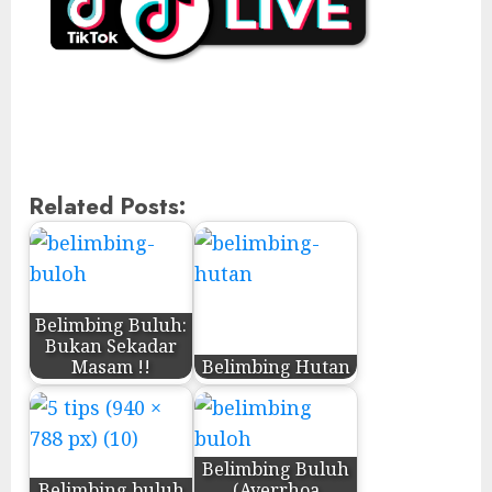
Related Posts:
Belimbing Buluh:
Bukan Sekadar
Masam !!
Belimbing Hutan
Belimbing Buluh
Belimbing buluh
(Averrhoa