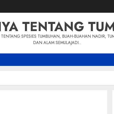
NYA TENTANG TU
TENTANG SPESIES TUMBUHAN, BUAH-BUAHAN NADIR, TU
DAN ALAM SEMULAJADI..