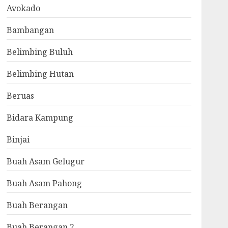
Avokado
Bambangan
Belimbing Buluh
Belimbing Hutan
Beruas
Bidara Kampung
Binjai
Buah Asam Gelugur
Buah Asam Pahong
Buah Berangan
Buah Berangan 2