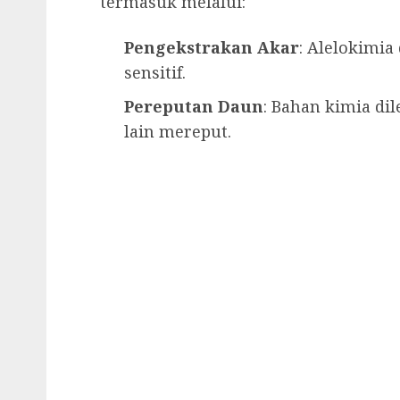
termasuk melalui:
Pengekstrakan Akar
: Alelokimia
sensitif.
Pereputan Daun
: Bahan kimia di
lain mereput.