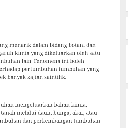
yang menarik dalam bidang botani dan
aruh kimia yang dikeluarkan oleh satu
buhan lain. Fenomena ini boleh
f terhadap pertumbuhan tumbuhan yang
ek banyak kajian saintifik.
mbuhan mengeluarkan bahan kimia,
 tanah melalui daun, bunga, akar, atau
rtumbuhan dan perkembangan tumbuhan