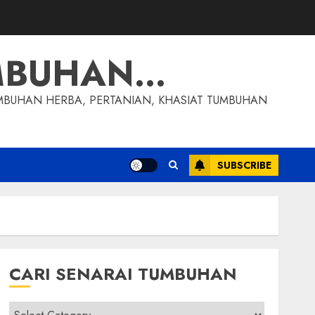
MBUHAN…
MBUHAN HERBA, PERTANIAN, KHASIAT TUMBUHAN
SUBSCRIBE
CARI SENARAI TUMBUHAN
Cari