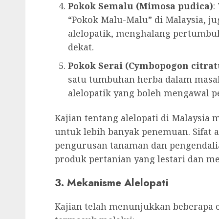
Pokok
Semalu (Mimosa pudica)
:
“Pokok Malu-Malu” di Malaysia, ju
alelopatik, menghalang pertumbu
dekat.
Pokok
Serai (Cymbopogon citrat
satu tumbuhan herba dalam masak
alelopatik yang boleh mengawal 
Kajian tentang alelopati di Malaysia
untuk lebih banyak penemuan. Sifat a
pengurusan tanaman dan pengendali
produk pertanian yang lestari dan me
3. Mekanisme Alelopati
Kajian telah menunjukkan beberapa 