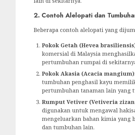
lain di sekitarnya.
2. Contoh Alelopati dan Tumbuha
Beberapa contoh alelopati yang diju
Pokok Getah (Hevea brasiliensis
komersial di Malaysia menghasil
pertumbuhan rumpai di sekitarny
Pokok
Akasia (Acacia mangium)
tumbuhan penghasil kayu memiliki
pertumbuhan tanaman lain yang t
Rumput Vetiver (Vetiveria zizan
digunakan untuk mengawal hakisan
mengeluarkan bahan kimia yang 
dan tumbuhan lain.