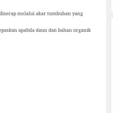
 diserap melalui akar tumbuhan yang
lepaskan apabila daun dan bahan organik