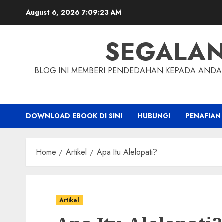
Skip
August 6, 2026
7:09:24 AM
to
content
SEGALA
BLOG INI MEMBERI PENDEDAHAN KEPADA ANDA 
DOWNLOAD EBOOK DI SINI
HUBUNGI
PENAFIAN
Home
Artikel
Apa Itu Alelopati?
Artikel