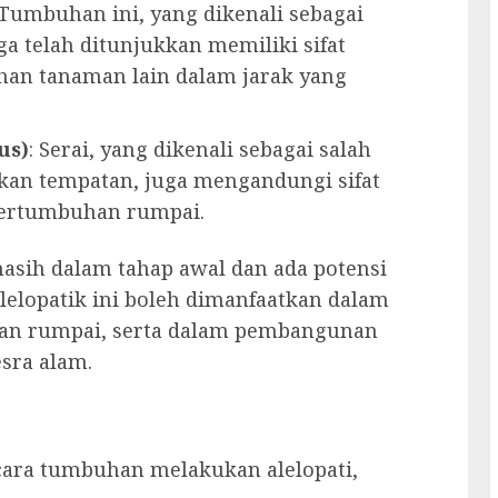
 Tumbuhan ini, yang dikenali sebagai
ga telah ditunjukkan memiliki sifat
han tanaman lain dalam jarak yang
us)
: Serai, yang dikenali sebagai salah
an tempatan, juga mengandungi sifat
pertumbuhan rumpai.
 masih dalam tahap awal dan ada potensi
lelopatik ini boleh dimanfaatkan dalam
an rumpai, serta dalam pembangunan
sra alam.
cara tumbuhan melakukan alelopati,