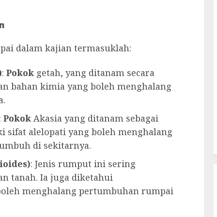
n
mpai dalam kajian termasuklah:
)
:
Pokok
getah, yang ditanam secara
kan bahan kimia yang boleh menghalang
a.
:
Pokok
Akasia yang ditanam sebagai
 sifat alelopati yang boleh menghalang
umbuh di sekitarnya.
ioides)
: Jenis rumput ini sering
 tanah. Ia juga diketahui
boleh menghalang pertumbuhan rumpai