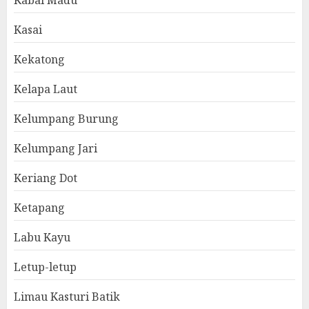
Kabal Madu
Kasai
Kekatong
Kelapa Laut
Kelumpang Burung
Kelumpang Jari
Keriang Dot
Ketapang
Labu Kayu
Letup-letup
Limau Kasturi Batik