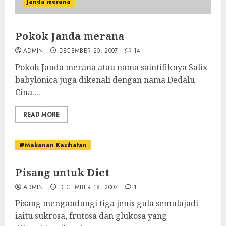
Janda merana
Pokok Janda merana
ADMIN
DECEMBER 20, 2007
14
Pokok Janda merana atau nama saintifiknya Salix
babylonica juga dikenali dengan nama Dedalu
Cina....
READ MORE
@Makanan Kesihatan
Pisang untuk Diet
ADMIN
DECEMBER 18, 2007
1
Pisang mengandungi tiga jenis gula semulajadi
iaitu sukrosa, frutosa dan glukosa yang