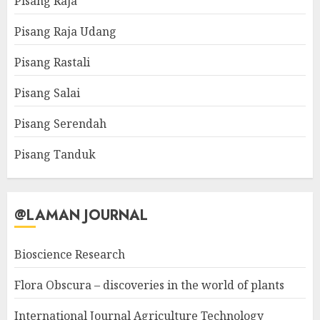
Pisang Raja
Pisang Raja Udang
Pisang Rastali
Pisang Salai
Pisang Serendah
Pisang Tanduk
@LAMAN JOURNAL
Bioscience Research
Flora Obscura – discoveries in the world of plants
International Journal Agriculture Technology