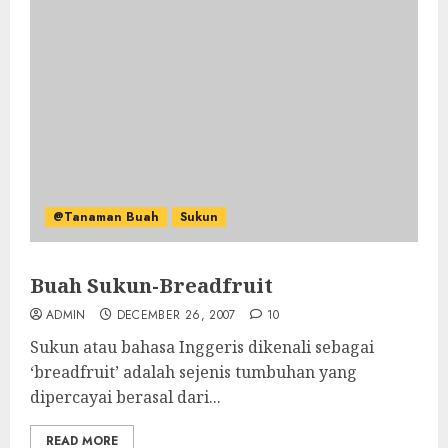
@Tanaman Buah
Sukun
Buah Sukun-Breadfruit
ADMIN
DECEMBER 26, 2007
10
Sukun atau bahasa Inggeris dikenali sebagai
‘breadfruit’ adalah sejenis tumbuhan yang
dipercayai berasal dari...
READ MORE