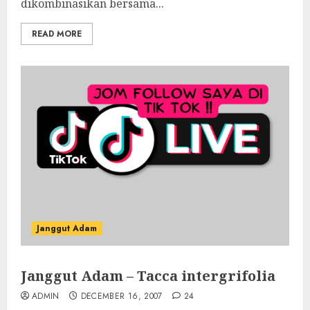
dikombinasikan bersama...
READ MORE
Janggut Adam
Janggut Adam – Tacca intergrifolia
ADMIN
DECEMBER 16, 2007
24