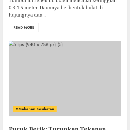
Tumbuhan renek ini boleh mencapai ketinggian
0.3-1.5 meter. Daunnya berbentuk bulat di
hujungnya dan...
READ MORE
@Makanan Kesihatan
Pucuk Betik: Turunkan Tekanan