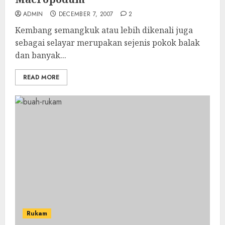
ADMIN
DECEMBER 7, 2007
2
Kembang semangkuk atau lebih dikenali juga
sebagai selayar merupakan sejenis pokok balak
dan banyak...
READ MORE
Rukam