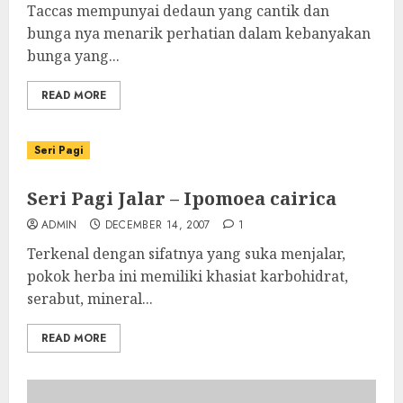
Taccas mempunyai dedaun yang cantik dan
bunga nya menarik perhatian dalam kebanyakan
bunga yang...
READ MORE
Seri Pagi
Seri Pagi Jalar – Ipomoea cairica
ADMIN
DECEMBER 14, 2007
1
Terkenal dengan sifatnya yang suka menjalar,
pokok herba ini memiliki khasiat karbohidrat,
serabut, mineral...
READ MORE