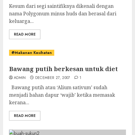
Kesum dari segi saintifiknya dikenali dengan
nama Polygonum minus huds dan berasal dari
keluarga...
READ MORE
@Makanan Kesihatan
Bawang putih berkesan untuk diet
ADMIN
DECEMBER 27, 2007
1
Bawang putih atau ‘Alium sativum’ sudah
menjadi bahan dapur ‘wajib’ ketika memasak
kerana...
READ MORE