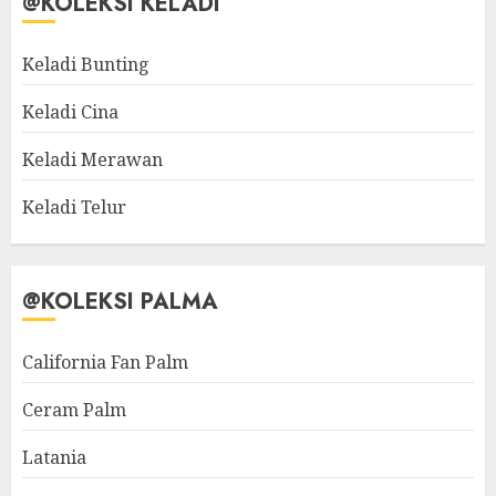
@KOLEKSI KELADI
Keladi Bunting
Keladi Cina
Keladi Merawan
Keladi Telur
@KOLEKSI PALMA
California Fan Palm
Ceram Palm
Latania