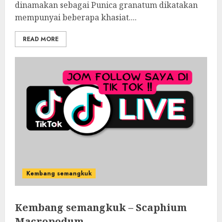
dinamakan sebagai Punica granatum dikatakan
mempunyai beberapa khasiat....
READ MORE
Kembang semangkuk
Kembang semangkuk – Scaphium
Macropodum