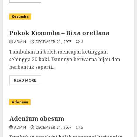
Kesumba
Pokok Kesumba – Bixa orellana
ADMIN
DECEMBER 21, 2007
3
Tumbuhan ini boleh mencapai ketinggian
sehingga 20 kaki. Daunnya berwarna hijau dan
berbentuk seperti...
READ MORE
Adenium
Adenium obesum
ADMIN
DECEMBER 21, 2007
5