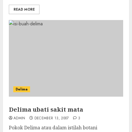
READ MORE
Delima
Delima ubati sakit mata
ADMIN
DECEMBER 13, 2007
3
Pokok Delima atau dalam istilah botani