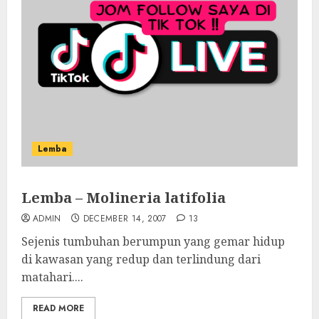
Lemba
Lemba – Molineria latifolia
ADMIN
DECEMBER 14, 2007
13
Sejenis tumbuhan berumpun yang gemar hidup
di kawasan yang redup dan terlindung dari
matahari....
READ MORE