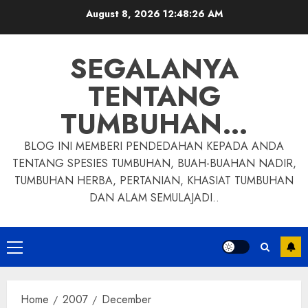
Skip
August 8, 2026
12:48:27 AM
to
content
SEGALANYA
TENTANG
TUMBUHAN…
BLOG INI MEMBERI PENDEDAHAN KEPADA ANDA
TENTANG SPESIES TUMBUHAN, BUAH-BUAHAN NADIR,
TUMBUHAN HERBA, PERTANIAN, KHASIAT TUMBUHAN
DAN ALAM SEMULAJADI..
Primary
Menu
Home
2007
December