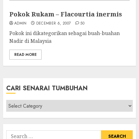
Pokok Rukam – Flacourtia inermis
ADMIN
DECEMBER 6, 2007
50
Pokok ini dikategorikan sebagai buah-buahan
Nadir di Malaysia
READ MORE
CARI SENARAI TUMBUHAN
Cari
Senarai
Tumbuhan
Search